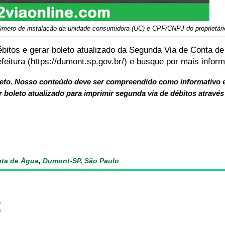
 o número de instalação da unidade consumidora (UC) e CPF/CNPJ do proprietári
bitos e gerar boleto atualizado da Segunda Via de Conta 
eitura (https://dumont.sp.gov.br/) e busque por mais infor
leto. Nosso conteúdo deve ser compreendido como informativo e
 boleto atualizado para imprimir segunda via de débitos através 
ta de Água
,
Dumont-SP
,
São Paulo
: