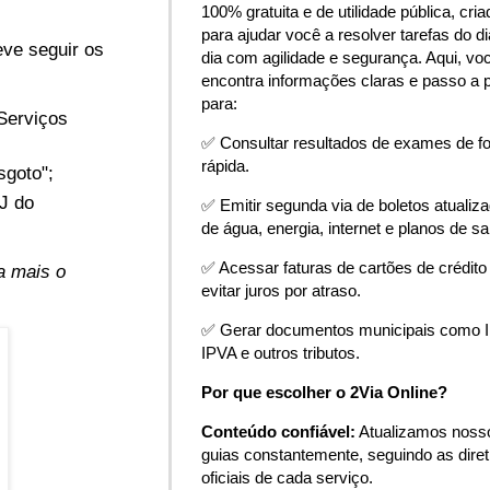
100% gratuita e de utilidade pública, cria
para ajudar você a resolver tarefas do di
eve seguir os
dia com agilidade e segurança. Aqui, vo
encontra informações claras e passo a 
para:
"Serviços
✅ Consultar resultados de exames de f
rápida.
sgoto";
PJ do
✅ Emitir segunda via de boletos atualiz
de água, energia, internet e planos de s
✅ Acessar faturas de cartões de crédito
a mais o
evitar juros por atraso.
✅ Gerar documentos municipais como 
IPVA e outros tributos.
Por que escolher o 2Via Online?
Conteúdo confiável:
Atualizamos noss
guias constantemente, seguindo as diret
oficiais de cada serviço.