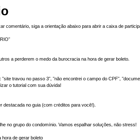
io
ar comentário, siga a orientação abaixo para abrir a caixa de partici
RIO"
tros a perderem o medo da burocracia na hora de gerar boleto.
"site travou no passo 3", "não encontrei o campo do CPF", "document
izar o tutorial com sua dúvida!
 destacada no guia (com créditos para você!).
lhe no grupo do condomínio. Vamos espalhar soluções, não stress!
 hora de gerar boleto