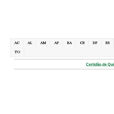
AC
AL
AM
AP
BA
CE
DF
ES
TO
Certidão de Qui