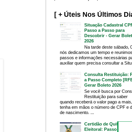
[ + Úteis Nos Últimos Di
Situação Cadastral CP
Passo a Passo para
Descobrir - Gerar Bole
2026
Na tarde deste sábado, 
nós dedicamos um tempo e reunimos
passos e informações necessárias p
auxiliar quem precisa consultar a Situ.
Consulta Restituição: 
a Passo Completo [RFB
Gerar Boleto 2026
Se você busca por Cons
Restituição para saber
quando receberá o valor pago a mais
tenha em mãos o número de CPF e d
de nascimento. ...
Certidão de Quitação
Eleitoral: Passo a Pass