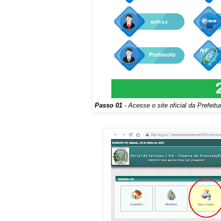
Passo 01
- Acesse o site oficial da Prefeit