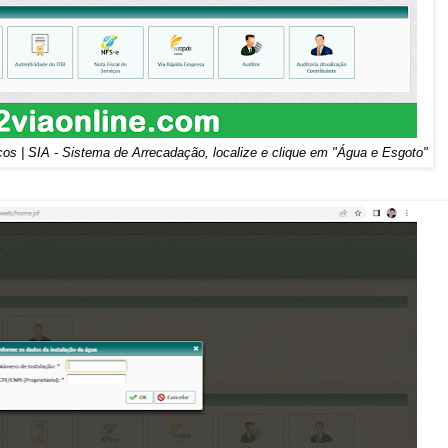
iços | SIA - Sistema de Arrecadação, localize e clique em "Água e Esgoto"