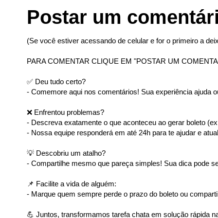
Postar um comentár
(Se você estiver acessando de celular e for o primeiro a deix
PARA COMENTAR CLIQUE EM "POSTAR UM COMENTA
✅ Deu tudo certo?
- Comemore aqui nos comentários! Sua experiência ajuda ou
❌ Enfrentou problemas?
- Descreva exatamente o que aconteceu ao gerar boleto (ex: 
- Nossa equipe responderá em até 24h para te ajudar e atual
💡 Descobriu um atalho?
- Compartilhe mesmo que pareça simples! Sua dica pode ser
📌 Facilite a vida de alguém:
- Marque quem sempre perde o prazo do boleto ou comparti
💪 Juntos, transformamos tarefa chata em solução rápida na