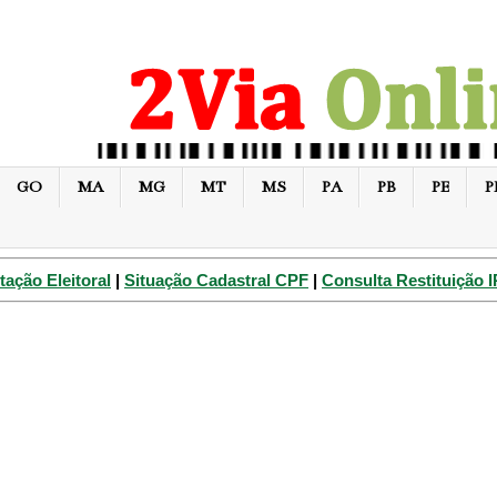
GO
MA
MG
MT
MS
PA
PB
PE
P
tação Eleitoral
|
Situação Cadastral CPF
|
Consulta Restituição 