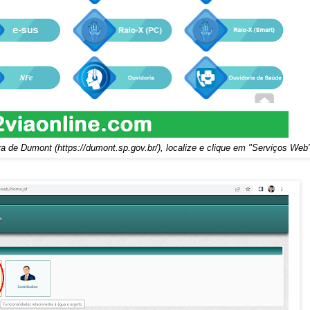
ura de Dumont (https://dumont.sp.gov.br/), localize e clique em "Serviços Web