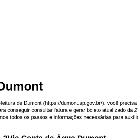
 Dumont
efeitura de Dumont (https://dumont.sp.gov.br/), você precis
a conseguir consultar fatura e gerar boleto atualizado da
2
imos todos os passos e informações necessárias para auxil