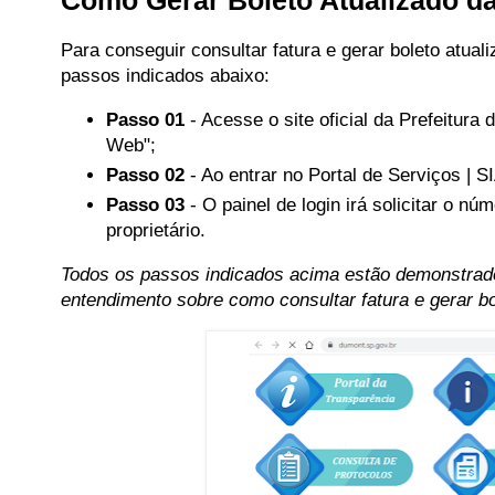
Como Gerar Boleto Atualizado d
Para conseguir consultar fatura e gerar boleto atual
passos indicados abaixo:
Passo 01
- Acesse o site oficial da Prefeitura
Web";
Passo 02
- Ao entrar no Portal de Serviços | S
Passo 03
- O painel de login irá solicitar o 
proprietário.
Todos os passos indicados acima estão demonstrado
entendimento sobre como consultar fatura e gerar b