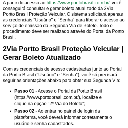
A partir do acesso ao
https://www.porttobrasil.com.br/
, você
conseguirá consultar e gerar boleto atualizado da 2Via
Portto Brasil Proteção Veicular. O sistema solicitará apenas
as credenciais "Usuário" e "Senha" para liberar o acesso ao
serviço de emissão da Segunda Via de Boleto. Todo o
procedimento deve ser realizado através do Portal da Portto
Brasil.
2Via Portto Brasil Proteção Veicular |
Gerar Boleto Atualizado
Com as credenciais de acesso cadastradas junto ao Portal
da Portto Brasil ("Usuário" e "Senha"), você só precisará
seguir as orientações abaixo para obter sua Segunda Via:
Passo 01
- Acesse o Portal da Portto Brasil
(https://www.porttobrasil.com.br/), localize e
clique na opção "2ª Via do Boleto";
Passo 02
- Ao entrar no painel de login da
plataforma, você deverá informar corretamente o
usuário e senha cadastrados.