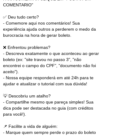
COMENTARIO"
✅ Deu tudo certo?
- Comemore aqui nos comentários! Sua
experiência ajuda outros a perderem o medo da
burocracia na hora de gerar boleto.
❌ Enfrentou problemas?
- Descreva exatamente o que aconteceu ao gerar
boleto (ex: "site travou no passo 3", "não
encontrei o campo do CPF", "documento não foi
aceito").
- Nossa equipe responderá em até 24h para te
ajudar e atualizar o tutorial com sua dúvida!
💡 Descobriu um atalho?
- Compartilhe mesmo que pareça simples! Sua
dica pode ser destacada no guia (com créditos
para você!).
📌 Facilite a vida de alguém:
- Marque quem sempre perde o prazo do boleto