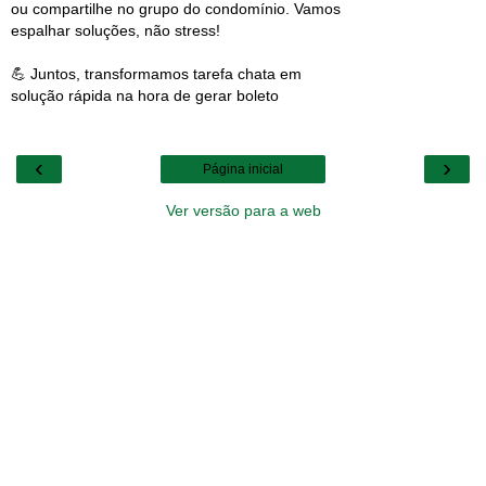
ou compartilhe no grupo do condomínio. Vamos
espalhar soluções, não stress!
💪 Juntos, transformamos tarefa chata em
solução rápida na hora de gerar boleto
‹
›
Página inicial
Ver versão para a web