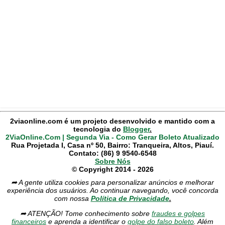
2viaonline.com é um projeto desenvolvido e mantido com a
tecnologia do
Blogger
.
2ViaOnline.Com | Segunda Via - Como Gerar Boleto Atualizado
Rua Projetada I, Casa nº 50, Bairro: Tranqueira, Altos, Piauí.
Contato: (86) 9 9540-6548
Sobre Nós
© Copyright 2014 - 2026
➦ A gente utiliza cookies para personalizar anúncios e melhorar
experiência dos usuários. Ao continuar navegando, você concorda
com nossa
Política de Privacidade
.
➦ ATENÇÃO! Tome conhecimento sobre
fraudes e golpes
financeiros
e aprenda a identificar o
golpe do falso boleto
. Além