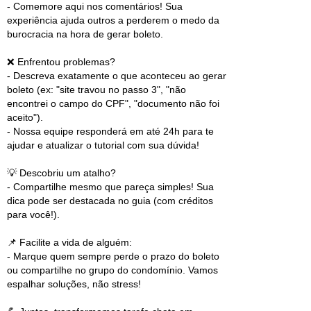
- Comemore aqui nos comentários! Sua
experiência ajuda outros a perderem o medo da
burocracia na hora de gerar boleto.
❌ Enfrentou problemas?
- Descreva exatamente o que aconteceu ao gerar
boleto (ex: "site travou no passo 3", "não
encontrei o campo do CPF", "documento não foi
aceito").
- Nossa equipe responderá em até 24h para te
ajudar e atualizar o tutorial com sua dúvida!
💡 Descobriu um atalho?
- Compartilhe mesmo que pareça simples! Sua
dica pode ser destacada no guia (com créditos
para você!).
📌 Facilite a vida de alguém:
- Marque quem sempre perde o prazo do boleto
ou compartilhe no grupo do condomínio. Vamos
espalhar soluções, não stress!