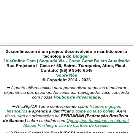
2viaonline.com é um projeto desenvolvido e mantido com a
tecnologia do
Blogger
.
2ViaOnline.Com | Segunda Via - Como Gerar Boleto Atualizado
Rua Projetada I, Casa nº 50, Bairro: Tranqueira, Altos, Piauí.
Contato: (86) 9 9540-6548
Sobre Nós
© Copyright 2014 - 2026
➦ A gente utiliza cookies para personalizar anúncios e melhorar
experiência dos usuários. Ao continuar navegando, você concorda
com nossa
Política de Privacidade
.
➦ ATENÇÃO! Tome conhecimento sobre
fraudes e golpes
financeiros
e aprenda a identificar o
golpe do falso boleto
. Além
disso, siga as orientações da
FEBRABAN (Federação Brasileira
de Bancos)
sobre cuidados com
Operações Bancárias na Internet
,
Ataque Phishing
e
Uso de Cartões de Crédito.
➦ O
Banco Central do Brasil (BCB)
também possui uma página