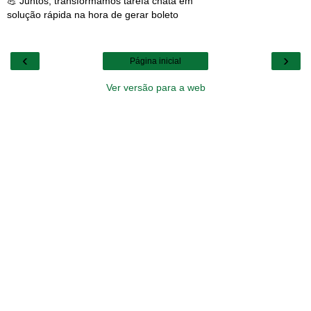
💪 Juntos, transformamos tarefa chata em
solução rápida na hora de gerar boleto
‹
›
Página inicial
Ver versão para a web