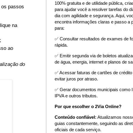
100% gratuita e de utilidade pública, cria
a os passos
para ajudar você a resolver tarefas do di
dia com agilidade e segurança. Aqui, vo
encontra informações claras e passo a 
clique na
para:
✅ Consultar resultados de exames de f
;
rápida.
sso ao
✅ Emitir segunda via de boletos atualiz
de água, energia, internet e planos de s
alização do
✅ Acessar faturas de cartões de crédito
evitar juros por atraso.
✅ Gerar documentos municipais como 
IPVA e outros tributos.
Por que escolher o 2Via Online?
Conteúdo confiável:
Atualizamos noss
guias constantemente, seguindo as diret
oficiais de cada serviço.