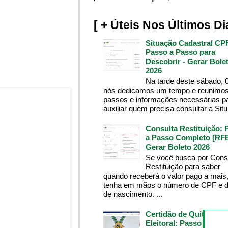
[ + Úteis Nos Últimos Di
Situação Cadastral CP
Passo a Passo para
Descobrir - Gerar Bole
2026
Na tarde deste sábado, 
nós dedicamos um tempo e reunimos
passos e informações necessárias p
auxiliar quem precisa consultar a Situ.
Consulta Restituição: 
a Passo Completo [RFB
Gerar Boleto 2026
Se você busca por Cons
Restituição para saber
quando receberá o valor pago a mais
tenha em mãos o número de CPF e d
de nascimento. ...
Certidão de Quitação
Eleitoral: Passo a Pass