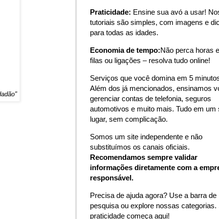
Praticidade:
Ensine sua avó a usar! N
tutoriais são simples, com imagens e di
para todas as idades.
Economia de tempo:
Não perca horas 
filas ou ligações – resolva tudo online!
Serviços que você domina em 5 minutos
Além dos já mencionados, ensinamos v
idadão"
gerenciar contas de telefonia, seguros
automotivos e muito mais. Tudo em um 
lugar, sem complicação.
Somos um site independente e não
substituímos os canais oficiais.
Recomendamos sempre validar
informações diretamente com a empr
responsável.
Precisa de ajuda agora? Use a barra de
pesquisa ou explore nossas categorias.
praticidade começa aqui!