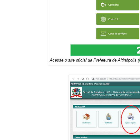
Acesse o site oficial da Prefeitura de Altinópolis (