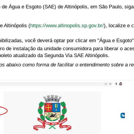
o de Água e Esgoto (SAE) de Altinópolis, em São Paulo, sig
e Altinópolis (
https://www.altinopolis.sp.gov.br/
), localize e 
ibilizadas, você deverá optar por clicar em "Água e Esgoto"
ero de instalação da unidade consumidora para liberar o ace
boleto atualizado da Segunda Via SAE Altinópolis.
 abaixo como forma de facilitar o entendimento sobre a re