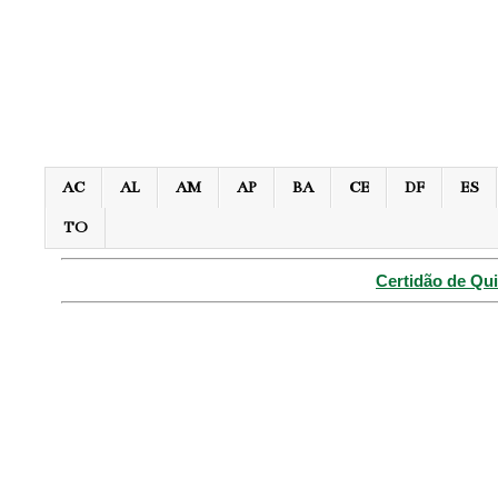
AC
AL
AM
AP
BA
CE
DF
ES
TO
Certidão de Qui