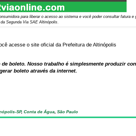
onsumidora para liberar o acesso ao sistema e você poder consultar fatura e g
da Segunda Via SAE Altinópolis
.
 acesse o site oficial da Prefeitura de Altinópolis
 de boleto. Nosso trabalho é simplesmente produzir co
erar boleto através da internet.
inópolis-SP
,
Conta de Água
,
São Paulo