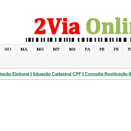
GO
MA
MG
MT
MS
PA
PB
PE
P
tação Eleitoral
|
Situação Cadastral CPF
|
Consulta Restituição 