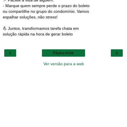
- Marque quem sempre perde o prazo do boleto
ou compartilhe no grupo do condomínio. Vamos
espalhar soluções, não stress!
💪 Juntos, transformamos tarefa chata em
solução rápida na hora de gerar boleto
‹
›
Página inicial
Ver versão para a web