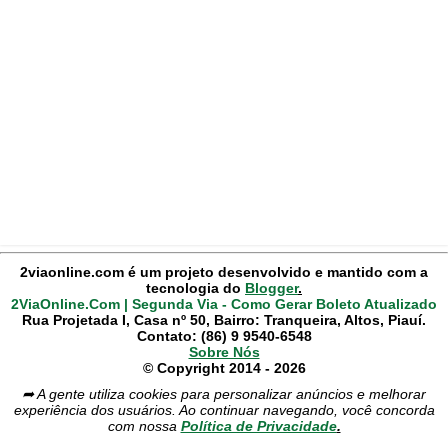
2viaonline.com é um projeto desenvolvido e mantido com a
tecnologia do
Blogger
.
2ViaOnline.Com | Segunda Via - Como Gerar Boleto Atualizado
Rua Projetada I, Casa nº 50, Bairro: Tranqueira, Altos, Piauí.
Contato: (86) 9 9540-6548
Sobre Nós
© Copyright 2014 - 2026
➦ A gente utiliza cookies para personalizar anúncios e melhorar
experiência dos usuários. Ao continuar navegando, você concorda
com nossa
Política de Privacidade
.