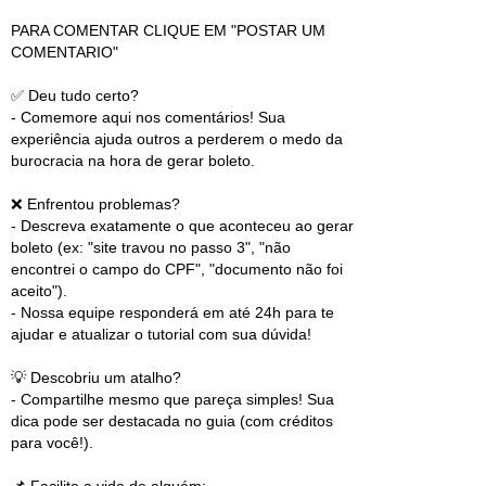
PARA COMENTAR CLIQUE EM "POSTAR UM
COMENTARIO"
✅ Deu tudo certo?
- Comemore aqui nos comentários! Sua
experiência ajuda outros a perderem o medo da
burocracia na hora de gerar boleto.
❌ Enfrentou problemas?
- Descreva exatamente o que aconteceu ao gerar
boleto (ex: "site travou no passo 3", "não
encontrei o campo do CPF", "documento não foi
aceito").
- Nossa equipe responderá em até 24h para te
ajudar e atualizar o tutorial com sua dúvida!
💡 Descobriu um atalho?
- Compartilhe mesmo que pareça simples! Sua
dica pode ser destacada no guia (com créditos
para você!).
📌 Facilite a vida de alguém: