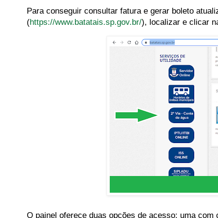
Para conseguir consultar fatura e gerar boleto atual
(
https://www.batatais.sp.gov.br/
), localizar e clicar 
O painel oferece duas opções de acesso: uma com c