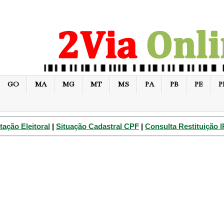
GO
MA
MG
MT
MS
PA
PB
PE
P
tação Eleitoral
|
Situação Cadastral CPF
|
Consulta Restituição 