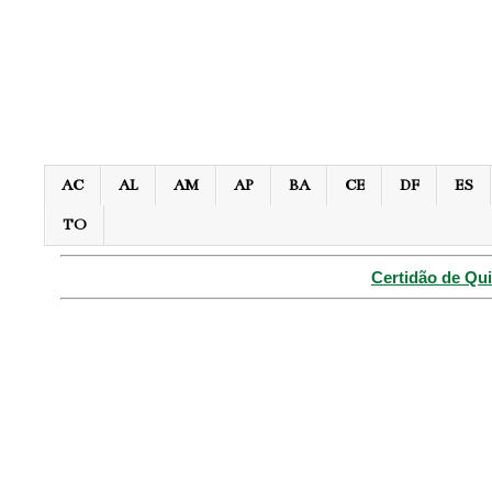
AC
AL
AM
AP
BA
CE
DF
ES
TO
Certidão de Qui