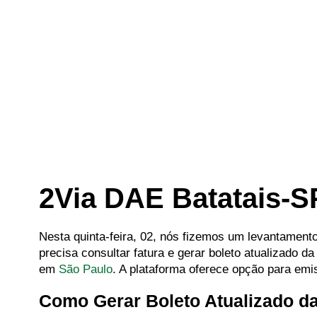
2Via DAE Batatais-S
Nesta quinta-feira, 02, nós fizemos um levantamen
precisa consultar fatura e gerar boleto atualizado
em
São Paulo
. A plataforma oferece opção para em
Como Gerar Boleto Atualizado d