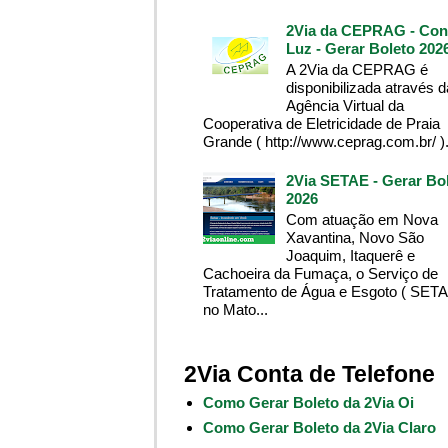
2Via da CEPRAG - Con
Luz - Gerar Boleto 202
A 2Via da CEPRAG é
disponibilizada através d
Agência Virtual da
Cooperativa de Eletricidade de Praia
Grande ( http://www.ceprag.com.br/ ). 
2Via SETAE - Gerar Bo
2026
Com atuação em Nova
Xavantina, Novo São
Joaquim, Itaquerê e
Cachoeira da Fumaça, o Serviço de
Tratamento de Água e Esgoto ( SETA
no Mato...
2Via Conta de Telefone
Como Gerar Boleto da 2Via Oi
Como Gerar Boleto da 2Via Claro