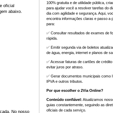
100% gratuita e de utilidade pública, cria
 oficial
para ajudar você a resolver tarefas do di
agem abaixo.
dia com agilidade e segurança. Aqui, vo
encontra informações claras e passo a 
para:
✅ Consultar resultados de exames de f
rápida.
✅ Emitir segunda via de boletos atualiz
de água, energia, internet e planos de s
✅ Acessar faturas de cartões de crédito
evitar juros por atraso.
✅ Gerar documentos municipais como 
IPVA e outros tributos.
Por que escolher o 2Via Online?
Conteúdo confiável:
Atualizamos noss
guias constantemente, seguindo as diret
oficiais de cada serviço.
icada. No nosso