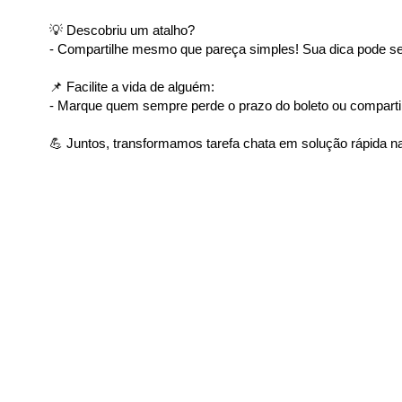
💡 Descobriu um atalho?
- Compartilhe mesmo que pareça simples! Sua dica pode ser
📌 Facilite a vida de alguém:
- Marque quem sempre perde o prazo do boleto ou comparti
💪 Juntos, transformamos tarefa chata em solução rápida na