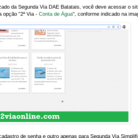
izado da Segunda Via DAE Batatais, você deve acessar o site
na opção "2ª Via -
Conta de Água
", conforme indicado na im
adastro de senha e outro apenas para Segunda Via Simplif