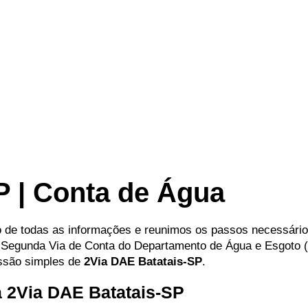
P | Conta de Água
to de todas as informações e reunimos os passos necessári
 da Segunda Via de Conta do Departamento de Água e Esgoto
issão simples de
2Via DAE Batatais-SP
.
a 2Via DAE Batatais-SP