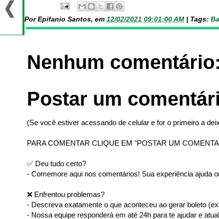
Por Epifanio Santos, em
12/02/2021 09:01:00 AM
|
Tags:
Ba
Nenhum comentário
Postar um comentár
(Se você estiver acessando de celular e for o primeiro a deix
PARA COMENTAR CLIQUE EM "POSTAR UM COMENTA
✅ Deu tudo certo?
- Comemore aqui nos comentários! Sua experiência ajuda ou
❌ Enfrentou problemas?
- Descreva exatamente o que aconteceu ao gerar boleto (ex: 
- Nossa equipe responderá em até 24h para te ajudar e atual