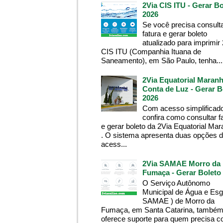
2Via CIS ITU - Gerar Bo
2026
Se você precisa consult
fatura e gerar boleto
atualizado para imprimir
CIS ITU (Companhia Ituana de
Saneamento), em São Paulo, tenha...
2Via Equatorial Maranh
Conta de Luz - Gerar B
2026
Com acesso simplificado
confira como consultar f
e gerar boleto da 2Via Equatorial Ma
. O sistema apresenta duas opções 
acess...
2Via SAMAE Morro da
Fumaça - Gerar Boleto
O Serviço Autônomo
Municipal de Água e Esg
SAMAE ) de Morro da
Fumaça, em Santa Catarina, també
oferece suporte para quem precisa co