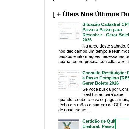
[ + Úteis Nos Últimos Di
Situação Cadastral CP
Passo a Passo para
Descobrir - Gerar Bole
2026
Na tarde deste sábado, 
nós dedicamos um tempo e reunimos
passos e informações necessárias p
auxiliar quem precisa consultar a Situ.
Consulta Restituição: 
a Passo Completo [RFB
Gerar Boleto 2026
Se você busca por Cons
Restituição para saber
quando receberá o valor pago a mais
tenha em mãos o número de CPF e d
de nascimento. ...
Certidão de Quitação
Eleitoral: Passo a Pass