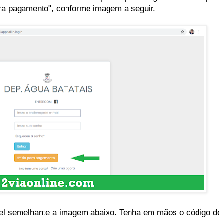
para pagamento", conforme imagem a seguir.
nel semelhante a imagem abaixo. Tenha em mãos o código d