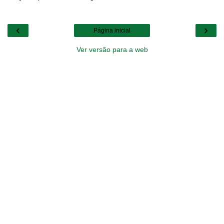
‹
›
Página inicial
Ver versão para a web