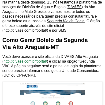
Na manhã deste domingo, 13, nós testamos a plataforma de
serviços da Divisão de Água e Esgoto (
DIVAES
) do Alto
Araguaia, no Mato Grosso, e vamos mostrar todos os
passos necessários para quem precisa consultar fatura e
gerar boleto atualizado da
Segunda Via de Conta
. O órgão
oferece suporte através do site oficial
(http://divaes.com.br/portal/) e por SMS.
Como Gerar Boleto da Segunda
Via Alto Araguaia-MT
Você deve acessar o site oficial da DIVAES Alto Araguaia
(
http://divaes.com.br/portal/
) e clicar na opção "Segunda
Via". A página seguinte será o painel de login da plataforma,
sendo preciso informar o código da Unidade Consumidora
(UC) ou CPF/CNPJ.