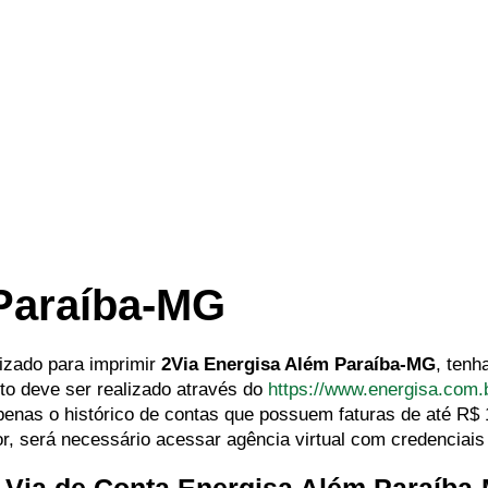
 Paraíba-MG
lizado para imprimir
2Via Energisa Além Paraíba-MG
, ten
o deve ser realizado através do
https://www.energisa.com.
 apenas o histórico de contas que possuem faturas de até R$
or, será necessário acessar agência virtual com credenciais