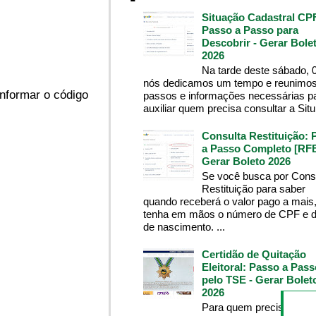
Situação Cadastral CP
Passo a Passo para
Descobrir - Gerar Bole
2026
Na tarde deste sábado, 
nós dedicamos um tempo e reunimos
informar o código
passos e informações necessárias p
auxiliar quem precisa consultar a Situ.
Consulta Restituição: 
a Passo Completo [RFB
Gerar Boleto 2026
Se você busca por Cons
Restituição para saber
quando receberá o valor pago a mais
tenha em mãos o número de CPF e d
de nascimento. ...
Certidão de Quitação
Eleitoral: Passo a Pass
pelo TSE - Gerar Bolet
2026
Para quem precisa da