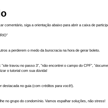
io
ar comentário, siga a orientação abaixo para abrir a caixa de partici
RIO"
tros a perderem o medo da burocracia na hora de gerar boleto.
"site travou no passo 3", "não encontrei o campo do CPF", "document
izar o tutorial com sua dúvida!
 destacada no guia (com créditos para você!).
lhe no grupo do condomínio. Vamos espalhar soluções, não stress!