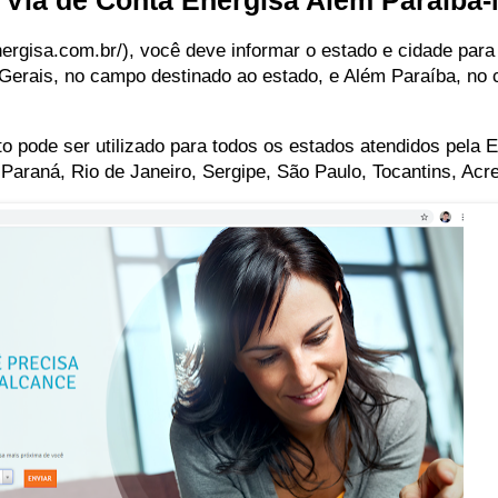
a Via de Conta Energisa Além Paraíba
nergisa.com.br/), você deve informar o estado e cidade para
Gerais, no campo destinado ao estado, e Além Paraíba, no
pode ser utilizado para todos os estados atendidos pela E
Paraná, Rio de Janeiro, Sergipe, São Paulo, Tocantins, Acr