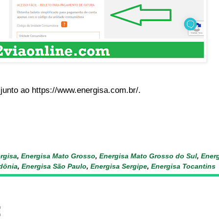
junto ao https://www.energisa.com.br/.
rgisa
,
Energisa Mato Grosso
,
Energisa Mato Grosso do Sul
,
Energ
dônia
,
Energisa São Paulo
,
Energisa Sergipe
,
Energisa Tocantins
: