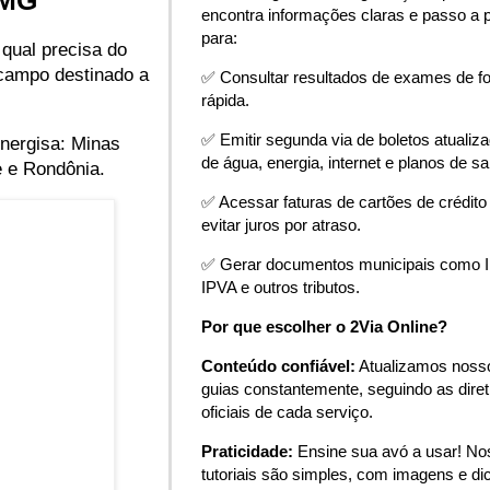
-MG
encontra informações claras e passo a 
para:
 qual precisa do
 campo destinado a
✅ Consultar resultados de exames de f
rápida.
✅ Emitir segunda via de boletos atualiz
nergisa: Minas
de água, energia, internet e planos de s
e e Rondônia.
✅ Acessar faturas de cartões de crédito
evitar juros por atraso.
✅ Gerar documentos municipais como 
IPVA e outros tributos.
Por que escolher o 2Via Online?
Conteúdo confiável:
Atualizamos noss
guias constantemente, seguindo as diret
oficiais de cada serviço.
Praticidade:
Ensine sua avó a usar! N
tutoriais são simples, com imagens e di