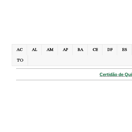
AC
AL
AM
AP
BA
CE
DF
ES
TO
Certidão de Qui