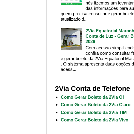
nós fizemos um levanta
das informações para aux
quem precisa consultar e gerar bolet
atualizado d...
2Via Equatorial Maranh
Conta de Luz - Gerar B
2026
Com acesso simplificado
confira como consultar f
e gerar boleto da 2Via Equatorial Ma
. O sistema apresenta duas opções 
acess...
2Via Conta de Telefone
Como Gerar Boleto da 2Via Oi
Como Gerar Boleto da 2Via Claro
Como Gerar Boleto da 2Via TIM
Como Gerar Boleto da 2Via Vivo