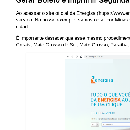
Gerar Boleto e Imprimir Segund
Ao acessar o site oficial da Energisa (https://www.e
serviço. No nosso exemplo, vamos optar por Minas 
cidade.
É importante destacar que esse mesmo procedimento 
Gerais, Mato Grosso do Sul, Mato Grosso, Paraíba, 