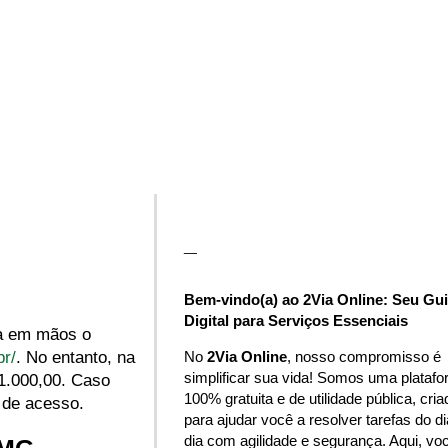
_
Bem-vindo(a) ao 2Via Online: Seu Gu
Digital para Serviços Essenciais
ha em mãos o
No
2Via Online
, nosso compromisso é
br/
. No entanto, na
simplificar sua vida! Somos uma plataf
 1.000,00. Caso
100% gratuita e de utilidade pública, cria
 de acesso.
para ajudar você a resolver tarefas do di
dia com agilidade e segurança. Aqui, vo