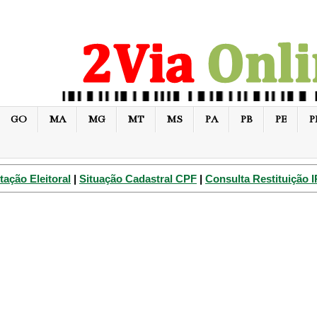
GO
MA
MG
MT
MS
PA
PB
PE
P
tação Eleitoral
|
Situação Cadastral CPF
|
Consulta Restituição 