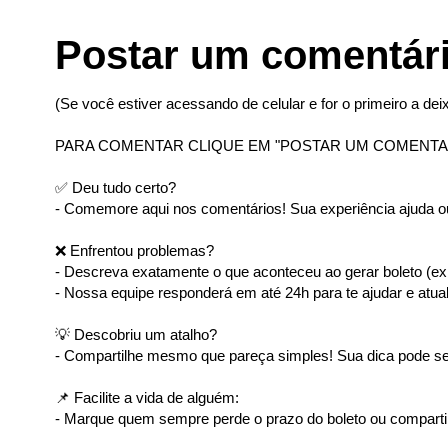
Postar um comentár
(Se você estiver acessando de celular e for o primeiro a deix
PARA COMENTAR CLIQUE EM "POSTAR UM COMENTA
✅ Deu tudo certo?
- Comemore aqui nos comentários! Sua experiência ajuda ou
❌ Enfrentou problemas?
- Descreva exatamente o que aconteceu ao gerar boleto (ex: 
- Nossa equipe responderá em até 24h para te ajudar e atual
💡 Descobriu um atalho?
- Compartilhe mesmo que pareça simples! Sua dica pode ser
📌 Facilite a vida de alguém:
- Marque quem sempre perde o prazo do boleto ou comparti