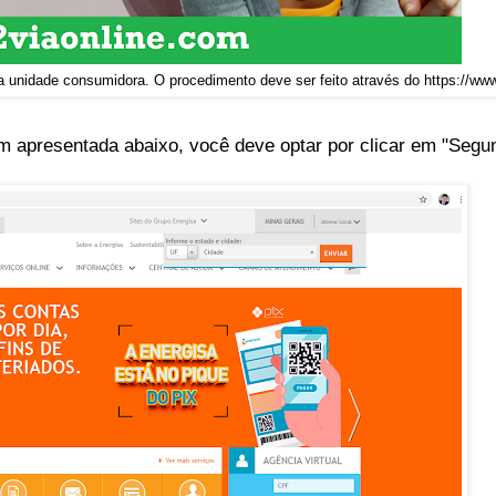
unidade consumidora. O procedimento deve ser feito através do https://ww
m apresentada abaixo, você deve optar por clicar em "Segu