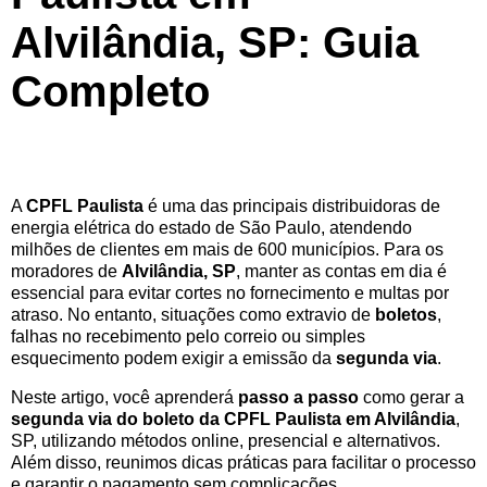
Alvilândia, SP: Guia
Completo
A
CPFL Paulista
é uma das principais distribuidoras de
energia elétrica do estado de São Paulo, atendendo
milhões de clientes em mais de 600 municípios. Para os
moradores de
Alvilândia, SP
, manter as contas em dia é
essencial para evitar cortes no fornecimento e multas por
atraso. No entanto, situações como extravio de
boletos
,
falhas no recebimento pelo correio ou simples
esquecimento podem exigir a emissão da
segunda via
.
Neste artigo, você aprenderá
passo a passo
como gerar a
segunda via do boleto da CPFL Paulista em Alvilândia
,
SP, utilizando métodos online, presencial e alternativos.
Além disso, reunimos dicas práticas para facilitar o processo
e garantir o pagamento sem complicações.