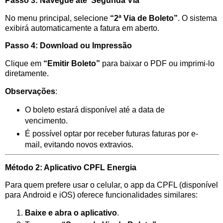
Passo 3: Navegue até ‘Segunda Via’
No menu principal, selecione
“2ª Via de Boleto”
. O sistema
exibirá automaticamente a fatura em aberto.
Passo 4: Download ou Impressão
Clique em
“Emitir Boleto”
para baixar o PDF ou imprimi-lo
diretamente.
Observações
:
O boleto estará disponível até a data de
vencimento.
É possível optar por receber futuras faturas por e-
mail, evitando novos extravios.
Método 2: Aplicativo CPFL Energia
Para quem prefere usar o celular, o app da CPFL (disponível
para Android e iOS) oferece funcionalidades similares:
Baixe e abra o aplicativo
.