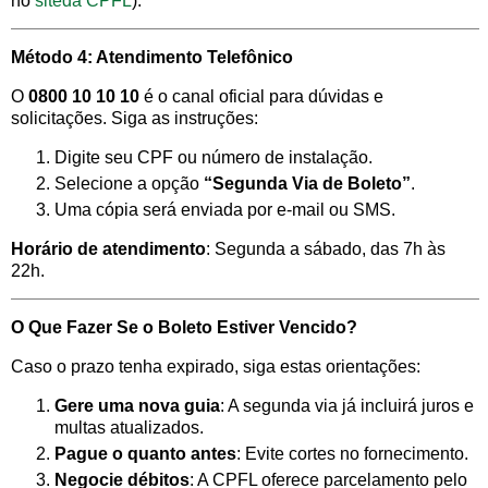
no
siteda CPFL
).
Método 4: Atendimento Telefônico
O
0800 10 10 10
é o canal oficial para dúvidas e
solicitações. Siga as instruções:
Digite seu CPF ou número de instalação.
Selecione a opção
“Segunda Via de Boleto”
.
Uma cópia será enviada por e-mail ou SMS.
Horário de atendimento
: Segunda a sábado, das 7h às
22h.
O Que Fazer Se o Boleto Estiver Vencido?
Caso o prazo tenha expirado, siga estas orientações:
Gere uma nova guia
: A segunda via já incluirá juros e
multas atualizados.
Pague o quanto antes
: Evite cortes no fornecimento.
Negocie débitos
: A CPFL oferece parcelamento pelo