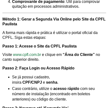
Comprovante de pagamento
: Útil para comprovar
quitação em processos administrativos.
Método 1: Gerar a Segunda Via Online pelo Site da CPFL
Paulista
A forma mais rápida e prática é utilizar o portal oficial da
CPFL. Siga estas etapas:
Passo 1: Acesse o Site da CPFL Paulista
Visite
www.cpfl.com.br
e clique em
“Área do Cliente”
no
canto superior direito.
Passo 2: Faça Login ou Acesso Rápido
Se já possui cadastro,
insira
CPF/CNPJ
e
senha
.
Caso contrário, utilize o
acesso rápido
com seu
número de instalação (encontrado em boletos
anteriores) ou código do cliente.