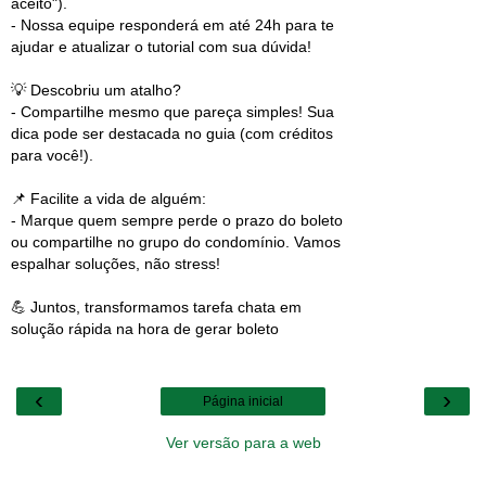
aceito").
- Nossa equipe responderá em até 24h para te
ajudar e atualizar o tutorial com sua dúvida!
💡 Descobriu um atalho?
- Compartilhe mesmo que pareça simples! Sua
dica pode ser destacada no guia (com créditos
para você!).
📌 Facilite a vida de alguém:
- Marque quem sempre perde o prazo do boleto
ou compartilhe no grupo do condomínio. Vamos
espalhar soluções, não stress!
💪 Juntos, transformamos tarefa chata em
solução rápida na hora de gerar boleto
‹
›
Página inicial
Ver versão para a web