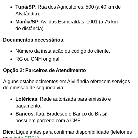
Tupã/SP
: Rua dos Agricultores, 500 (a 40 km de
Alvilândia).
Marília/SP
: Av. das Esmeraldas, 1001 (a 75 km
de distância).
Documentos necessários
:
Número da instalação ou código do cliente.
RG ou CNH original.
Opção 2: Parceiros de Atendimento
Alguns estabelecimentos em Alvilândia oferecem serviços
de emissão de segunda via:
Lotéricas
: Rede autorizada para emissão e
pagamento.
Bancos
: Itaú, Bradesco e Banco do Brasil
possuem parceria com a CPFL.
Dica
: Ligue antes para confirmar disponibilidade (telefones