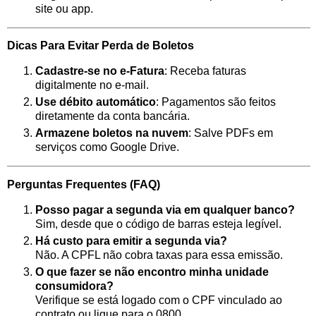
site ou app.
Dicas Para Evitar Perda de Boletos
Cadastre-se no e-Fatura
: Receba faturas
digitalmente no e-mail.
Use débito automático
: Pagamentos são feitos
diretamente da conta bancária.
Armazene boletos na nuvem
: Salve PDFs em
serviços como Google Drive.
Perguntas Frequentes (FAQ)
Posso pagar a segunda via em qualquer banco?
Sim, desde que o código de barras esteja legível.
Há custo para emitir a segunda via?
Não. A CPFL não cobra taxas para essa emissão.
O que fazer se não encontro minha unidade
consumidora?
Verifique se está logado com o CPF vinculado ao
contrato ou ligue para o 0800.