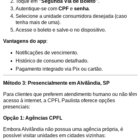
Toque em
“Segunda Via de Boleto”
.
Autentique-se com
CPF
e
senha
.
Selecione a unidade consumidora desejada (caso
tenha mais de uma).
Acesse o boleto e salve-o no dispositivo.
Vantagens do app
:
Notificações de vencimento.
Histórico de consumo detalhado.
Pagamento integrado via Pix ou cartão.
Método 3: Presencialmente em Alvilândia, SP
Para clientes que preferem atendimento humano ou não têm
acesso à internet, a CPFL Paulista oferece opções
presenciais:
Opção 1: Agências CPFL
Embora Alvilândia não possua uma agência própria, é
possível visitar unidades em cidades vizinhas: