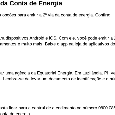
 da Conta de Energia
as opções para emitir a 2ª via da conta de energia. Confira:
ara dispositivos Android e iOS. Com ele, você pode emitir a 
amentos e muito mais. Baixe o app na loja de aplicativos do
tar uma agência da Equatorial Energia. Em Luzilândia, PI, v
. Lembre-se de levar um documento de identificação e o nú
asta ligar para a central de atendimento no número 0800 08
conta de energia.