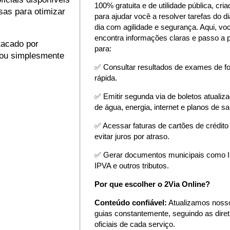
100% gratuita e de utilidade pública, cria
sas para otimizar
para ajudar você a resolver tarefas do di
dia com agilidade e segurança. Aqui, vo
encontra informações claras e passo a 
stacado por
para:
s ou simplesmente
✅ Consultar resultados de exames de f
rápida.
✅ Emitir segunda via de boletos atualiz
de água, energia, internet e planos de s
✅ Acessar faturas de cartões de crédito
evitar juros por atraso.
✅ Gerar documentos municipais como 
IPVA e outros tributos.
Por que escolher o 2Via Online?
Conteúdo confiável:
Atualizamos noss
guias constantemente, seguindo as diret
oficiais de cada serviço.