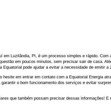
auí em Luzilândia, PI, é um processo simples e rápido. Com 
 questão em poucos minutos, sem precisar sair de casa. Alé
da Equatorial pode ajudar a evitar a necessidade de emitir a 2
ão hesite em entrar em contato com a Equatorial Energia at
a garantir o bom funcionamento dos serviços e evitar surpre
liares que também possam precisar dessas informações! E 