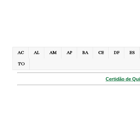
AC
AL
AM
AP
BA
CE
DF
ES
TO
Certidão de Qui