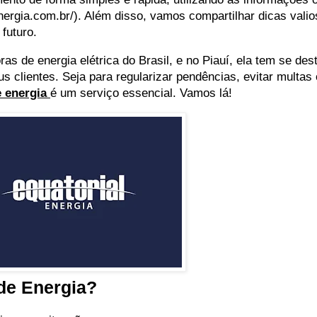
energia.com.br/). Além disso, vamos compartilhar dicas valio
 futuro.
ras de energia elétrica do Brasil, e no Piauí, ela tem se de
us clientes. Seja para regularizar pendências, evitar multa
de energia
é um serviço essencial. Vamos lá!
 de Energia?