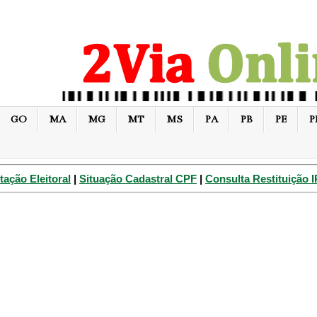
GO
MA
MG
MT
MS
PA
PB
PE
P
tação Eleitoral
|
Situação Cadastral CPF
|
Consulta Restituição 