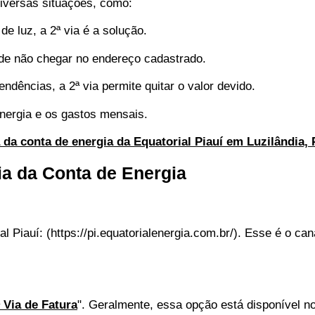
diversas situações, como:
de luz, a 2ª via é a solução.
ode não chegar no endereço cadastrado.
ndências, a 2ª via permite quitar o valor devido.
ergia e os gastos mensais.
a da conta de energia da Equatorial Piauí em Luzilândia, 
ia da Conta de Energia
al Piauí: (https://pi.equatorialenergia.com.br/). Esse é o ca
ª Via de Fatura
". Geralmente, essa opção está disponível n