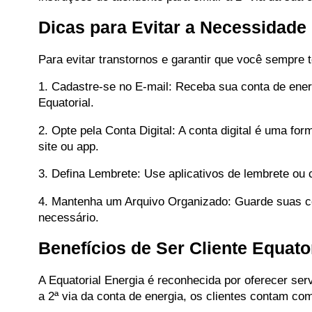
Dicas para Evitar a Necessidade d
Para evitar transtornos e garantir que você sempre 
1. Cadastre-se no E-mail: Receba sua conta de energ
Equatorial.
2. Opte pela Conta Digital: A conta digital é uma fo
site ou app.
3. Defina Lembrete: Use aplicativos de lembrete ou 
4. Mantenha um Arquivo Organizado: Guarde suas con
necessário.
Benefícios de Ser Cliente Equator
A Equatorial Energia é reconhecida por oferecer serv
a 2ª via da conta de energia, os clientes contam co