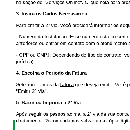
na seção de "Serviços Online". Clique nela para pro
3. Insira os Dados Necessários
Para emitir a 2ª via, você precisará informar os seg
- Número da Instalação: Esse número está presente
anteriores ou entrar em contato com o atendimento a
- CPF ou CNPJ: Dependendo do tipo de contrato, vo
jurídica).
4. Escolha o Período da Fatura
Selecione o mês da
fatura
que deseja emitir. Você p
"Emitir 2ª Via".
5. Baixe ou Imprima a 2ª Via
Após seguir os passos acima, a 2ª via da sua conta
diretamente. Recomendamos salvar uma cópia digita