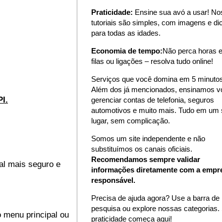
Praticidade:
Ensine sua avó a usar! N
tutoriais são simples, com imagens e di
para todas as idades.
Economia de tempo:
Não perca horas 
filas ou ligações – resolva tudo online!
Serviços que você domina em 5 minutos
Além dos já mencionados, ensinamos v
PI.
gerenciar contas de telefonia, seguros
automotivos e muito mais. Tudo em um 
lugar, sem complicação.
Somos um site independente e não
substituímos os canais oficiais.
Recomendamos sempre validar
nal mais seguro e
informações diretamente com a empr
responsável.
Precisa de ajuda agora? Use a barra de
pesquisa ou explore nossas categorias.
o menu principal ou
praticidade começa aqui!