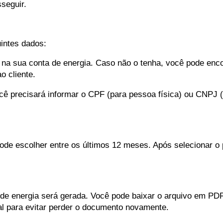
sseguir.
uintes dados:
 na sua conta de energia. Caso não o tenha, você pode enc
o cliente.
cê precisará informar o CPF (para pessoa física) ou CNPJ 
ode escolher entre os últimos 12 meses. Após selecionar o 
 de energia será gerada. Você pode baixar o arquivo em PDF
l para evitar perder o documento novamente.