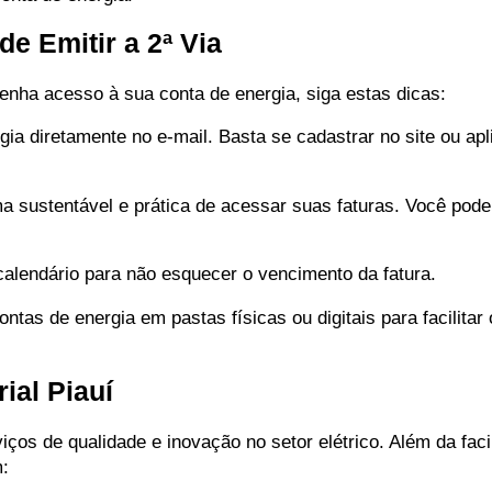
e Emitir a 2ª Via
tenha acesso à sua conta de energia, siga estas dicas:
ia diretamente no e-mail. Basta se cadastrar no site ou apl
rma sustentável e prática de acessar suas faturas. Você pode
calendário para não esquecer o vencimento da fatura.
tas de energia em pastas físicas ou digitais para facilita
ial Piauí
iços de qualidade e inovação no setor elétrico. Além da faci
m: