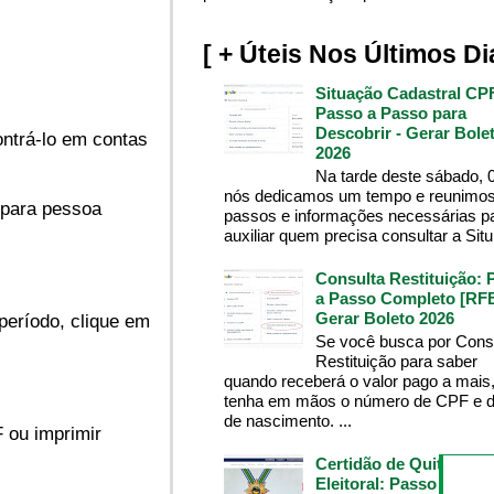
[ + Úteis Nos Últimos Di
Situação Cadastral CP
Passo a Passo para
Descobrir - Gerar Bole
ontrá-lo em contas
2026
Na tarde deste sábado, 
nós dedicamos um tempo e reunimos
(para pessoa
passos e informações necessárias p
auxiliar quem precisa consultar a Situ.
Consulta Restituição: 
a Passo Completo [RFB
Gerar Boleto 2026
período, clique em
Se você busca por Cons
Restituição para saber
quando receberá o valor pago a mais
tenha em mãos o número de CPF e d
de nascimento. ...
 ou imprimir
Certidão de Quitação
Eleitoral: Passo a Pass