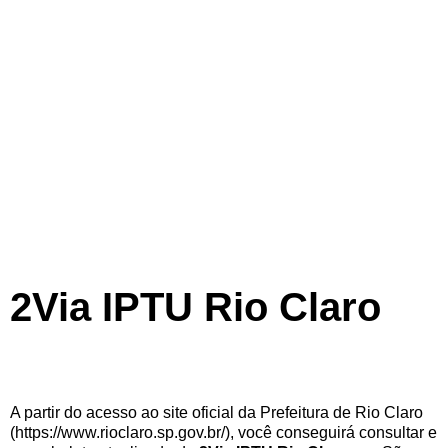
2Via IPTU Rio Claro
A partir do acesso ao site oficial da Prefeitura de Rio Claro
(https://www.rioclaro.sp.gov.br/), você conseguirá consultar e