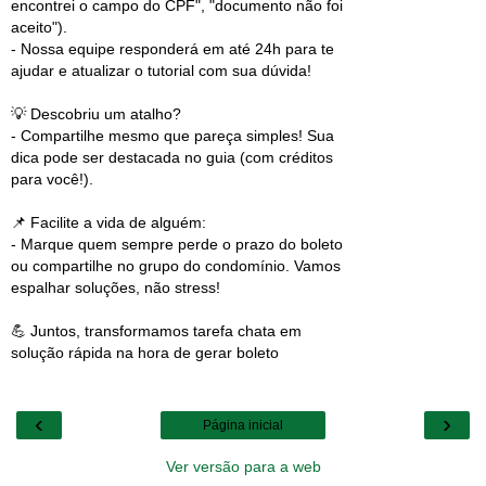
encontrei o campo do CPF", "documento não foi
aceito").
- Nossa equipe responderá em até 24h para te
ajudar e atualizar o tutorial com sua dúvida!
💡 Descobriu um atalho?
- Compartilhe mesmo que pareça simples! Sua
dica pode ser destacada no guia (com créditos
para você!).
📌 Facilite a vida de alguém:
- Marque quem sempre perde o prazo do boleto
ou compartilhe no grupo do condomínio. Vamos
espalhar soluções, não stress!
💪 Juntos, transformamos tarefa chata em
solução rápida na hora de gerar boleto
‹
›
Página inicial
Ver versão para a web