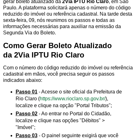
gerar boleto atualizado da
2Via IPTU Rio Claro
, em São
Paulo. A plataforma solicitará apenas o número do código
reduzido do imóvel ou referência cadastral. Na tarde desta
sexta-feira, 09, nós reunimos os passos e todas as
informações necessárias para auxiliar na emissão da
Segunda Via do Boleto.
Como Gerar Boleto Atualizado
da 2Via IPTU Rio Claro
Com o número do código reduzido do imóvel ou referência
cadastral em mãos, você precisa seguir os passos
indicados abaixo:
Passo 01
- Acesse o site oficial da Prefeitura de
Rio Claro (
https://www.rioclaro.sp.gov.br/
),
localize e clique na opção "Portal Tributos";
Passo 02
- Ao entrar no Portal do Cidadão,
localize e clique nas opções "Débitos" >
"Imóvel";
Passo 03
- O painel seguinte exigirá que você