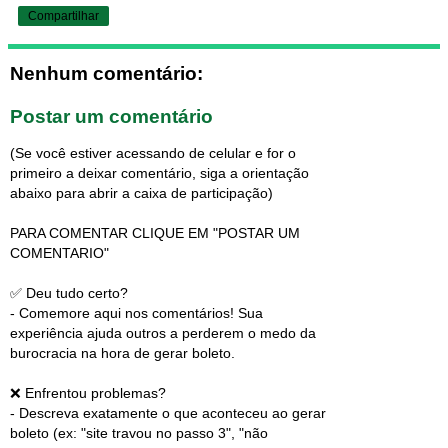
Compartilhar
Nenhum comentário:
Postar um comentário
(Se você estiver acessando de celular e for o
primeiro a deixar comentário, siga a orientação
abaixo para abrir a caixa de participação)
PARA COMENTAR CLIQUE EM "POSTAR UM
COMENTARIO"
✅ Deu tudo certo?
- Comemore aqui nos comentários! Sua
experiência ajuda outros a perderem o medo da
burocracia na hora de gerar boleto.
❌ Enfrentou problemas?
- Descreva exatamente o que aconteceu ao gerar
boleto (ex: "site travou no passo 3", "não