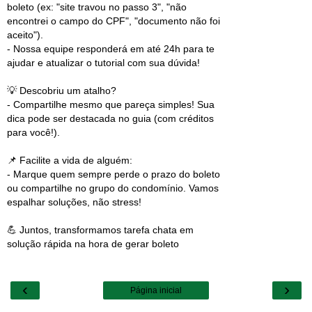
boleto (ex: "site travou no passo 3", "não
encontrei o campo do CPF", "documento não foi
aceito").
- Nossa equipe responderá em até 24h para te
ajudar e atualizar o tutorial com sua dúvida!
💡 Descobriu um atalho?
- Compartilhe mesmo que pareça simples! Sua
dica pode ser destacada no guia (com créditos
para você!).
📌 Facilite a vida de alguém:
- Marque quem sempre perde o prazo do boleto
ou compartilhe no grupo do condomínio. Vamos
espalhar soluções, não stress!
💪 Juntos, transformamos tarefa chata em
solução rápida na hora de gerar boleto
‹
›
Página inicial