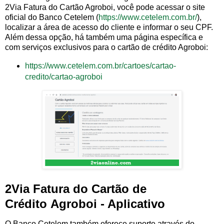
2Via Fatura do Cartão Agroboi, você pode acessar o site
oficial do Banco Cetelem (
https://www.cetelem.com.br/
),
localizar a área de acesso do cliente e informar o seu CPF.
Além dessa opção, há também uma página específica e
com serviços exclusivos para o cartão de crédito Agroboi:
https://www.cetelem.com.br/cartoes/cartao-
credito/cartao-agroboi
2Via Fatura do Cartão de
Crédito Agroboi - Aplicativo
O Banco Cetelem também oferece suporte através do