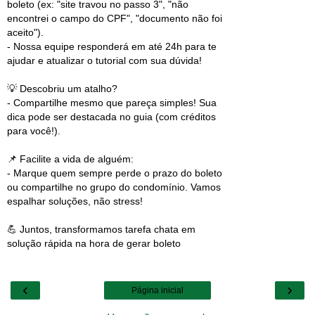
boleto (ex: "site travou no passo 3", "não
encontrei o campo do CPF", "documento não foi
aceito").
- Nossa equipe responderá em até 24h para te
ajudar e atualizar o tutorial com sua dúvida!
💡 Descobriu um atalho?
- Compartilhe mesmo que pareça simples! Sua
dica pode ser destacada no guia (com créditos
para você!).
📌 Facilite a vida de alguém:
- Marque quem sempre perde o prazo do boleto
ou compartilhe no grupo do condomínio. Vamos
espalhar soluções, não stress!
💪 Juntos, transformamos tarefa chata em
solução rápida na hora de gerar boleto
‹
›
Página inicial