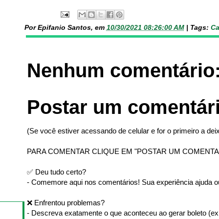
Por Epifanio Santos, em
10/30/2021 08:26:00 AM
|
Tags:
Ca
Nenhum comentário
Postar um comentár
(Se você estiver acessando de celular e for o primeiro a deix
PARA COMENTAR CLIQUE EM "POSTAR UM COMENTA
✅ Deu tudo certo?
- Comemore aqui nos comentários! Sua experiência ajuda ou
❌ Enfrentou problemas?
- Descreva exatamente o que aconteceu ao gerar boleto (ex: 