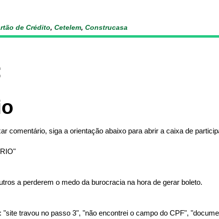
rtão de Crédito
,
Cetelem
,
Construcasa
:
io
ar comentário, siga a orientação abaixo para abrir a caixa de partici
RIO"
tros a perderem o medo da burocracia na hora de gerar boleto.
"site travou no passo 3", "não encontrei o campo do CPF", "document