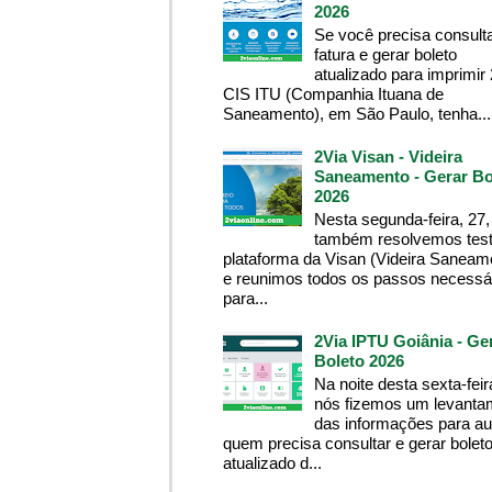
2026
Se você precisa consult
fatura e gerar boleto
atualizado para imprimir
CIS ITU (Companhia Ituana de
Saneamento), em São Paulo, tenha...
2Via Visan - Videira
Saneamento - Gerar Bo
2026
Nesta segunda-feira, 27,
também resolvemos test
plataforma da Visan (Videira Saneam
e reunimos todos os passos necessá
para...
2Via IPTU Goiânia - Ge
Boleto 2026
Na noite desta sexta-feir
nós fizemos um levanta
das informações para aux
quem precisa consultar e gerar bolet
atualizado d...