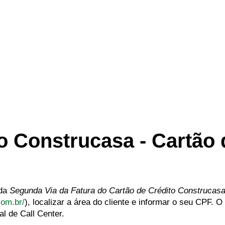
o Construcasa - Cartão 
 da
Segunda Via da Fatura do Cartão de Crédito Construcas
com.br/
), localizar a área do cliente e informar o seu CPF. 
l de Call Center.