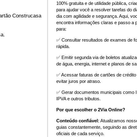
100% gratuita e de utilidade pública, cria
para ajudar você a resolver tarefas do di
Cartão Construcasa
dia com agilidade e segurança. Aqui, vo
encontra informações claras e passo a 
para:
sa.
✅ Consultar resultados de exames de f
rápida.
✅ Emitir segunda via de boletos atualiz
de água, energia, internet e planos de s
✅ Acessar faturas de cartões de crédito
evitar juros por atraso.
✅ Gerar documentos municipais como 
IPVA e outros tributos.
Por que escolher o 2Via Online?
Conteúdo confiável:
Atualizamos noss
guias constantemente, seguindo as diret
oficiais de cada serviço.