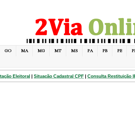
GO
MA
MG
MT
MS
PA
PB
PE
P
tação Eleitoral
|
Situação Cadastral CPF
|
Consulta Restituição 