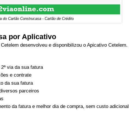
a do Cartão Construcasa - Cartão de Crédit
o
a por Aplicativo
Cetelem desenvolveu e disponibilizou o Apicativo Cetelem
 2ª via da sua fatura
ções e contrate
o da sua fatura
diversos parceiros
as
ento da fatura e melhor dia de compra, sem custo adicional