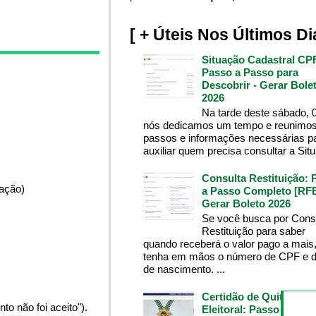
[ + Úteis Nos Últimos Di
Situação Cadastral CP
Passo a Passo para
Descobrir - Gerar Bole
2026
Na tarde deste sábado, 
nós dedicamos um tempo e reunimos
passos e informações necessárias p
auxiliar quem precisa consultar a Situ.
Consulta Restituição: 
pação)
a Passo Completo [RFB
Gerar Boleto 2026
Se você busca por Cons
Restituição para saber
quando receberá o valor pago a mais
tenha em mãos o número de CPF e d
de nascimento. ...
Certidão de Quitação
o não foi aceito").
Eleitoral: Passo a Pass