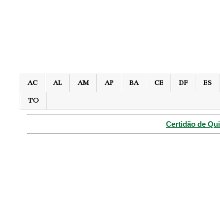
AC
AL
AM
AP
BA
CE
DF
ES
TO
Certidão de Qui