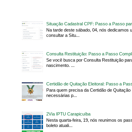
Situação Cadastral CPF: Passo a Passo par
Na tarde deste sábado, 04, nós dedicamos 
consultar a Situ...
Consulta Restituição: Passo a Passo Compl
Se você busca por Consulta Restituição pa
nascimento. ...
Certidão de Quitação Eleitoral: Passo a Pa
Para quem precisa da Certidão de Quitação 
necessárias p...
2Via IPTU Carapicuíba
Nesta quarta-feira, 19, nós reunimos os pas
boleto atuali...