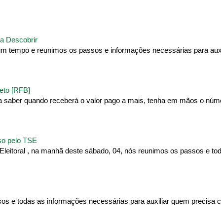
a Descobrir
um tempo e reunimos os passos e informações necessárias para auxi
eto [RFB]
ra saber quando receberá o valor pago a mais, tenha em mãos o núm
sso pelo TSE
Eleitoral , na manhã deste sábado, 04, nós reunimos os passos e to
sos e todas as informações necessárias para auxiliar quem precisa c