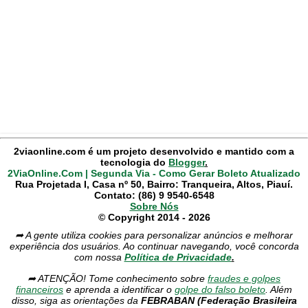
2viaonline.com é um projeto desenvolvido e mantido com a
tecnologia do
Blogger
.
2ViaOnline.Com | Segunda Via - Como Gerar Boleto Atualizado
Rua Projetada I, Casa nº 50, Bairro: Tranqueira, Altos, Piauí.
Contato: (86) 9 9540-6548
Sobre Nós
© Copyright 2014 - 2026
➦ A gente utiliza cookies para personalizar anúncios e melhorar
experiência dos usuários. Ao continuar navegando, você concorda
com nossa
Política de Privacidade
.
➦ ATENÇÃO! Tome conhecimento sobre
fraudes e golpes
financeiros
e aprenda a identificar o
golpe do falso boleto
. Além
disso, siga as orientações da
FEBRABAN (Federação Brasileira