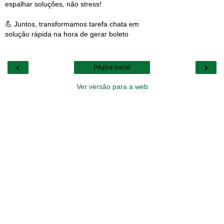
espalhar soluções, não stress!
💪 Juntos, transformamos tarefa chata em
solução rápida na hora de gerar boleto
‹
›
Página inicial
Ver versão para a web