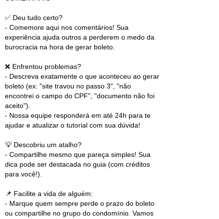
✅ Deu tudo certo?
- Comemore aqui nos comentários! Sua
experiência ajuda outros a perderem o medo da
burocracia na hora de gerar boleto.
❌ Enfrentou problemas?
- Descreva exatamente o que aconteceu ao gerar
boleto (ex: "site travou no passo 3", "não
encontrei o campo do CPF", "documento não foi
aceito").
- Nossa equipe responderá em até 24h para te
ajudar e atualizar o tutorial com sua dúvida!
💡 Descobriu um atalho?
- Compartilhe mesmo que pareça simples! Sua
dica pode ser destacada no guia (com créditos
para você!).
📌 Facilite a vida de alguém:
- Marque quem sempre perde o prazo do boleto
ou compartilhe no grupo do condomínio. Vamos