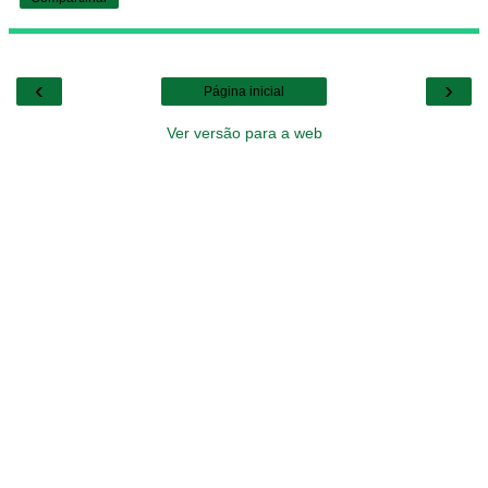
‹
›
Página inicial
Ver versão para a web