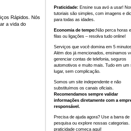
Praticidade:
Ensine sua avó a usar! N
tutoriais são simples, com imagens e di
viços Rápidos. Nós
para todas as idades.
ar a vida do
Economia de tempo:
Não perca horas 
filas ou ligações – resolva tudo online!
Serviços que você domina em 5 minutos
Além dos já mencionados, ensinamos v
gerenciar contas de telefonia, seguros
automotivos e muito mais. Tudo em um 
lugar, sem complicação.
Somos um site independente e não
substituímos os canais oficiais.
Recomendamos sempre validar
informações diretamente com a empr
responsável.
Precisa de ajuda agora? Use a barra de
pesquisa ou explore nossas categorias.
praticidade começa aqui!