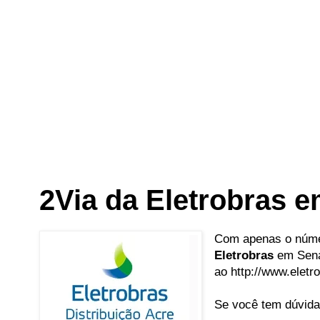
2Via da Eletrobras 
Com apenas o núme
Eletrobras
em Sena 
ao http://www.eletr
Se você tem dúvida 