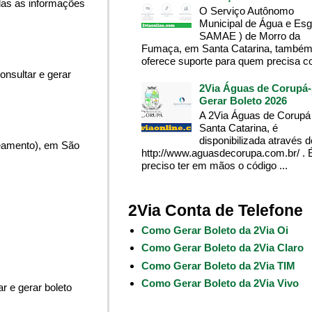
das as informações
O Serviço Autônomo
Municipal de Água e Esg
SAMAE ) de Morro da
Fumaça, em Santa Catarina, també
oferece suporte para quem precisa co
onsultar e gerar
2Via Águas de Corupá-
Gerar Boleto 2026
A 2Via Águas de Corupá
Santa Catarina, é
disponibilizada através 
neamento), em São
http://www.aguasdecorupa.com.br/ . 
preciso ter em mãos o código ...
2Via Conta de Telefone
Como Gerar Boleto da 2Via Oi
Como Gerar Boleto da 2Via Claro
Como Gerar Boleto da 2Via TIM
Como Gerar Boleto da 2Via Vivo
r e gerar boleto