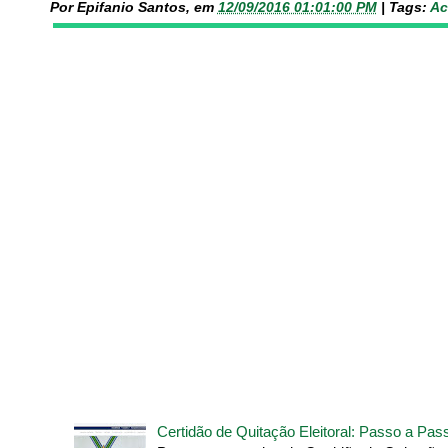
Por Epifanio Santos, em
12/09/2016 01:01:00 PM
|
Tags:
Ac
Certidão de Quitação Eleitoral: Passo a Pa