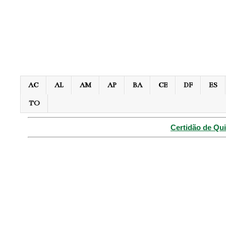
AC
AL
AM
AP
BA
CE
DF
ES
TO
Certidão de Qui