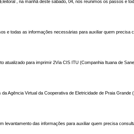
Eleitoral , na manhã deste sábado, 04, nós reunimos os passos e to
sos e todas as informações necessárias para auxiliar quem precisa c
leto atualizado para imprimir 2Via CIS ITU (Companhia Ituana de Sa
da Agência Virtual da Cooperativa de Eletricidade de Praia Grande (
 um levantamento das informações para auxiliar quem precisa consulta