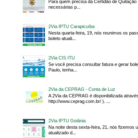
Para quem precisa da Certidão de Quitação 
necessárias p...
2Via IPTU Carapicuíba
Nesta quarta-feira, 19, nós reunimos os pas
boleto atuali...
2Via CIS ITU
Se você precisa consultar fatura e gerar bo
Paulo, tenha...
2Via da CEPRAG - Conta de Luz
A 2Via da CEPRAG é disponibilizada através 
http://www.ceprag.com.br/ ). ...
2Via IPTU Goiânia
Na noite desta sexta-feira, 21, nós fizemos
atualizado d...