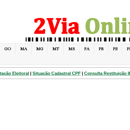
GO
MA
MG
MT
MS
PA
PB
PE
P
tação Eleitoral
|
Situação Cadastral CPF
|
Consulta Restituição 