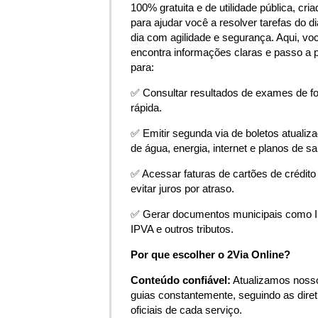
100% gratuita e de utilidade pública, cria
para ajudar você a resolver tarefas do di
dia com agilidade e segurança. Aqui, vo
encontra informações claras e passo a 
para:
✅ Consultar resultados de exames de f
rápida.
✅ Emitir segunda via de boletos atualiz
de água, energia, internet e planos de s
✅ Acessar faturas de cartões de crédito
evitar juros por atraso.
✅ Gerar documentos municipais como 
IPVA e outros tributos.
Por que escolher o 2Via Online?
Conteúdo confiável:
Atualizamos noss
guias constantemente, seguindo as diret
oficiais de cada serviço.