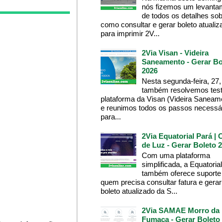
nós fizemos um levanta
de todos os detalhes so
como consultar e gerar boleto atualiz
para imprimir 2V...
2Via Visan - Videira
Saneamento - Gerar Bo
2026
Nesta segunda-feira, 27,
também resolvemos test
plataforma da Visan (Videira Saneam
e reunimos todos os passos necessá
para...
2Via Equatorial Pará | 
de Luz - Gerar Boleto 
Com uma plataforma
simplificada, a Equatoria
também oferece suporte
quem precisa consultar fatura e gerar
boleto atualizado da S...
2Via SAMAE Morro da
Fumaça - Gerar Boleto