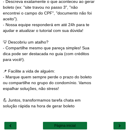
- Descreva exatamente o que aconteceu ao gerar
boleto (ex: "site travou no passo 3", "não
encontrei o campo do CPF", "documento não foi
aceito").
- Nossa equipe responderá em até 24h para te
ajudar e atualizar o tutorial com sua dúvida!
💡 Descobriu um atalho?
- Compartilhe mesmo que pareça simples! Sua
dica pode ser destacada no guia (com créditos
para você!).
📌 Facilite a vida de alguém:
- Marque quem sempre perde o prazo do boleto
ou compartilhe no grupo do condomínio. Vamos
espalhar soluções, não stress!
💪 Juntos, transformamos tarefa chata em
solução rápida na hora de gerar boleto
‹
›
Página inicial