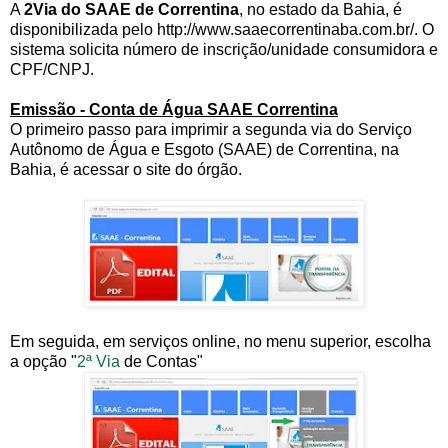
A
2Via do SAAE de Correntina
, no estado da Bahia, é
disponibilizada pelo http://www.saaecorrentinaba.com.br/. O
sistema solicita número de inscrição/unidade consumidora e
CPF/CNPJ.
Emissão - Conta de Água SAAE Correntina
O primeiro passo para imprimir a segunda via do Serviço
Autônomo de Água e Esgoto (SAAE) de Correntina, na
Bahia, é acessar o site do órgão.
Em seguida, em serviços online, no menu superior, escolha
a opção "
2ª Via
de Contas"