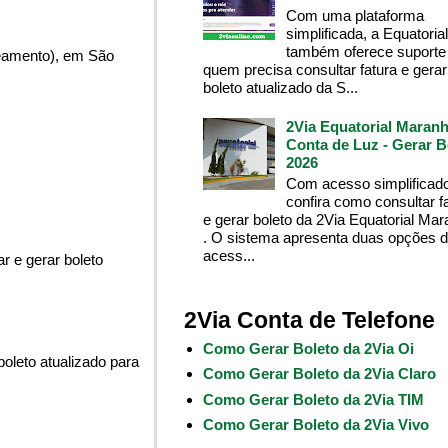
Com uma plataforma
simplificada, a Equatoria
também oferece suporte
neamento), em São
quem precisa consultar fatura e gerar
boleto atualizado da S...
2Via Equatorial Maranh
Conta de Luz - Gerar B
2026
Com acesso simplificado
confira como consultar f
e gerar boleto da 2Via Equatorial Ma
. O sistema apresenta duas opções 
acess...
r e gerar boleto
2Via Conta de Telefone
Como Gerar Boleto da 2Via Oi
oleto atualizado para
Como Gerar Boleto da 2Via Claro
Como Gerar Boleto da 2Via TIM
Como Gerar Boleto da 2Via Vivo