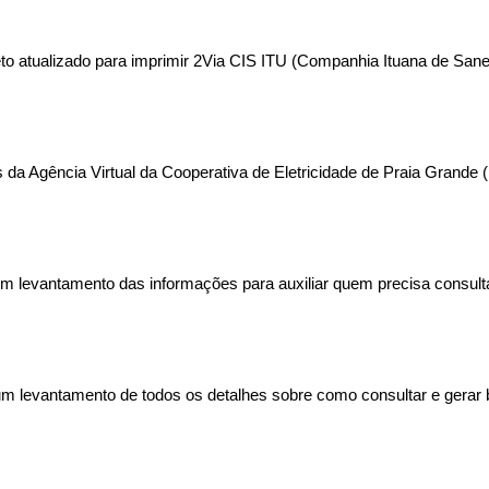
leto atualizado para imprimir 2Via CIS ITU (Companhia Ituana de Sa
da Agência Virtual da Cooperativa de Eletricidade de Praia Grande (
 um levantamento das informações para auxiliar quem precisa consulta
 levantamento de todos os detalhes sobre como consultar e gerar b