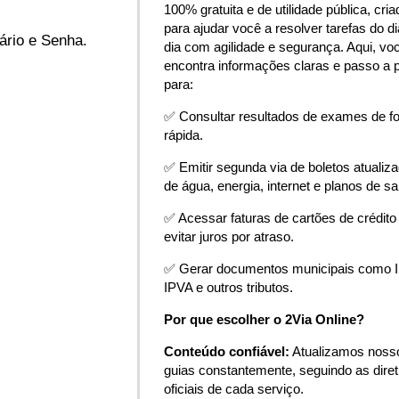
100% gratuita e de utilidade pública, cria
para ajudar você a resolver tarefas do di
uário e Senha.
dia com agilidade e segurança. Aqui, vo
encontra informações claras e passo a 
para:
✅ Consultar resultados de exames de f
rápida.
✅ Emitir segunda via de boletos atualiz
de água, energia, internet e planos de s
✅ Acessar faturas de cartões de crédito
evitar juros por atraso.
✅ Gerar documentos municipais como 
IPVA e outros tributos.
Por que escolher o 2Via Online?
Conteúdo confiável:
Atualizamos noss
guias constantemente, seguindo as diret
oficiais de cada serviço.