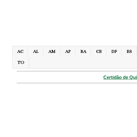
AC
AL
AM
AP
BA
CE
DF
ES
TO
Certidão de Qui