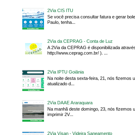
2Via CIS ITU
Se você precisa consultar fatura e gerar bo
Paulo, tenha...
2Via da CEPRAG - Conta de Luz
A 2Via da CEPRAG é disponibilizada através 
http://www.ceprag.com.br/ ). ...
2Via IPTU Goiânia
Na noite desta sexta-feira, 21, nós fizemos
atualizado d...
2Via DAAE Araraquara
Na manhã deste domingo, 23, nós fizemos um
imprimir 2V...
2Via Visan - Videira Saneamento