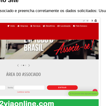
lo Site
associado e preencha corretamente os dados solicitados: Us