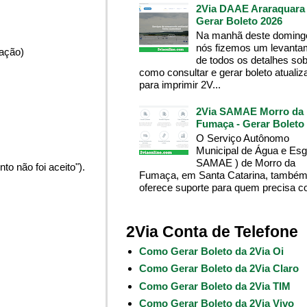
2Via DAAE Araraquara 
Gerar Boleto 2026
Na manhã deste domingo
nós fizemos um levanta
pação)
de todos os detalhes so
como consultar e gerar boleto atualiz
para imprimir 2V...
2Via SAMAE Morro da
Fumaça - Gerar Boleto
O Serviço Autônomo
Municipal de Água e Esg
SAMAE ) de Morro da
o não foi aceito").
Fumaça, em Santa Catarina, també
oferece suporte para quem precisa co
2Via Conta de Telefone
Como Gerar Boleto da 2Via Oi
Como Gerar Boleto da 2Via Claro
Como Gerar Boleto da 2Via TIM
Como Gerar Boleto da 2Via Vivo