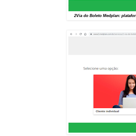
2Via do Boleto Medplan: platafo