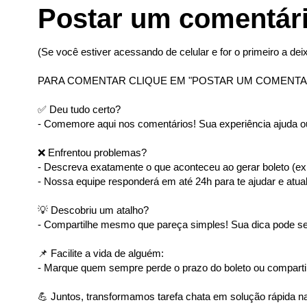
Postar um comentár
(Se você estiver acessando de celular e for o primeiro a deix
PARA COMENTAR CLIQUE EM "POSTAR UM COMENTA
✅ Deu tudo certo?
- Comemore aqui nos comentários! Sua experiência ajuda ou
❌ Enfrentou problemas?
- Descreva exatamente o que aconteceu ao gerar boleto (ex: 
- Nossa equipe responderá em até 24h para te ajudar e atual
💡 Descobriu um atalho?
- Compartilhe mesmo que pareça simples! Sua dica pode ser
📌 Facilite a vida de alguém:
- Marque quem sempre perde o prazo do boleto ou comparti
💪 Juntos, transformamos tarefa chata em solução rápida na