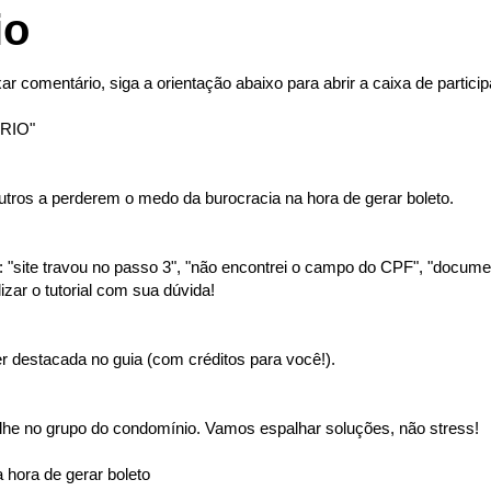
io
ar comentário, siga a orientação abaixo para abrir a caixa de partici
RIO"
tros a perderem o medo da burocracia na hora de gerar boleto.
"site travou no passo 3", "não encontrei o campo do CPF", "document
izar o tutorial com sua dúvida!
 destacada no guia (com créditos para você!).
lhe no grupo do condomínio. Vamos espalhar soluções, não stress!
 hora de gerar boleto