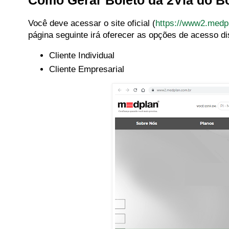
Como Gerar Boleto da 2Via do B
Você deve acessar o site oficial (
https://www2.medp
página seguinte irá oferecer as opções de acesso di
Cliente Individual
Cliente Empresarial