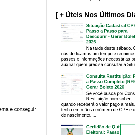
[ + Úteis Nos Últimos Di
Situação Cadastral CP
Passo a Passo para
Descobrir - Gerar Bole
2026
Na tarde deste sábado, 
nós dedicamos um tempo e reunimos
passos e informações necessárias p
auxiliar quem precisa consultar a Situ.
Consulta Restituição: 
a Passo Completo [RFB
Gerar Boleto 2026
Se você busca por Cons
Restituição para saber
quando receberá o valor pago a mais
ema e conseguir
tenha em mãos o número de CPF e d
de nascimento. ...
Certidão de Quitação
Eleitoral: Passo a Pass