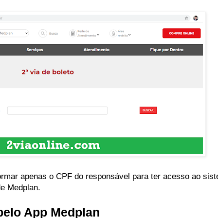
rmar apenas o CPF do responsável para ter acesso ao sist
úde Medplan.
pelo App Medplan