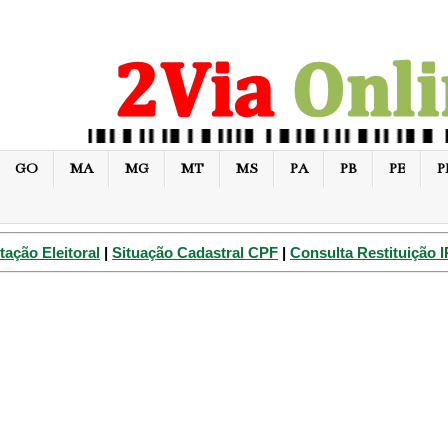
GO
MA
MG
MT
MS
PA
PB
PE
P
tação Eleitoral
|
Situação Cadastral CPF
|
Consulta Restituição 