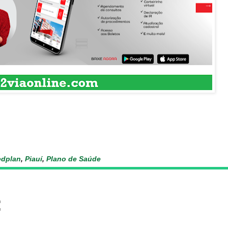
dplan
,
Piauí
,
Plano de Saúde
: