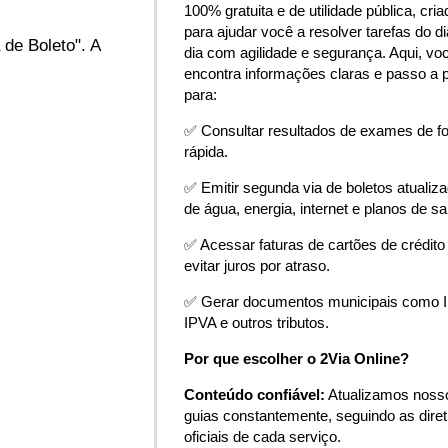
100% gratuita e de utilidade pública, cria
para ajudar você a resolver tarefas do di
 de Boleto". A
dia com agilidade e segurança. Aqui, vo
encontra informações claras e passo a 
para:
✅ Consultar resultados de exames de f
rápida.
✅ Emitir segunda via de boletos atualiz
de água, energia, internet e planos de s
✅ Acessar faturas de cartões de crédito
evitar juros por atraso.
✅ Gerar documentos municipais como 
IPVA e outros tributos.
Por que escolher o 2Via Online?
Conteúdo confiável:
Atualizamos noss
guias constantemente, seguindo as diret
oficiais de cada serviço.