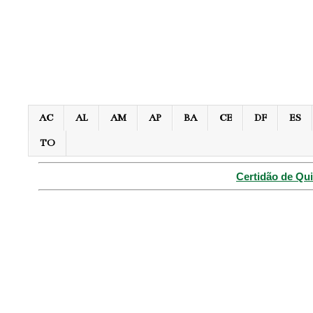
AC
AL
AM
AP
BA
CE
DF
ES
TO
Certidão de Qui