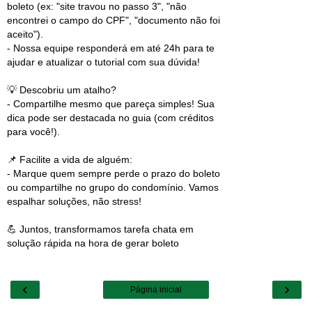
boleto (ex: "site travou no passo 3", "não
encontrei o campo do CPF", "documento não foi
aceito").
- Nossa equipe responderá em até 24h para te
ajudar e atualizar o tutorial com sua dúvida!
💡 Descobriu um atalho?
- Compartilhe mesmo que pareça simples! Sua
dica pode ser destacada no guia (com créditos
para você!).
📌 Facilite a vida de alguém:
- Marque quem sempre perde o prazo do boleto
ou compartilhe no grupo do condomínio. Vamos
espalhar soluções, não stress!
💪 Juntos, transformamos tarefa chata em
solução rápida na hora de gerar boleto
‹
›
Página inicial