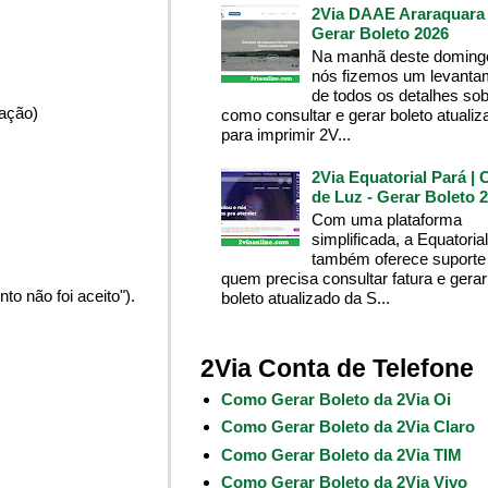
2Via DAAE Araraquara 
Gerar Boleto 2026
Na manhã deste domingo
nós fizemos um levanta
de todos os detalhes so
pação)
como consultar e gerar boleto atualiz
para imprimir 2V...
2Via Equatorial Pará | 
de Luz - Gerar Boleto 
Com uma plataforma
simplificada, a Equatoria
também oferece suporte
quem precisa consultar fatura e gerar
o não foi aceito").
boleto atualizado da S...
2Via Conta de Telefone
Como Gerar Boleto da 2Via Oi
Como Gerar Boleto da 2Via Claro
Como Gerar Boleto da 2Via TIM
Como Gerar Boleto da 2Via Vivo