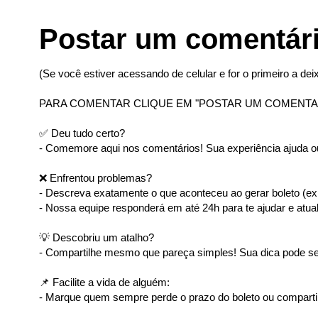
Postar um comentár
(Se você estiver acessando de celular e for o primeiro a deix
PARA COMENTAR CLIQUE EM "POSTAR UM COMENTA
✅ Deu tudo certo?
- Comemore aqui nos comentários! Sua experiência ajuda ou
❌ Enfrentou problemas?
- Descreva exatamente o que aconteceu ao gerar boleto (ex: 
- Nossa equipe responderá em até 24h para te ajudar e atual
💡 Descobriu um atalho?
- Compartilhe mesmo que pareça simples! Sua dica pode ser
📌 Facilite a vida de alguém:
- Marque quem sempre perde o prazo do boleto ou comparti