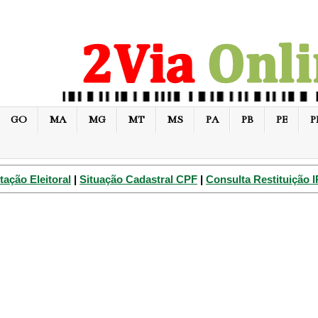
GO
MA
MG
MT
MS
PA
PB
PE
P
tação Eleitoral
|
Situação Cadastral CPF
|
Consulta Restituição 