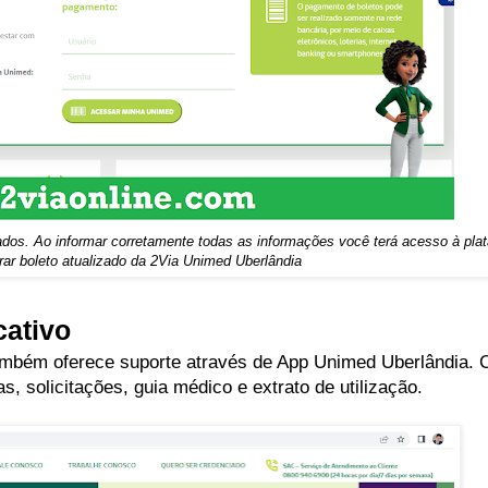
ados. Ao informar corretamente todas as informações você terá acesso à pla
rar boleto atualizado da
2Via Unimed Uberlândia
cativo
ambém oferece suporte através de App Unimed Uberlândia. C
s, solicitações, guia médico e extrato de utilização.