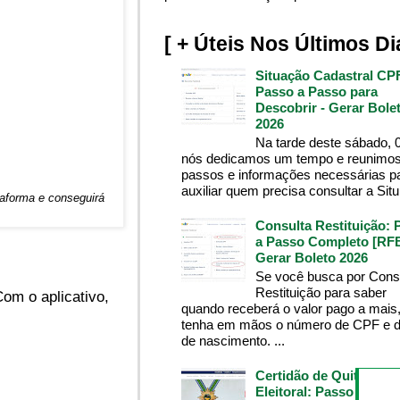
[ + Úteis Nos Últimos Di
Situação Cadastral CP
Passo a Passo para
Descobrir - Gerar Bole
2026
Na tarde deste sábado, 
nós dedicamos um tempo e reunimos
passos e informações necessárias p
auxiliar quem precisa consultar a Situ.
taforma e conseguirá
Consulta Restituição: 
a Passo Completo [RFB
Gerar Boleto 2026
Se você busca por Cons
Restituição para saber
om o aplicativo,
quando receberá o valor pago a mais
tenha em mãos o número de CPF e d
de nascimento. ...
Certidão de Quitação
Eleitoral: Passo a Pass