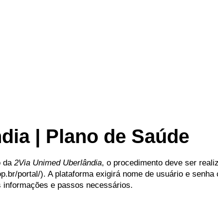
dia | Plano de Saúde
o da
2Via Unimed Uberlândia
, o procedimento deve ser realiz
p.br/portal/). A plataforma exigirá nome de usuário e senha
s informações e passos necessários.