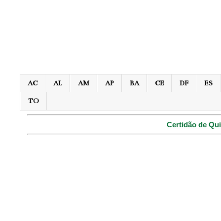
AC
AL
AM
AP
BA
CE
DF
ES
TO
Certidão de Qui