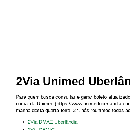
2Via Unimed Uberlân
Para quem busca consultar e gerar boleto atualizad
oficial da Unimed (
https://www.unimeduberlandia.coo
manhã desta quarta-feira, 27, nós reunimos todas a
2Via DMAE Uberlândia
2Via CEMIG