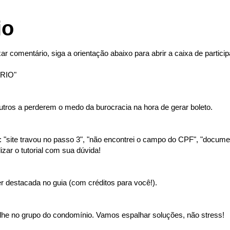
io
ar comentário, siga a orientação abaixo para abrir a caixa de partici
RIO"
tros a perderem o medo da burocracia na hora de gerar boleto.
"site travou no passo 3", "não encontrei o campo do CPF", "document
izar o tutorial com sua dúvida!
 destacada no guia (com créditos para você!).
lhe no grupo do condomínio. Vamos espalhar soluções, não stress!