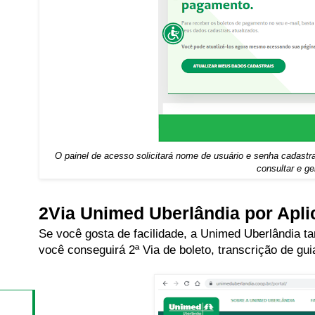
O painel de acesso solicitará nome de usuário e senha cadastr
consultar e ge
2Via Unimed Uberlândia por Apli
Se você gosta de facilidade, a Unimed Uberlândia t
você conseguirá 2ª Via de boleto, transcrição de guia