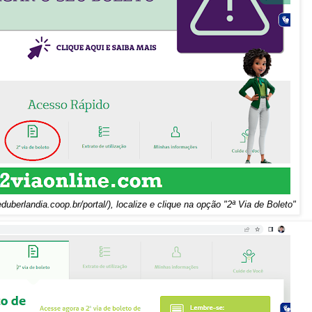
duberlandia.coop.br/portal/), localize e clique na opção "2ª Via de Boleto"