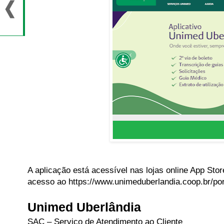
A aplicação está acessível nas lojas online App Sto
acesso ao https://www.unimeduberlandia.coop.br/port
Unimed Uberlândia
SAC – Serviço de Atendimento ao Cliente