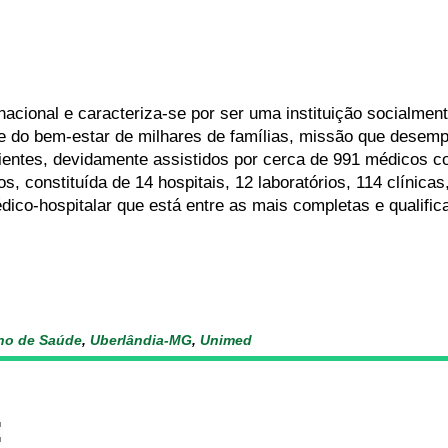
acional e caracteriza-se por ser uma instituição socialmen
 e do bem-estar de milhares de famílias, missão que desem
lientes, devidamente assistidos por cerca de 991 médicos 
s, constituída de 14 hospitais, 12 laboratórios, 114 clínica
ico-hospitalar que está entre as mais completas e qualific
no de Saúde
,
Uberlândia-MG
,
Unimed
: