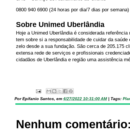
0800 940 6900 (24 horas por dia/7 dias por semana)
Sobre Unimed Uberlândia
Hoje a Unimed Uberlândia é considerada referência n
tem sobre si a responsabilidade de cuidar da saúde
zelo desde a sua fundação. São cerca de 205.175 c
extensa rede de serviços e profissionais credenciado
cidadãos de Uberlândia e região uma assistência méd
Por Epifanio Santos, em
4/27/2022 10:31:00 AM
|
Tags:
Pla
Nenhum comentário