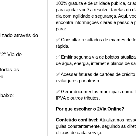
100% gratuita e de utilidade pública, cria
para ajudar você a resolver tarefas do di
dia com agilidade e segurança. Aqui, vo
encontra informações claras e passo a 
para:
izado através do
✅ Consultar resultados de exames de f
rápida.
"2ª Via de
✅ Emitir segunda via de boletos atualiz
de água, energia, internet e planos de s
todas as
✅ Acessar faturas de cartões de crédito
ed
evitar juros por atraso.
✅ Gerar documentos municipais como 
baixo:
IPVA e outros tributos.
Por que escolher o 2Via Online?
Conteúdo confiável:
Atualizamos noss
guias constantemente, seguindo as diret
oficiais de cada serviço.