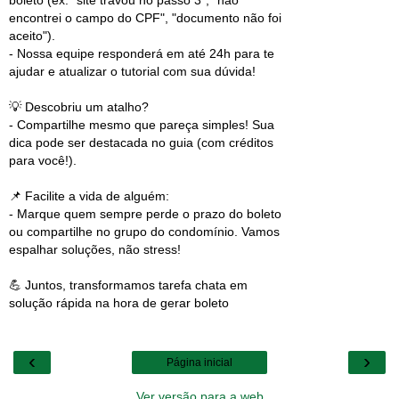
encontrei o campo do CPF", "documento não foi
aceito").
- Nossa equipe responderá em até 24h para te
ajudar e atualizar o tutorial com sua dúvida!
💡 Descobriu um atalho?
- Compartilhe mesmo que pareça simples! Sua
dica pode ser destacada no guia (com créditos
para você!).
📌 Facilite a vida de alguém:
- Marque quem sempre perde o prazo do boleto
ou compartilhe no grupo do condomínio. Vamos
espalhar soluções, não stress!
💪 Juntos, transformamos tarefa chata em
solução rápida na hora de gerar boleto
‹
›
Página inicial
Ver versão para a web