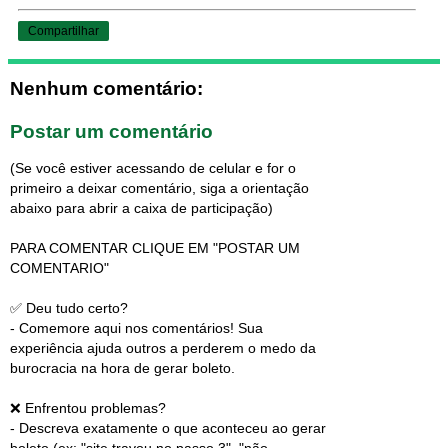
Compartilhar
Nenhum comentário:
Postar um comentário
(Se você estiver acessando de celular e for o
primeiro a deixar comentário, siga a orientação
abaixo para abrir a caixa de participação)
PARA COMENTAR CLIQUE EM "POSTAR UM
COMENTARIO"
✅ Deu tudo certo?
- Comemore aqui nos comentários! Sua
experiência ajuda outros a perderem o medo da
burocracia na hora de gerar boleto.
❌ Enfrentou problemas?
- Descreva exatamente o que aconteceu ao gerar
boleto (ex: "site travou no passo 3", "não