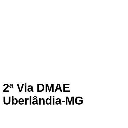
2ª Via DMAE
Uberlândia-MG