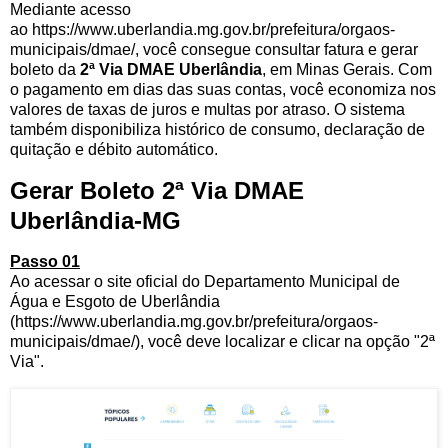
Mediante acesso
ao https://www.uberlandia.mg.gov.br/prefeitura/orgaos-
municipais/dmae/, você consegue consultar fatura e gerar
boleto da
2ª Via DMAE Uberlândia
, em Minas Gerais. Com
o pagamento em dias das suas contas, você economiza nos
valores de taxas de juros e multas por atraso. O sistema
também disponibiliza histórico de consumo, declaração de
quitação e débito automático.
Gerar Boleto 2ª Via DMAE
Uberlândia-MG
Passo 01
Ao acessar o site oficial do Departamento Municipal de
Água e Esgoto de Uberlândia
(https://www.uberlandia.mg.gov.br/prefeitura/orgaos-
municipais/dmae/), você deve localizar e clicar na opção "2ª
Via".