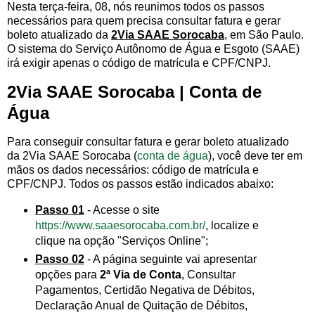
Nesta terça-feira, 08, nós reunimos todos os passos
necessários para quem precisa consultar fatura e gerar
boleto atualizado da
2Via SAAE Sorocaba
, em São Paulo.
O sistema do Serviço Autônomo de Água e Esgoto (SAAE)
irá exigir apenas o código de matrícula e CPF/CNPJ.
2Via SAAE Sorocaba | Conta de
Água
Para conseguir consultar fatura e gerar boleto atualizado
da 2Via SAAE Sorocaba (
conta de água
), você deve ter em
mãos os dados necessários: código de matrícula e
CPF/CNPJ. Todos os passos estão indicados abaixo:
Passo 01
- Acesse o site
https://www.saaesorocaba.com.br/
, localize e
clique na opção "Serviços Online";
Passo 02
- A página seguinte vai apresentar
opções para
2ª Via de Conta
, Consultar
Pagamentos, Certidão Negativa de Débitos,
Declaração Anual de Quitação de Débitos,