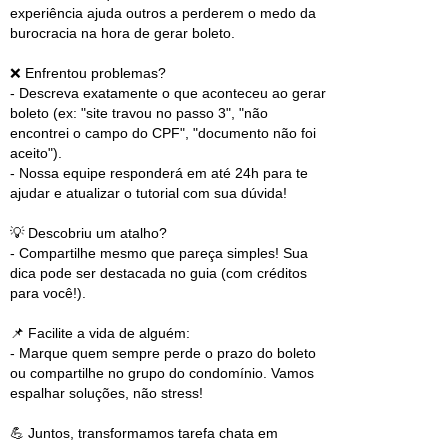
experiência ajuda outros a perderem o medo da
burocracia na hora de gerar boleto.
❌ Enfrentou problemas?
- Descreva exatamente o que aconteceu ao gerar
boleto (ex: "site travou no passo 3", "não
encontrei o campo do CPF", "documento não foi
aceito").
- Nossa equipe responderá em até 24h para te
ajudar e atualizar o tutorial com sua dúvida!
💡 Descobriu um atalho?
- Compartilhe mesmo que pareça simples! Sua
dica pode ser destacada no guia (com créditos
para você!).
📌 Facilite a vida de alguém:
- Marque quem sempre perde o prazo do boleto
ou compartilhe no grupo do condomínio. Vamos
espalhar soluções, não stress!
💪 Juntos, transformamos tarefa chata em