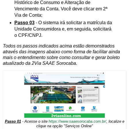
Histórico de Consumo e Alteração de
Vencimento da Conta. Você deve clicar em 2ª
Via de Conta;
Passo 03
- O sistema irá solicitar a matrícula da
Unidade Consumidora e, em seguida, solicitará
o CPF/CNPJ.
Todos os passos indicados acima estão demonstrados
através das imagens abaixo como forma de facilitar ainda
mais o entendimento sobre como consultar e gerar boleto
atualizado da 2Via SAAE Sorocaba.
Passo 01
- Acesse o site
https://www.saaesorocaba.com.br/
, localize e
clique na opção "Serviços Online"