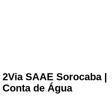
2Via SAAE Sorocaba |
Conta de Água