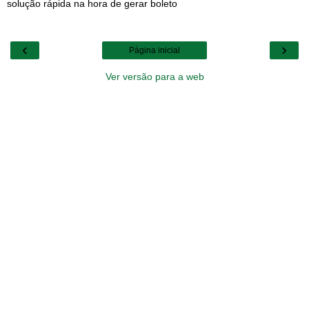
solução rápida na hora de gerar boleto
‹
›
Página inicial
Ver versão para a web