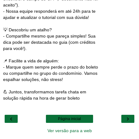
aceito").
- Nossa equipe responderá em até 24h para te
ajudar e atualizar o tutorial com sua dúvida!
💡 Descobriu um atalho?
- Compartilhe mesmo que pareça simples! Sua
dica pode ser destacada no guia (com créditos
para você!).
📌 Facilite a vida de alguém:
- Marque quem sempre perde o prazo do boleto
ou compartilhe no grupo do condomínio. Vamos
espalhar soluções, não stress!
💪 Juntos, transformamos tarefa chata em
solução rápida na hora de gerar boleto
‹
›
Página inicial
Ver versão para a web