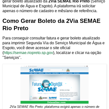
gerar boleto atualizado da
2Via SEMAE Rio Preto
(Serviço
Municipal de Água e Esgoto). A plataforma irá solicitar
apenas o número de cadastro e mês/ano de referência.
Como Gerar Boleto da 2Via SEMAE
Rio Preto
Para conseguir consultar fatura e gerar boleto atualizado
para imprimir Segunda Via do Serviço Municipal de Água e
Esgoto, você deve acessar o site oficial
(
https://semae.riopreto.sp.gov
), localizar e clicar na opção
"Serviços".
2Via SEMAE Rio Preto: plataforma exigirá apenas o número de