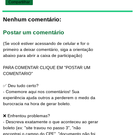
Compartilhar
Nenhum comentário:
Postar um comentário
(Se você estiver acessando de celular e for o
primeiro a deixar comentário, siga a orientação
abaixo para abrir a caixa de participação)
PARA COMENTAR CLIQUE EM "POSTAR UM
COMENTARIO"
✅ Deu tudo certo?
- Comemore aqui nos comentários! Sua
experiência ajuda outros a perderem o medo da
burocracia na hora de gerar boleto.
❌ Enfrentou problemas?
- Descreva exatamente o que aconteceu ao gerar
boleto (ex: "site travou no passo 3", "não
encontrei o campo do CPF", "documento não foi