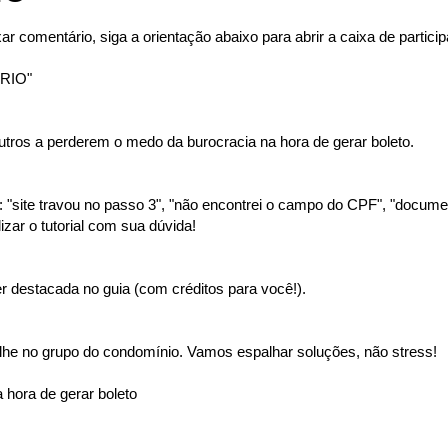
ar comentário, siga a orientação abaixo para abrir a caixa de partici
RIO"
tros a perderem o medo da burocracia na hora de gerar boleto.
"site travou no passo 3", "não encontrei o campo do CPF", "document
izar o tutorial com sua dúvida!
 destacada no guia (com créditos para você!).
lhe no grupo do condomínio. Vamos espalhar soluções, não stress!
 hora de gerar boleto