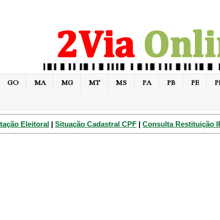
GO
MA
MG
MT
MS
PA
PB
PE
P
tação Eleitoral
|
Situação Cadastral CPF
|
Consulta Restituição 