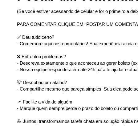
(Se você estiver acessando de celular e for o primeiro a deix
PARA COMENTAR CLIQUE EM "POSTAR UM COMENTA
✅ Deu tudo certo?
- Comemore aqui nos comentários! Sua experiência ajuda ou
❌ Enfrentou problemas?
- Descreva exatamente o que aconteceu ao gerar boleto (ex: 
- Nossa equipe responderá em até 24h para te ajudar e atual
💡 Descobriu um atalho?
- Compartilhe mesmo que pareça simples! Sua dica pode ser
📌 Facilite a vida de alguém:
- Marque quem sempre perde o prazo do boleto ou comparti
💪 Juntos, transformamos tarefa chata em solução rápida na