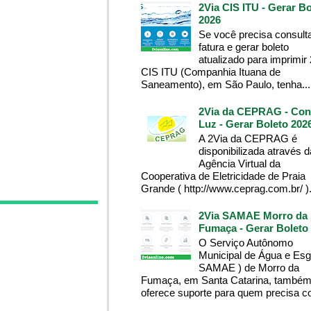
2Via CIS ITU - Gerar Bo
2026
Se você precisa consult
fatura e gerar boleto
atualizado para imprimir
CIS ITU (Companhia Ituana de
Saneamento), em São Paulo, tenha...
2Via da CEPRAG - Con
Luz - Gerar Boleto 202
A 2Via da CEPRAG é
disponibilizada através d
Agência Virtual da
Cooperativa de Eletricidade de Praia
Grande ( http://www.ceprag.com.br/ ). 
2Via SAMAE Morro da
Fumaça - Gerar Boleto
O Serviço Autônomo
Municipal de Água e Esg
SAMAE ) de Morro da
Fumaça, em Santa Catarina, també
oferece suporte para quem precisa co