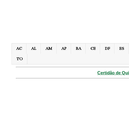
AC
AL
AM
AP
BA
CE
DF
ES
TO
Certidão de Qui