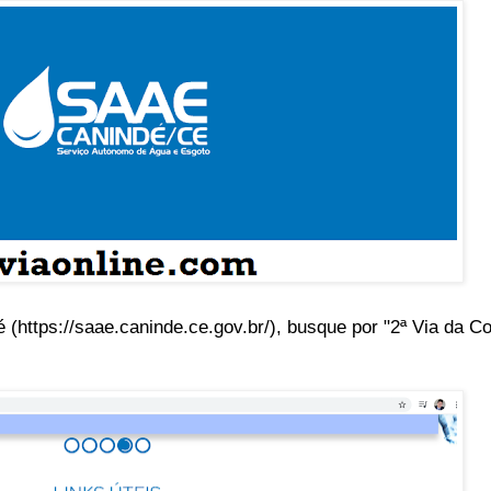
 (https://saae.caninde.ce.gov.br/), busque por "2ª Via da C