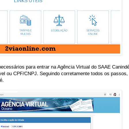
necessários para entrar na Agência Virtual do SAAE Canindé
óvel ou CPF/CNPJ. Seguindo corretamente todos os passos, 
é.