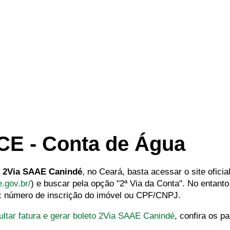
CE - Conta de Água
da 2Via SAAE Canindé
, no Ceará, basta acessar o site oficia
e.gov.br/
) e buscar pela opção "2ª Via da Conta". No entant
l: número de inscrição do imóvel ou CPF/CNPJ.
ultar fatura e gerar boleto 2Via SAAE Canindé
, confira os p