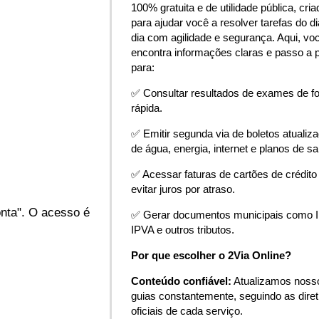
100% gratuita e de utilidade pública, cria
para ajudar você a resolver tarefas do di
dia com agilidade e segurança. Aqui, vo
encontra informações claras e passo a 
para:
✅ Consultar resultados de exames de f
rápida.
✅ Emitir segunda via de boletos atualiz
de água, energia, internet e planos de s
✅ Acessar faturas de cartões de crédito
evitar juros por atraso.
onta". O acesso é
✅ Gerar documentos municipais como 
IPVA e outros tributos.
Por que escolher o 2Via Online?
Conteúdo confiável:
Atualizamos noss
guias constantemente, seguindo as diret
oficiais de cada serviço.