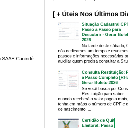
[ + Úteis Nos Últimos Di
Situação Cadastral CP
Passo a Passo para
Descobrir - Gerar Bole
2026
Na tarde deste sábado, 
nós dedicamos um tempo e reunimos
passos e informações necessárias p
do SAAE Canindé.
auxiliar quem precisa consultar a Situ.
Consulta Restituição: 
a Passo Completo [RFB
Gerar Boleto 2026
Se você busca por Cons
Restituição para saber
quando receberá o valor pago a mais
tenha em mãos o número de CPF e d
de nascimento. ...
Certidão de Quitação
Eleitoral: Passo a Pass