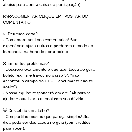
abaixo para abrir a caixa de participação)
PARA COMENTAR CLIQUE EM "POSTAR UM
COMENTARIO"
✅ Deu tudo certo?
- Comemore aqui nos comentários! Sua
experiência ajuda outros a perderem o medo da
burocracia na hora de gerar boleto.
❌ Enfrentou problemas?
- Descreva exatamente o que aconteceu ao gerar
boleto (ex: "site travou no passo 3", "não
encontrei o campo do CPF", "documento não foi
aceito").
- Nossa equipe responderá em até 24h para te
ajudar e atualizar o tutorial com sua dúvida!
💡 Descobriu um atalho?
- Compartilhe mesmo que pareça simples! Sua
dica pode ser destacada no guia (com créditos
para você!).