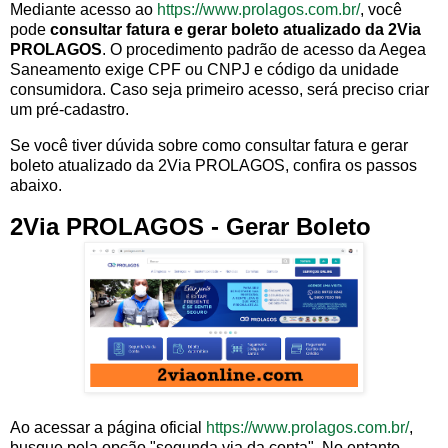
Mediante acesso ao
https://www.prolagos.com.br/
, você
pode
consultar fatura e gerar boleto atualizado da 2Via
PROLAGOS
. O procedimento padrão de acesso da Aegea
Saneamento exige CPF ou CNPJ e código da unidade
consumidora. Caso seja primeiro acesso, será preciso criar
um pré-cadastro.
Se você tiver dúvida sobre como consultar fatura e gerar
boleto atualizado da 2Via PROLAGOS, confira os passos
abaixo.
2Via PROLAGOS - Gerar Boleto
Ao acessar a página oficial
https://www.prolagos.com.br/
,
busque pela opção "segunda via da conta". No entanto,