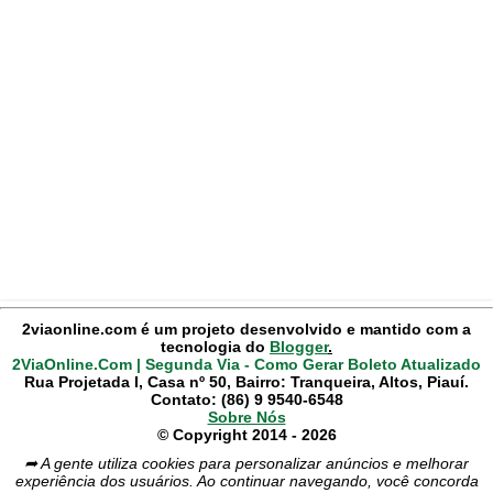
2viaonline.com é um projeto desenvolvido e mantido com a
tecnologia do
Blogger
.
2ViaOnline.Com | Segunda Via - Como Gerar Boleto Atualizado
Rua Projetada I, Casa nº 50, Bairro: Tranqueira, Altos, Piauí.
Contato: (86) 9 9540-6548
Sobre Nós
© Copyright 2014 - 2026
➦ A gente utiliza cookies para personalizar anúncios e melhorar
experiência dos usuários. Ao continuar navegando, você concorda