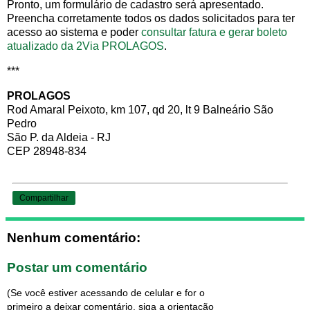
Pronto, um formulário de cadastro será apresentado.
Preencha corretamente todos os dados solicitados para ter
acesso ao sistema e poder
consultar fatura e gerar boleto
atualizado da 2Via PROLAGOS
.
***
PROLAGOS
Rod Amaral Peixoto, km 107, qd 20, lt 9 Balneário São
Pedro
São P. da Aldeia - RJ
CEP 28948-834
Compartilhar
Nenhum comentário:
Postar um comentário
(Se você estiver acessando de celular e for o
primeiro a deixar comentário, siga a orientação