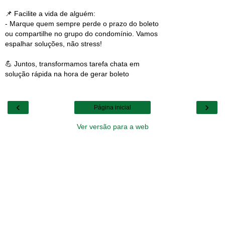
📌 Facilite a vida de alguém:
- Marque quem sempre perde o prazo do boleto
ou compartilhe no grupo do condomínio. Vamos
espalhar soluções, não stress!
💪 Juntos, transformamos tarefa chata em
solução rápida na hora de gerar boleto
‹
›
Página inicial
Ver versão para a web