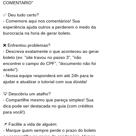
COMENTARIO"
✅ Deu tudo certo?
- Comemore aqui nos comentários! Sua
experiência ajuda outros a perderem o medo da
burocracia na hora de gerar boleto.
❌ Enfrentou problemas?
- Descreva exatamente o que aconteceu ao gerar
boleto (ex: "site travou no passo 3", "não
encontrei o campo do CPF", "documento não foi
aceito").
- Nossa equipe responderá em até 24h para te
ajudar e atualizar o tutorial com sua dúvida!
💡 Descobriu um atalho?
- Compartilhe mesmo que pareça simples! Sua
dica pode ser destacada no guia (com créditos
para você!).
📌 Facilite a vida de alguém:
- Marque quem sempre perde o prazo do boleto