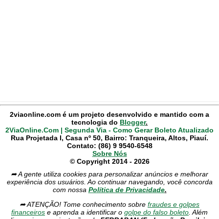
2viaonline.com é um projeto desenvolvido e mantido com a
tecnologia do
Blogger
.
2ViaOnline.Com | Segunda Via - Como Gerar Boleto Atualizado
Rua Projetada I, Casa nº 50, Bairro: Tranqueira, Altos, Piauí.
Contato: (86) 9 9540-6548
Sobre Nós
© Copyright 2014 - 2026
➦ A gente utiliza cookies para personalizar anúncios e melhorar
experiência dos usuários. Ao continuar navegando, você concorda
com nossa
Política de Privacidade
.
➦ ATENÇÃO! Tome conhecimento sobre
fraudes e golpes
financeiros
e aprenda a identificar o
golpe do falso boleto
. Além