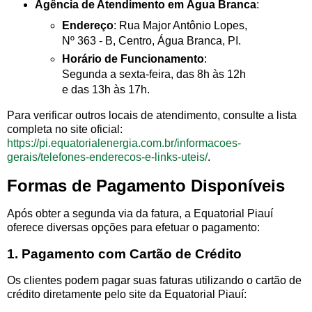
Agência de Atendimento em Água Branca
:
Endereço
: Rua Major Antônio Lopes,
Nº 363 - B, Centro, Água Branca, PI.
Horário de Funcionamento
:
Segunda a sexta-feira, das 8h às 12h
e das 13h às 17h.
Para verificar outros locais de atendimento, consulte a lista
completa no site oficial:
https://pi.equatorialenergia.com.br/informacoes-
gerais/telefones-enderecos-e-links-uteis/
.
Formas de Pagamento Disponíveis
Após obter a segunda via da fatura, a Equatorial Piauí
oferece diversas opções para efetuar o pagamento:
1. Pagamento com Cartão de Crédito
Os clientes podem pagar suas faturas utilizando o cartão de
crédito diretamente pelo site da Equatorial Piauí: