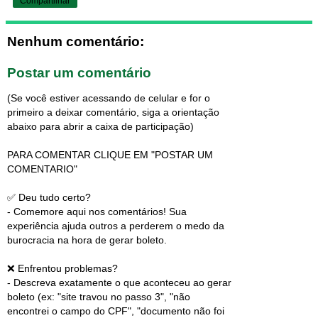
Compartilhar
Nenhum comentário:
Postar um comentário
(Se você estiver acessando de celular e for o
primeiro a deixar comentário, siga a orientação
abaixo para abrir a caixa de participação)
PARA COMENTAR CLIQUE EM "POSTAR UM
COMENTARIO"
✅ Deu tudo certo?
- Comemore aqui nos comentários! Sua
experiência ajuda outros a perderem o medo da
burocracia na hora de gerar boleto.
❌ Enfrentou problemas?
- Descreva exatamente o que aconteceu ao gerar
boleto (ex: "site travou no passo 3", "não
encontrei o campo do CPF", "documento não foi