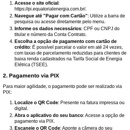
Acesse o site oficial
:
https://pi.equatorialenergia.com.br/.
Navegue até "Pagar com Cartão"
: Utilize a barra de
pesquisa ou acesse diretamente pelo menu.
Informe os dados necessários
: CPF ou CNPJ do
titular e número da Conta Contrato.
Escolha a opção de pagamento com cartão de
crédito
: É possível parcelar o valor em até 24 vezes,
com taxas de parcelamento reduzidas para clientes de
baixa renda cadastrados na Tarifa Social de Energia
Elétrica (TSEE).
2. Pagamento via PIX
Para maior agilidade, o pagamento pode ser realizado via
PIX:
Localize o QR Code
: Presente na fatura impressa ou
digital.
Abra o aplicativo do seu banco
: Acesse a opção de
pagamento via PIX.
Escaneie o QR Code
: Aponte a câmera do seu