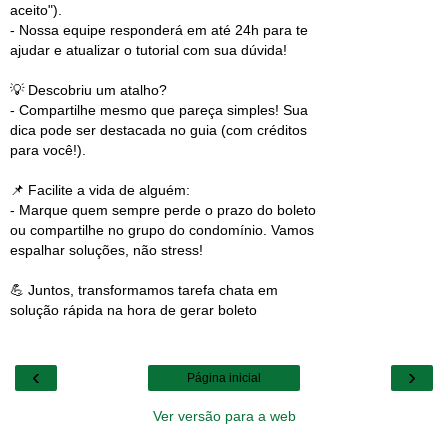
aceito").
- Nossa equipe responderá em até 24h para te
ajudar e atualizar o tutorial com sua dúvida!
💡 Descobriu um atalho?
- Compartilhe mesmo que pareça simples! Sua
dica pode ser destacada no guia (com créditos
para você!).
📌 Facilite a vida de alguém:
- Marque quem sempre perde o prazo do boleto
ou compartilhe no grupo do condomínio. Vamos
espalhar soluções, não stress!
💪 Juntos, transformamos tarefa chata em
solução rápida na hora de gerar boleto
‹
›
Página inicial
Ver versão para a web