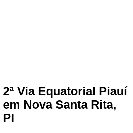
2ª Via Equatorial Piauí
em Nova Santa Rita,
PI