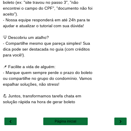
boleto (ex: "site travou no passo 3", "não
encontrei o campo do CPF", "documento não foi
aceito").
- Nossa equipe responderá em até 24h para te
ajudar e atualizar o tutorial com sua dúvida!
💡 Descobriu um atalho?
- Compartilhe mesmo que pareça simples! Sua
dica pode ser destacada no guia (com créditos
para você!).
📌 Facilite a vida de alguém:
- Marque quem sempre perde o prazo do boleto
ou compartilhe no grupo do condomínio. Vamos
espalhar soluções, não stress!
💪 Juntos, transformamos tarefa chata em
solução rápida na hora de gerar boleto
‹
›
Página inicial