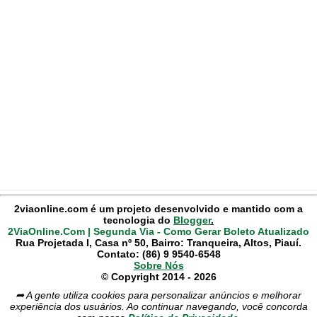
2viaonline.com é um projeto desenvolvido e mantido com a
tecnologia do
Blogger
.
2ViaOnline.Com | Segunda Via - Como Gerar Boleto Atualizado
Rua Projetada I, Casa nº 50, Bairro: Tranqueira, Altos, Piauí.
Contato: (86) 9 9540-6548
Sobre Nós
© Copyright 2014 - 2026
➦ A gente utiliza cookies para personalizar anúncios e melhorar
experiência dos usuários. Ao continuar navegando, você concorda