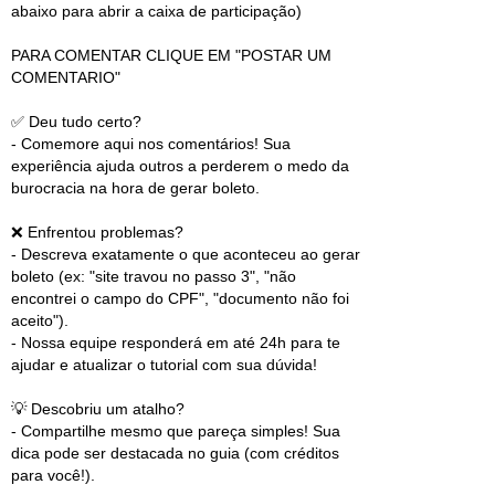
abaixo para abrir a caixa de participação)
PARA COMENTAR CLIQUE EM "POSTAR UM
COMENTARIO"
✅ Deu tudo certo?
- Comemore aqui nos comentários! Sua
experiência ajuda outros a perderem o medo da
burocracia na hora de gerar boleto.
❌ Enfrentou problemas?
- Descreva exatamente o que aconteceu ao gerar
boleto (ex: "site travou no passo 3", "não
encontrei o campo do CPF", "documento não foi
aceito").
- Nossa equipe responderá em até 24h para te
ajudar e atualizar o tutorial com sua dúvida!
💡 Descobriu um atalho?
- Compartilhe mesmo que pareça simples! Sua
dica pode ser destacada no guia (com créditos
para você!).