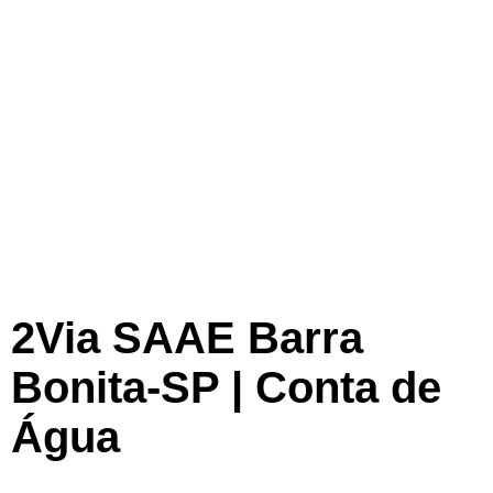
2Via SAAE Barra
Bonita-SP | Conta de
Água