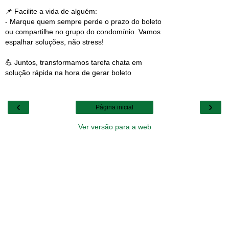
📌 Facilite a vida de alguém:
- Marque quem sempre perde o prazo do boleto
ou compartilhe no grupo do condomínio. Vamos
espalhar soluções, não stress!
💪 Juntos, transformamos tarefa chata em
solução rápida na hora de gerar boleto
‹
›
Página inicial
Ver versão para a web