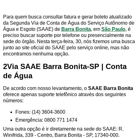
Para quem busca consultar fatura e gerar boleto atualizado
da Segunda Via de Conta de Água do Serviço Autônomo de
Água e Esgoto (SAAE) de
Barra Bonita
, em
São Paulo
, é
preciso buscar suporte por telefone ou presencialmente na
sede do órgão. Nesta terça-feira, 30, nós fizemos uma busca
junto ao site oficial do SAAE pelo serviço online, mas não
encontramos nenhuma opção.
2Via SAAE Barra Bonita-SP | Conta
de Água
De acordo com nosso levantamento, o
SAAE Barra Bonita
oferece apenas suporte telefônico através dos seguintes
números:
Fones: (14) 3604-3600
Emergência: 0800 771 1474
Uma outra opção é ir diretamente na sede do SAAE: R.
Winifrida, 339 - Centro, Barra Bonita - SP, 17340-000.