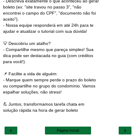
- Descreva exatamente o que aconteceu ao gerar
boleto (ex: "site travou no passo 3", "não
encontrei o campo do CPF", "documento não foi
aceito").
- Nossa equipe responderá em até 24h para te
ajudar e atualizar o tutorial com sua dúvida!
💡 Descobriu um atalho?
- Compartilhe mesmo que pareça simples! Sua
dica pode ser destacada no guia (com créditos
para você!).
📌 Facilite a vida de alguém:
- Marque quem sempre perde o prazo do boleto
ou compartilhe no grupo do condomínio. Vamos
espalhar soluções, não stress!
💪 Juntos, transformamos tarefa chata em
solução rápida na hora de gerar boleto
‹
›
Página inicial