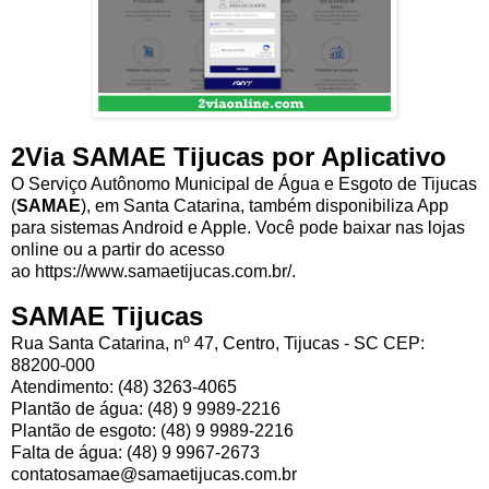
2Via SAMAE Tijucas por Aplicativo
O Serviço Autônomo Municipal de Água e Esgoto de Tijucas
(
SAMAE
), em Santa Catarina, também disponibiliza App
para sistemas Android e Apple. Você pode baixar nas lojas
online ou a partir do acesso
ao https://www.samaetijucas.com.br/.
SAMAE Tijucas
Rua Santa Catarina, nº 47, Centro, Tijucas - SC CEP:
88200-000
Atendimento: (48) 3263-4065
Plantão de água: (48) 9 9989-2216
Plantão de esgoto: (48) 9 9989-2216
Falta de água: (48) 9 9967-2673
contatosamae@samaetijucas.com.br