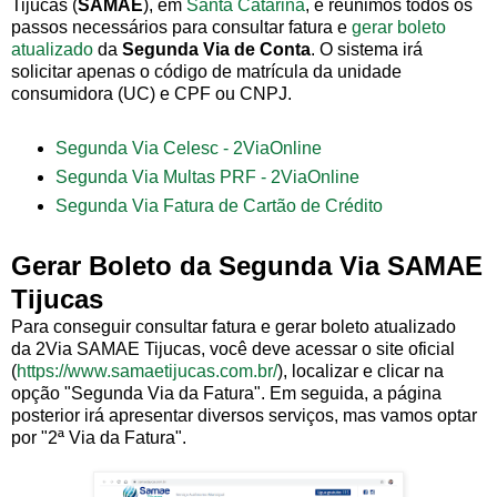
Tijucas (
SAMAE
), em
Santa Catarina
, e reunimos todos os
passos necessários para consultar fatura e
gerar boleto
atualizado
da
Segunda Via de Conta
. O sistema irá
solicitar apenas o código de matrícula da unidade
consumidora (UC) e CPF ou CNPJ.
Segunda Via Celesc - 2ViaOnline
Segunda Via Multas PRF - 2ViaOnline
Segunda Via Fatura de Cartão de Crédito
Gerar Boleto da Segunda Via SAMAE
Tijucas
Para conseguir consultar fatura e gerar boleto atualizado
da 2Via SAMAE Tijucas, você deve acessar o site oficial
(
https://www.samaetijucas.com.br/
), localizar e clicar na
opção "Segunda Via da Fatura". Em seguida, a página
posterior irá apresentar diversos serviços, mas vamos optar
por "2ª Via da Fatura".