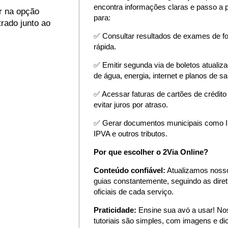
encontra informações claras e passo a 
ar na opção
para:
rado junto ao
✅ Consultar resultados de exames de f
rápida.
✅ Emitir segunda via de boletos atualiz
de água, energia, internet e planos de s
✅ Acessar faturas de cartões de crédito
evitar juros por atraso.
✅ Gerar documentos municipais como 
IPVA e outros tributos.
Por que escolher o 2Via Online?
Conteúdo confiável:
Atualizamos noss
guias constantemente, seguindo as diret
oficiais de cada serviço.
Praticidade:
Ensine sua avó a usar! N
tutoriais são simples, com imagens e di