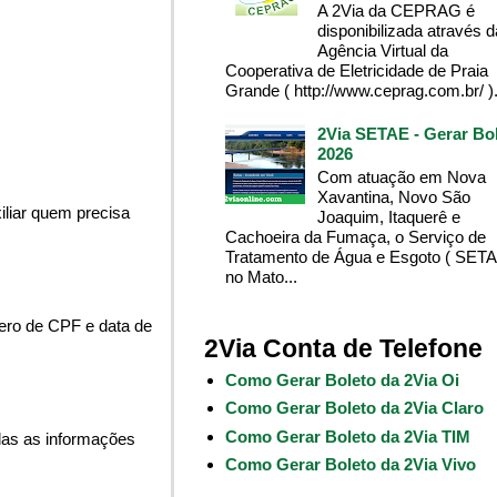
A 2Via da CEPRAG é
disponibilizada através d
Agência Virtual da
Cooperativa de Eletricidade de Praia
Grande ( http://www.ceprag.com.br/ ). 
2Via SETAE - Gerar Bo
2026
Com atuação em Nova
Xavantina, Novo São
liar quem precisa
Joaquim, Itaquerê e
Cachoeira da Fumaça, o Serviço de
Tratamento de Água e Esgoto ( SETA
no Mato...
ero de CPF e data de
2Via Conta de Telefone
Como Gerar Boleto da 2Via Oi
Como Gerar Boleto da 2Via Claro
Como Gerar Boleto da 2Via TIM
das as informações
Como Gerar Boleto da 2Via Vivo