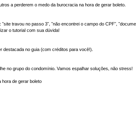
tros a perderem o medo da burocracia na hora de gerar boleto.
"site travou no passo 3", "não encontrei o campo do CPF", "document
izar o tutorial com sua dúvida!
 destacada no guia (com créditos para você!).
lhe no grupo do condomínio. Vamos espalhar soluções, não stress!
 hora de gerar boleto