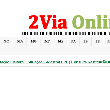
GO
MA
MG
MT
MS
PA
PB
PE
P
tação Eleitoral
|
Situação Cadastral CPF
|
Consulta Restituição 