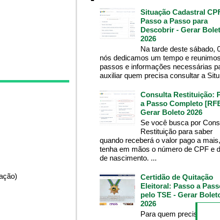
Situação Cadastral CP
Passo a Passo para
Descobrir - Gerar Bole
2026
Na tarde deste sábado, 
nós dedicamos um tempo e reunimos
passos e informações necessárias p
auxiliar quem precisa consultar a Situ.
Consulta Restituição: 
a Passo Completo [RFB
Gerar Boleto 2026
Se você busca por Cons
Restituição para saber
quando receberá o valor pago a mais
tenha em mãos o número de CPF e d
de nascimento. ...
pação)
Certidão de Quitação
Eleitoral: Passo a Pass
pelo TSE - Gerar Bolet
2026
Para quem precisa da