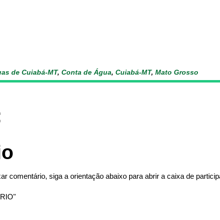
as de Cuiabá-MT
,
Conta de Água
,
Cuiabá-MT
,
Mato Grosso
:
io
ar comentário, siga a orientação abaixo para abrir a caixa de partici
RIO"