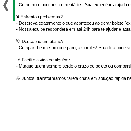
- Comemore aqui nos comentários! Sua experiência ajuda ou
❌ Enfrentou problemas?
- Descreva exatamente o que aconteceu ao gerar boleto (ex: 
- Nossa equipe responderá em até 24h para te ajudar e atual
💡 Descobriu um atalho?
- Compartilhe mesmo que pareça simples! Sua dica pode ser
📌 Facilite a vida de alguém:
- Marque quem sempre perde o prazo do boleto ou comparti
💪 Juntos, transformamos tarefa chata em solução rápida na