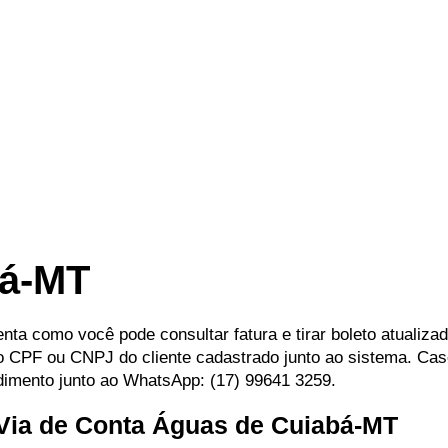
bá-MT
nta como você pode consultar fatura e tirar boleto atualizad
 o CPF ou CNPJ do cliente cadastrado junto ao sistema. Ca
dimento junto ao WhatsApp: (17) 99641 3259.
 Via de Conta Águas de Cuiabá-MT