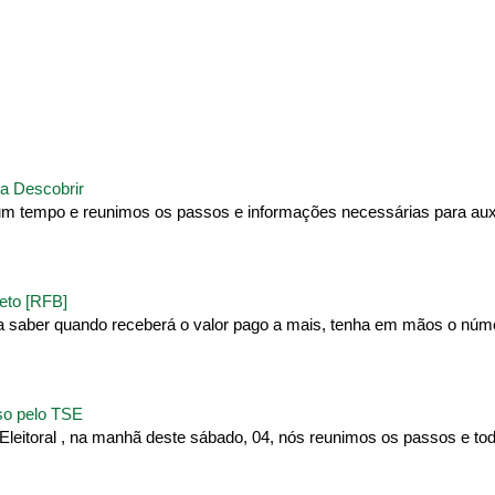
a Descobrir
um tempo e reunimos os passos e informações necessárias para auxi
eto [RFB]
ra saber quando receberá o valor pago a mais, tenha em mãos o núm
sso pelo TSE
Eleitoral , na manhã deste sábado, 04, nós reunimos os passos e to