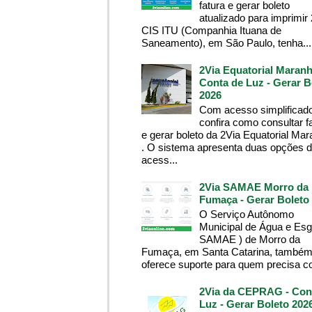
fatura e gerar boleto
atualizado para imprimir
CIS ITU (Companhia Ituana de
Saneamento), em São Paulo, tenha...
2Via Equatorial Maranh
Conta de Luz - Gerar B
2026
Com acesso simplificado
confira como consultar f
e gerar boleto da 2Via Equatorial Ma
. O sistema apresenta duas opções 
acess...
2Via SAMAE Morro da
Fumaça - Gerar Boleto
O Serviço Autônomo
Municipal de Água e Esg
SAMAE ) de Morro da
Fumaça, em Santa Catarina, també
oferece suporte para quem precisa co
2Via da CEPRAG - Con
Luz - Gerar Boleto 202