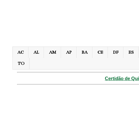
AC
AL
AM
AP
BA
CE
DF
ES
TO
Certidão de Qui