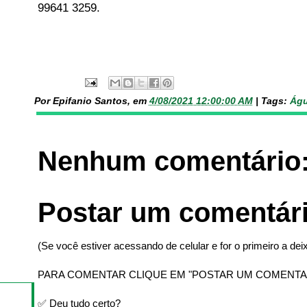
99641 3259.
Por Epifanio Santos, em
4/08/2021 12:00:00 AM
|
Tags:
Águ
Nenhum comentário
Postar um comentár
(Se você estiver acessando de celular e for o primeiro a deix
PARA COMENTAR CLIQUE EM "POSTAR UM COMENTA
✅ Deu tudo certo?