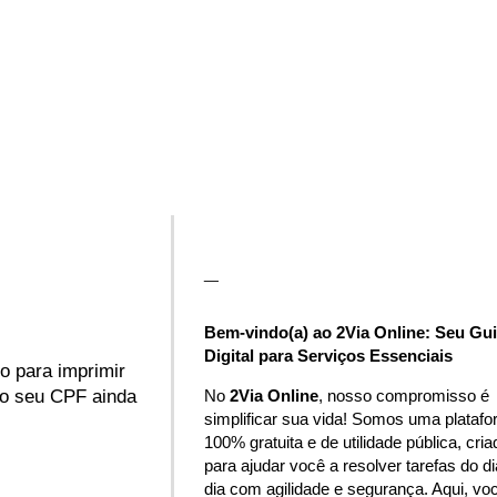
_
Bem-vindo(a) ao 2Via Online: Seu Gu
Digital para Serviços Essenciais
o para imprimir
No
2Via Online
, nosso compromisso é
so seu CPF ainda
simplificar sua vida! Somos uma plataf
100% gratuita e de utilidade pública, cria
para ajudar você a resolver tarefas do di
dia com agilidade e segurança. Aqui, vo