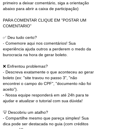
primeiro a deixar comentário, siga a orientação
abaixo para abrir a caixa de participação)
PARA COMENTAR CLIQUE EM "POSTAR UM
COMENTARIO"
✅ Deu tudo certo?
- Comemore aqui nos comentários! Sua
experiência ajuda outros a perderem o medo da
burocracia na hora de gerar boleto.
❌ Enfrentou problemas?
- Descreva exatamente o que aconteceu ao gerar
boleto (ex: "site travou no passo 3", "não
encontrei o campo do CPF", "documento não foi
aceito").
- Nossa equipe responderá em até 24h para te
ajudar e atualizar o tutorial com sua dúvida!
💡 Descobriu um atalho?
- Compartilhe mesmo que pareça simples! Sua
dica pode ser destacada no guia (com créditos