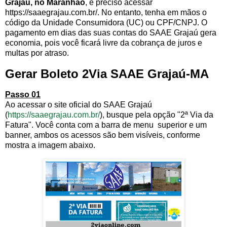
Grajaú, no Maranhão
, é preciso acessar
https://saaegrajau.com.br/. No entanto, tenha em mãos o
código da Unidade Consumidora (UC) ou CPF/CNPJ. O
pagamento em dias das suas contas do SAAE Grajaú gera
economia, pois você ficará livre da cobrança de juros e
multas por atraso.
Gerar Boleto 2Via SAAE Grajaú-MA
Passo 01
Ao acessar o site oficial do SAAE Grajaú
(
https://saaegrajau.com.br/
), busque pela opção "2ª Via da
Fatura". Você conta com a barra de menu superior e um
banner, ambos os acessos são bem visíveis, conforme
mostra a imagem abaixo.