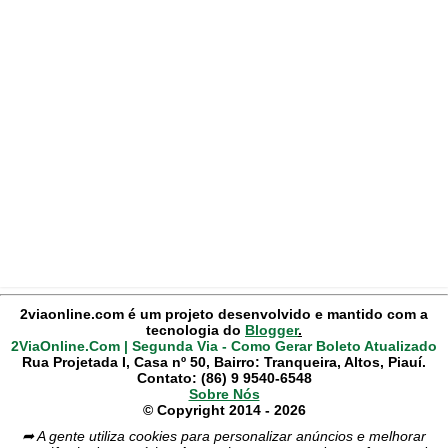
2viaonline.com é um projeto desenvolvido e mantido com a
tecnologia do
Blogger
.
2ViaOnline.Com | Segunda Via - Como Gerar Boleto Atualizado
Rua Projetada I, Casa nº 50, Bairro: Tranqueira, Altos, Piauí.
Contato: (86) 9 9540-6548
Sobre Nós
© Copyright 2014 - 2026
➦ A gente utiliza cookies para personalizar anúncios e melhorar