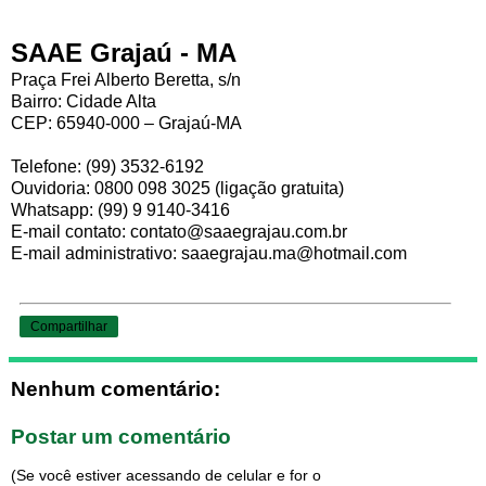
SAAE Grajaú - MA
Praça Frei Alberto Beretta, s/n
Bairro: Cidade Alta
CEP: 65940-000 – Grajaú-MA
Telefone: (99) 3532-6192
Ouvidoria: 0800 098 3025 (ligação gratuita)
Whatsapp: (99) 9 9140-3416
E-mail contato: contato@saaegrajau.com.br
E-mail administrativo: saaegrajau.ma@hotmail.com
Compartilhar
Nenhum comentário:
Postar um comentário
(Se você estiver acessando de celular e for o