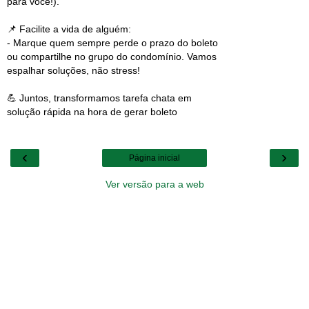
para você!).
📌 Facilite a vida de alguém:
- Marque quem sempre perde o prazo do boleto
ou compartilhe no grupo do condomínio. Vamos
espalhar soluções, não stress!
💪 Juntos, transformamos tarefa chata em
solução rápida na hora de gerar boleto
‹
›
Página inicial
Ver versão para a web