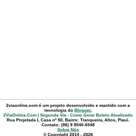
2viaonline.com é um projeto desenvolvido e mantido com a
tecnologia do
Blogger
.
2ViaOnline.Com | Segunda Via - Como Gerar Boleto Atualizado
Rua Projetada I, Casa nº 50, Bairro: Tranqueira, Altos, Piauí.
Contato: (86) 9 9540-6548
Sobre Nós
© Copyright 2014 - 2026