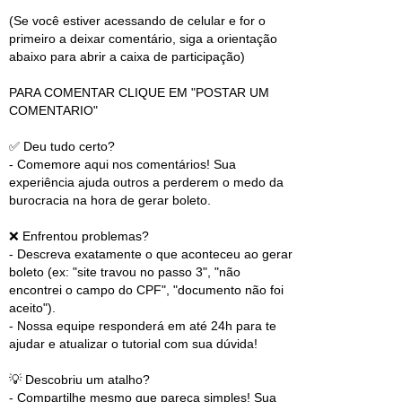
(Se você estiver acessando de celular e for o
primeiro a deixar comentário, siga a orientação
abaixo para abrir a caixa de participação)
PARA COMENTAR CLIQUE EM "POSTAR UM
COMENTARIO"
✅ Deu tudo certo?
- Comemore aqui nos comentários! Sua
experiência ajuda outros a perderem o medo da
burocracia na hora de gerar boleto.
❌ Enfrentou problemas?
- Descreva exatamente o que aconteceu ao gerar
boleto (ex: "site travou no passo 3", "não
encontrei o campo do CPF", "documento não foi
aceito").
- Nossa equipe responderá em até 24h para te
ajudar e atualizar o tutorial com sua dúvida!
💡 Descobriu um atalho?
- Compartilhe mesmo que pareça simples! Sua