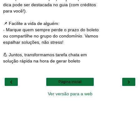
dica pode ser destacada no guia (com créditos
para você!).
📌 Facilite a vida de alguém:
- Marque quem sempre perde o prazo do boleto
ou compartilhe no grupo do condomínio. Vamos
espalhar soluções, não stress!
💪 Juntos, transformamos tarefa chata em
solução rápida na hora de gerar boleto
‹
›
Página inicial
Ver versão para a web