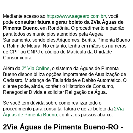
Mediante acesso ao
https://www.aegearo.com.br/
, você
pode
consultar fatura e gerar boleto da 2Via Águas de
Pimenta Bueno
, em Rondônia. O procedimento é padrão
para todos os municípios atendidos pela Aegea
Saneamento, sendo eles Ariquemes, Buritis, Pimenta Bueno
e Rolim de Moura. No entanto, tenha em mãos os números
de CPF ou CNPJ e código de Matrícula da Unidade
Consumidora.
Além da
2ª Via Online
, o sistema da Águas de Pimenta
Bueno disponibiliza opções importantes de Atualização de
Cadastro, Mudança de Titularidade e Débito Automático. O
cliente pode, ainda, conferir o Histórico de Consumo,
Renegociar Dívida e solicitar Religação de Água.
Se você tem dúvida sobre como realizar todo o
procedimento para consultar fatura e gerar boleto da
2Via
Águas de Pimenta Bueno
, confira os passos abaixo.
2Via Águas de Pimenta Bueno-RO -