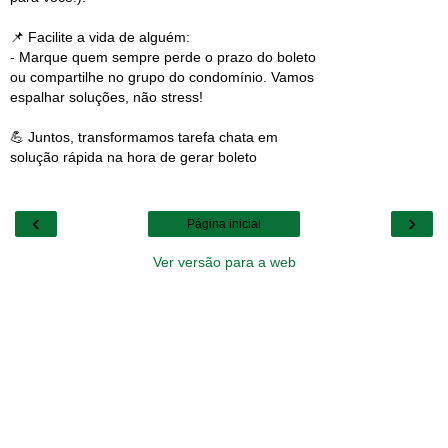
📌 Facilite a vida de alguém:
- Marque quem sempre perde o prazo do boleto
ou compartilhe no grupo do condomínio. Vamos
espalhar soluções, não stress!
💪 Juntos, transformamos tarefa chata em
solução rápida na hora de gerar boleto
‹
›
Página inicial
Ver versão para a web