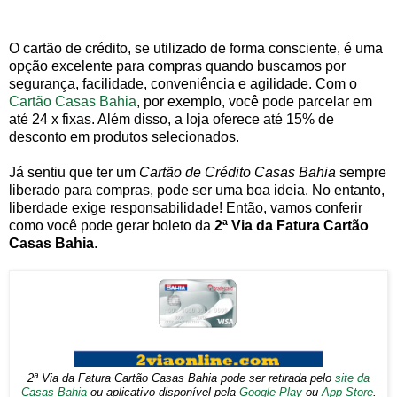
O cartão de crédito, se utilizado de forma consciente, é uma
opção excelente para compras quando buscamos por
segurança, facilidade, conveniência e agilidade. Com o
Cartão Casas Bahia
, por exemplo, você pode parcelar em
até 24 x fixas. Além disso, a loja oferece até 15% de
desconto em produtos selecionados.
Já sentiu que ter um
Cartão de Crédito Casas Bahia
sempre
liberado para compras, pode ser uma boa ideia. No entanto,
liberdade exige responsabilidade! Então, vamos conferir
como você pode gerar boleto da
2ª Via da Fatura Cartão
Casas Bahia
.
2ª Via da Fatura Cartão Casas Bahia pode ser retirada pelo
site da
Casas Bahia
ou aplicativo disponível pela
Google Play
ou
App Store
.