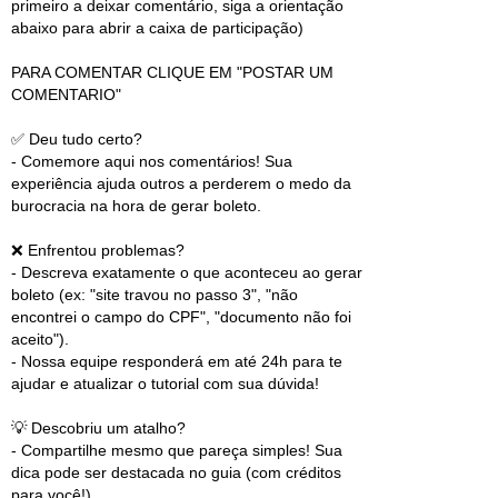
primeiro a deixar comentário, siga a orientação
abaixo para abrir a caixa de participação)
PARA COMENTAR CLIQUE EM "POSTAR UM
COMENTARIO"
✅ Deu tudo certo?
- Comemore aqui nos comentários! Sua
experiência ajuda outros a perderem o medo da
burocracia na hora de gerar boleto.
❌ Enfrentou problemas?
- Descreva exatamente o que aconteceu ao gerar
boleto (ex: "site travou no passo 3", "não
encontrei o campo do CPF", "documento não foi
aceito").
- Nossa equipe responderá em até 24h para te
ajudar e atualizar o tutorial com sua dúvida!
💡 Descobriu um atalho?
- Compartilhe mesmo que pareça simples! Sua
dica pode ser destacada no guia (com créditos
para você!).