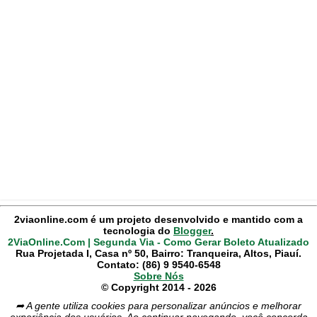
2viaonline.com é um projeto desenvolvido e mantido com a
tecnologia do
Blogger
.
2ViaOnline.Com | Segunda Via - Como Gerar Boleto Atualizado
Rua Projetada I, Casa nº 50, Bairro: Tranqueira, Altos, Piauí.
Contato: (86) 9 9540-6548
Sobre Nós
© Copyright 2014 - 2026
➦ A gente utiliza cookies para personalizar anúncios e melhorar
experiência dos usuários. Ao continuar navegando, você concorda