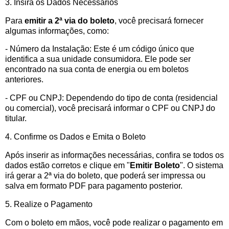
3. Insira os Dados Necessários
Para
emitir a 2ª via do boleto
, você precisará fornecer
algumas informações, como:
- Número da Instalação: Este é um código único que
identifica a sua unidade consumidora. Ele pode ser
encontrado na sua conta de energia ou em boletos
anteriores.
- CPF ou CNPJ: Dependendo do tipo de conta (residencial
ou comercial), você precisará informar o CPF ou CNPJ do
titular.
4. Confirme os Dados e Emita o Boleto
Após inserir as informações necessárias, confira se todos os
dados estão corretos e clique em "
Emitir Boleto
". O sistema
irá gerar a 2ª via do boleto, que poderá ser impressa ou
salva em formato PDF para pagamento posterior.
5. Realize o Pagamento
Com o boleto em mãos, você pode realizar o pagamento em