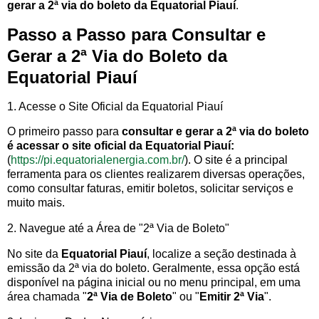
gerar a 2ª via do boleto da Equatorial Piauí
.
Passo a Passo para Consultar e
Gerar a 2ª Via do Boleto da
Equatorial Piauí
1. Acesse o Site Oficial da Equatorial Piauí
O primeiro passo para
consultar e gerar a 2ª via do boleto
é acessar o site oficial da Equatorial Piauí:
(
https://pi.equatorialenergia.com.br/
). O site é a principal
ferramenta para os clientes realizarem diversas operações,
como consultar faturas, emitir boletos, solicitar serviços e
muito mais.
2. Navegue até a Área de "2ª Via de Boleto"
No site da
Equatorial Piauí
, localize a seção destinada à
emissão da 2ª via do boleto. Geralmente, essa opção está
disponível na página inicial ou no menu principal, em uma
área chamada "
2ª Via de Boleto
" ou "
Emitir 2ª Via
".