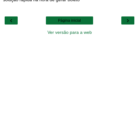
‹
›
Página inicial
Ver versão para a web