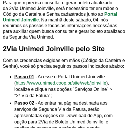
Para quem precisa consultar e gerar boleto atualizado
da 2Via Unimed Joinville, será necessário ter em mãos o
Código da Carteira e Senha cadastrados junto ao
Portal
Unimed Joinville
. Na manhã deste sábado, 04, nós
reunimos os passos e todas as informações necessárias
para auxiliar quem busca consultar e gerar boleto atualizado
da Segunda Via Unimed.
2Via Unimed Joinville pelo Site
Com as credencias exigidas em mãos (Código da Carteira e
Senha), você só precisa seguir os passos indicados abaixo:
Passo 01
- Acesse o Portal Unimed Joinville
(
https://www.unimed.coop.br/site/web/joinville
),
localize e clique nas opções "Serviços Online" >
"2ª Via da Fatura";
Passo 02
- Ao entrar na página destinada aos
serviços de Segunda Via da Fatura, serão
apresentadas opções de Download do App, com
opção para 2Via de Boleto Unimed Joinville, e