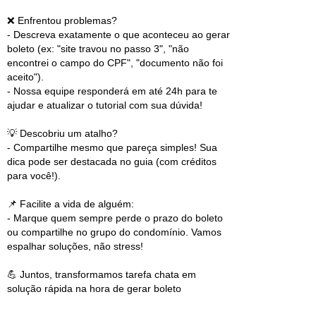
❌ Enfrentou problemas?
- Descreva exatamente o que aconteceu ao gerar
boleto (ex: "site travou no passo 3", "não
encontrei o campo do CPF", "documento não foi
aceito").
- Nossa equipe responderá em até 24h para te
ajudar e atualizar o tutorial com sua dúvida!
💡 Descobriu um atalho?
- Compartilhe mesmo que pareça simples! Sua
dica pode ser destacada no guia (com créditos
para você!).
📌 Facilite a vida de alguém:
- Marque quem sempre perde o prazo do boleto
ou compartilhe no grupo do condomínio. Vamos
espalhar soluções, não stress!
💪 Juntos, transformamos tarefa chata em
solução rápida na hora de gerar boleto