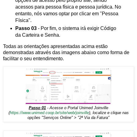
opções de acesso pelo próprio site, sendo
acessos para pessoa física e pessoa jurídica. No
entanto, nós vamos optar por clicar em "Pessoa
Física".
Passo 03
- Por fim, o sistema irá exigir Código
da Carteira e Senha.
Todas as orientações apresentadas acima estão
demonstradas através das imagens abaixo como forma de
facilitar o seu entendimento.
Passo 01
- Acesse o Portal Unimed Joinville
(
https://www.unimed.coop.br/site/web/joinville
), localize e clique nas
opções "Serviços Online" > "2ª Via da Fatura"