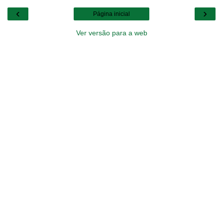
‹
›
Página inicial
Ver versão para a web