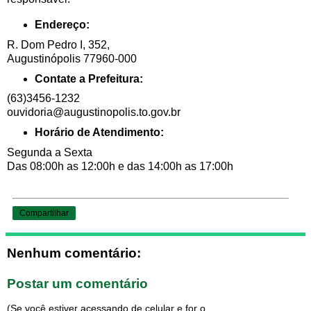
Endereço:
R. Dom Pedro I, 352,
Augustinópolis 77960-000
Contate a Prefeitura:
(63)3456-1232
ouvidoria@augustinopolis.to.gov.br
Horário de Atendimento:
Segunda a Sexta
Das 08:00h as 12:00h e das 14:00h as 17:00h
Compartilhar
Nenhum comentário:
Postar um comentário
(Se você estiver acessando de celular e for o