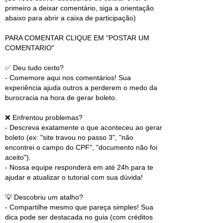
primeiro a deixar comentário, siga a orientação
abaixo para abrir a caixa de participação)
PARA COMENTAR CLIQUE EM "POSTAR UM
COMENTARIO"
✅ Deu tudo certo?
- Comemore aqui nos comentários! Sua
experiência ajuda outros a perderem o medo da
burocracia na hora de gerar boleto.
❌ Enfrentou problemas?
- Descreva exatamente o que aconteceu ao gerar
boleto (ex: "site travou no passo 3", "não
encontrei o campo do CPF", "documento não foi
aceito").
- Nossa equipe responderá em até 24h para te
ajudar e atualizar o tutorial com sua dúvida!
💡 Descobriu um atalho?
- Compartilhe mesmo que pareça simples! Sua
dica pode ser destacada no guia (com créditos