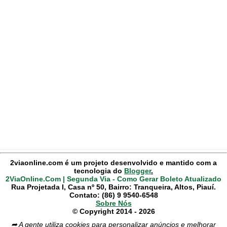
2viaonline.com é um projeto desenvolvido e mantido com a
tecnologia do
Blogger
.
2ViaOnline.Com | Segunda Via - Como Gerar Boleto Atualizado
Rua Projetada I, Casa nº 50, Bairro: Tranqueira, Altos, Piauí.
Contato: (86) 9 9540-6548
Sobre Nós
© Copyright 2014 - 2026
➦ A gente utiliza cookies para personalizar anúncios e melhorar