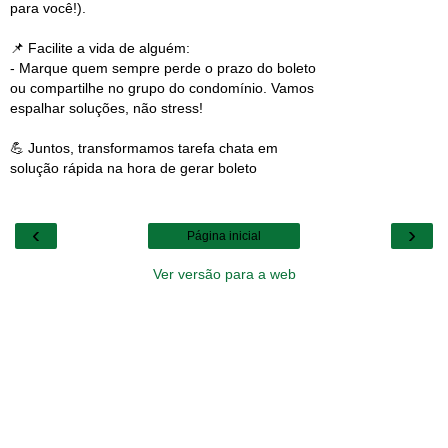
para você!).
📌 Facilite a vida de alguém:
- Marque quem sempre perde o prazo do boleto
ou compartilhe no grupo do condomínio. Vamos
espalhar soluções, não stress!
💪 Juntos, transformamos tarefa chata em
solução rápida na hora de gerar boleto
‹
›
Página inicial
Ver versão para a web