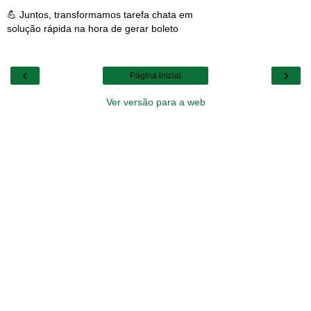
💪 Juntos, transformamos tarefa chata em
solução rápida na hora de gerar boleto
‹
›
Página inicial
Ver versão para a web