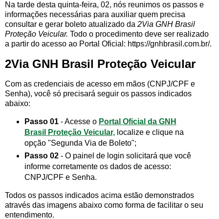
Na tarde desta quinta-feira, 02, nós reunimos os passos e
informações necessárias para auxiliar quem precisa
consultar e gerar boleto atualizado da
2Via GNH Brasil
Proteção Veicular.
Todo o procedimento deve ser realizado
a partir do acesso ao Portal Oficial: https://gnhbrasil.com.br/.
2Via GNH Brasil Proteção Veicular
Com as credenciais de acesso em mãos (CNPJ/CPF e
Senha), você só precisará seguir os passos indicados
abaixo:
Passo 01
- Acesse o
Portal Oficial da GNH
Brasil Proteção Veicular,
localize e clique na
opção "Segunda Via de Boleto";
Passo 02
- O painel de login solicitará que você
informe corretamente os dados de acesso:
CNPJ/CPF e Senha.
Todos os passos indicados acima estão demonstrados
através das imagens abaixo como forma de facilitar o seu
entendimento.