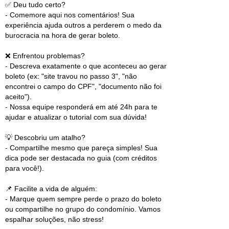
✅ Deu tudo certo?
- Comemore aqui nos comentários! Sua
experiência ajuda outros a perderem o medo da
burocracia na hora de gerar boleto.
❌ Enfrentou problemas?
- Descreva exatamente o que aconteceu ao gerar
boleto (ex: "site travou no passo 3", "não
encontrei o campo do CPF", "documento não foi
aceito").
- Nossa equipe responderá em até 24h para te
ajudar e atualizar o tutorial com sua dúvida!
💡 Descobriu um atalho?
- Compartilhe mesmo que pareça simples! Sua
dica pode ser destacada no guia (com créditos
para você!).
📌 Facilite a vida de alguém:
- Marque quem sempre perde o prazo do boleto
ou compartilhe no grupo do condomínio. Vamos
espalhar soluções, não stress!