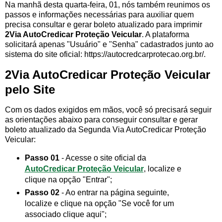
Na manhã desta quarta-feira, 01, nós também reunimos os
passos e informações necessárias para auxiliar quem
precisa consultar e gerar boleto atualizado para imprimir
2Via AutoCredicar Proteção Veicular
. A plataforma
solicitará apenas "Usuário" e "Senha" cadastrados junto ao
sistema do site oficial: https://autocredcarprotecao.org.br/.
2Via AutoCredicar Proteção Veicular
pelo Site
Com os dados exigidos em mãos, você só precisará seguir
as orientações abaixo para conseguir consultar e gerar
boleto atualizado da Segunda Via AutoCredicar Proteção
Veicular:
Passo 01
- Acesse o site oficial da
AutoCredicar Proteção Veicular
, localize e
clique na opção "Entrar";
Passo 02
- Ao entrar na página seguinte,
localize e clique na opção "Se você for um
associado clique aqui";