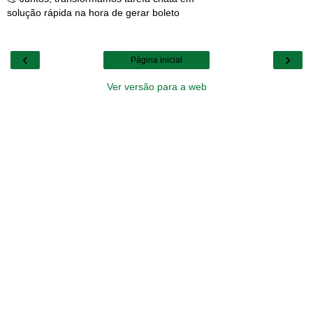
solução rápida na hora de gerar boleto
‹
›
Página inicial
Ver versão para a web