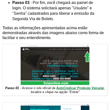
Passo 03
- Por fim, você chegará ao painel de
login. O sistema solicitará apenas "Usuário" e
"Senha" cadastrados para liberar a emissão da
Segunda Via de Boleto.
Todas as informações apresentadas acima estão
demonstradas através das imagens abaixo como forma de
facilitar o seu entendimento.
Passo 01
- Acesse o site oficial da
AutoCredicar Proteção Veicular
,
localize e clique na opção "Entrar"