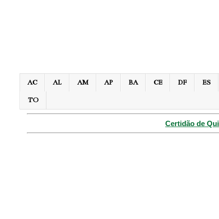
AC
AL
AM
AP
BA
CE
DF
ES
TO
Certidão de Qui