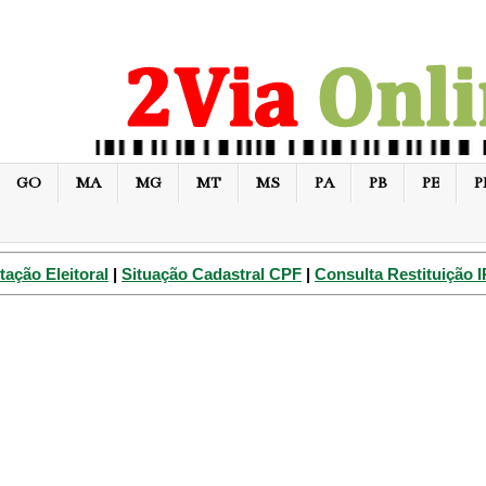
GO
MA
MG
MT
MS
PA
PB
PE
P
tação Eleitoral
|
Situação Cadastral CPF
|
Consulta Restituição 