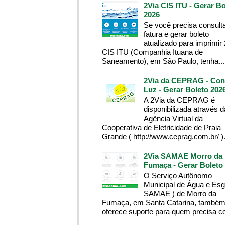
2Via CIS ITU - Gerar Bo
2026
Se você precisa consult
fatura e gerar boleto
atualizado para imprimir
CIS ITU (Companhia Ituana de
Saneamento), em São Paulo, tenha...
2Via da CEPRAG - Con
Luz - Gerar Boleto 202
A 2Via da CEPRAG é
disponibilizada através d
Agência Virtual da
Cooperativa de Eletricidade de Praia
Grande ( http://www.ceprag.com.br/ ). 
2Via SAMAE Morro da
Fumaça - Gerar Boleto
O Serviço Autônomo
Municipal de Água e Esg
SAMAE ) de Morro da
Fumaça, em Santa Catarina, també
oferece suporte para quem precisa co