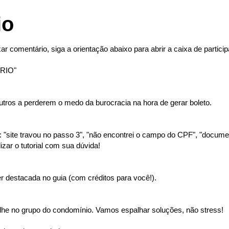
io
ar comentário, siga a orientação abaixo para abrir a caixa de partici
RIO"
tros a perderem o medo da burocracia na hora de gerar boleto.
"site travou no passo 3", "não encontrei o campo do CPF", "document
izar o tutorial com sua dúvida!
 destacada no guia (com créditos para você!).
lhe no grupo do condomínio. Vamos espalhar soluções, não stress!