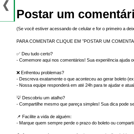
Postar um comentár
(Se você estiver acessando de celular e for o primeiro a deix
PARA COMENTAR CLIQUE EM "POSTAR UM COMENTA
✅ Deu tudo certo?
- Comemore aqui nos comentários! Sua experiência ajuda ou
❌ Enfrentou problemas?
- Descreva exatamente o que aconteceu ao gerar boleto (ex: 
- Nossa equipe responderá em até 24h para te ajudar e atual
💡 Descobriu um atalho?
- Compartilhe mesmo que pareça simples! Sua dica pode ser
📌 Facilite a vida de alguém:
- Marque quem sempre perde o prazo do boleto ou comparti