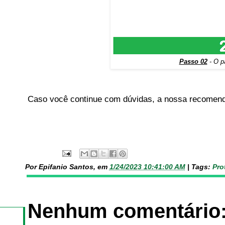
Passo 02
- O pa
Caso você continue com dúvidas, a nossa recomendaç
Por Epifanio Santos, em
1/24/2023 10:41:00 AM
|
Tags:
Pro
Nenhum comentário