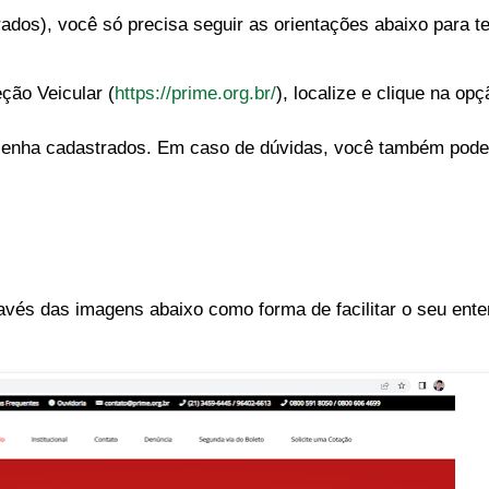
dos), você só precisa seguir as orientações abaixo para t
eção Veicular (
https://prime.org.br/
), localize e clique na o
 e senha cadastrados. Em caso de dúvidas, você também pod
vés das imagens abaixo como forma de facilitar o seu ent