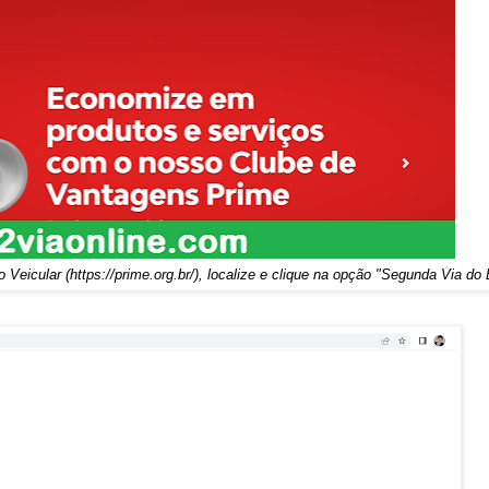
o Veicular (
https://prime.org.br/
), localize e clique na opção "Segunda Via do 