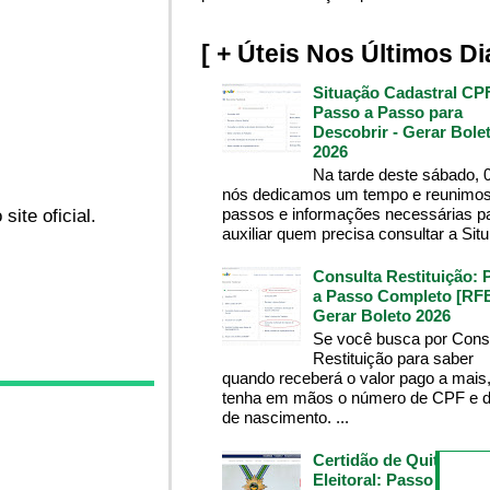
[ + Úteis Nos Últimos Di
Situação Cadastral CP
Passo a Passo para
Descobrir - Gerar Bole
2026
Na tarde deste sábado, 
nós dedicamos um tempo e reunimos
passos e informações necessárias p
ite oficial.
auxiliar quem precisa consultar a Situ.
Consulta Restituição: 
a Passo Completo [RFB
Gerar Boleto 2026
Se você busca por Cons
Restituição para saber
quando receberá o valor pago a mais
tenha em mãos o número de CPF e d
de nascimento. ...
Certidão de Quitação
Eleitoral: Passo a Pass