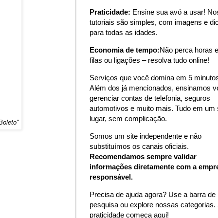
Praticidade:
Ensine sua avó a usar! N
tutoriais são simples, com imagens e di
para todas as idades.
Economia de tempo:
Não perca horas 
filas ou ligações – resolva tudo online!
Serviços que você domina em 5 minutos
Além dos já mencionados, ensinamos v
gerenciar contas de telefonia, seguros
automotivos e muito mais. Tudo em um 
lugar, sem complicação.
Boleto"
Somos um site independente e não
substituímos os canais oficiais.
Recomendamos sempre validar
informações diretamente com a empr
responsável.
Precisa de ajuda agora? Use a barra de
pesquisa ou explore nossas categorias.
praticidade começa aqui!