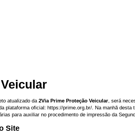
Veicular
eto atualizado da
2Via Prime Proteção Veicular
, será nece
 plataforma oficial: https://prime.org.br/. Na manhã desta t
rias para auxiliar no procedimento de impressão da Segund
o Site