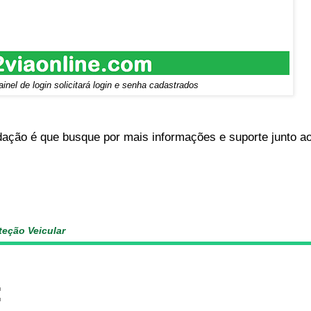
inel de login solicitará login e senha cadastrados
ão é que busque por mais informações e suporte junto ao s
teção Veicular
: