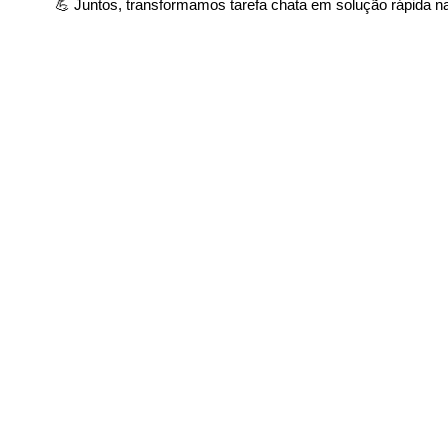
💪 Juntos, transformamos tarefa chata em solução rápida na