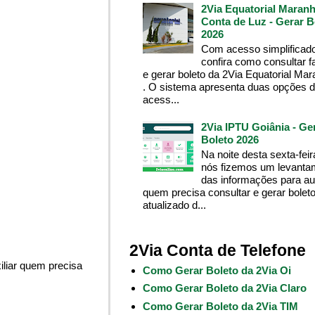
2Via Equatorial Maranh
Conta de Luz - Gerar B
2026
Com acesso simplificado
confira como consultar f
e gerar boleto da 2Via Equatorial Ma
. O sistema apresenta duas opções 
acess...
2Via IPTU Goiânia - Ge
Boleto 2026
Na noite desta sexta-feir
nós fizemos um levanta
das informações para aux
quem precisa consultar e gerar bolet
atualizado d...
2Via Conta de Telefone
liar quem precisa
Como Gerar Boleto da 2Via Oi
Como Gerar Boleto da 2Via Claro
Como Gerar Boleto da 2Via TIM