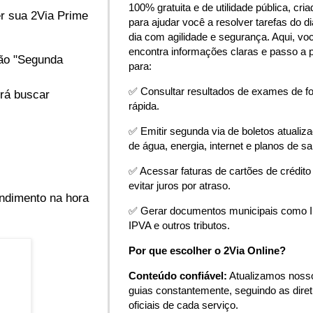
100% gratuita e de utilidade pública, cria
er sua 2Via Prime
para ajudar você a resolver tarefas do di
dia com agilidade e segurança. Aqui, vo
encontra informações claras e passo a 
pção "Segunda
para:
✅ Consultar resultados de exames de f
erá buscar
rápida.
✅ Emitir segunda via de boletos atualiz
de água, energia, internet e planos de s
✅ Acessar faturas de cartões de crédito
evitar juros por atraso.
endimento na hora
✅ Gerar documentos municipais como 
IPVA e outros tributos.
Por que escolher o 2Via Online?
Conteúdo confiável:
Atualizamos noss
guias constantemente, seguindo as diret
oficiais de cada serviço.