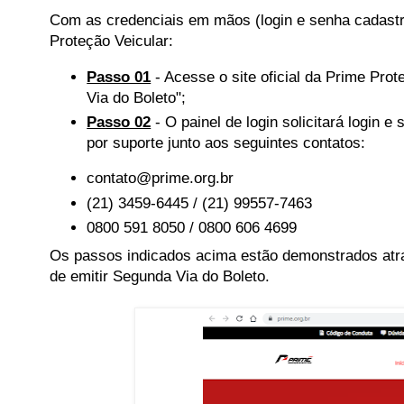
Com as credenciais em mãos (login e senha cadastra
Proteção Veicular:
Passo 01
- Acesse o site oficial da Prime Prot
Via do Boleto";
Passo 02
- O painel de login solicitará login
por suporte junto aos seguintes contatos:
contato@prime.org.br
(21) 3459-6445 / (21) 99557-7463
0800 591 8050 / 0800 606 4699
Os passos indicados acima estão demonstrados atra
de emitir Segunda Via do Boleto.