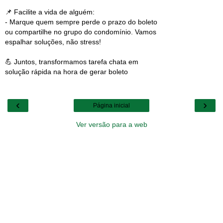
📌 Facilite a vida de alguém:
- Marque quem sempre perde o prazo do boleto
ou compartilhe no grupo do condomínio. Vamos
espalhar soluções, não stress!
💪 Juntos, transformamos tarefa chata em
solução rápida na hora de gerar boleto
‹
›
Página inicial
Ver versão para a web