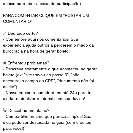
abaixo para abrir a caixa de participação)
PARA COMENTAR CLIQUE EM "POSTAR UM
COMENTARIO"
✅ Deu tudo certo?
- Comemore aqui nos comentários! Sua
experiência ajuda outros a perderem o medo da
burocracia na hora de gerar boleto.
❌ Enfrentou problemas?
- Descreva exatamente o que aconteceu ao gerar
boleto (ex: "site travou no passo 3", "não
encontrei o campo do CPF", "documento não foi
aceito").
- Nossa equipe responderá em até 24h para te
ajudar e atualizar o tutorial com sua dúvida!
💡 Descobriu um atalho?
- Compartilhe mesmo que pareça simples! Sua
dica pode ser destacada no guia (com créditos
para você!).