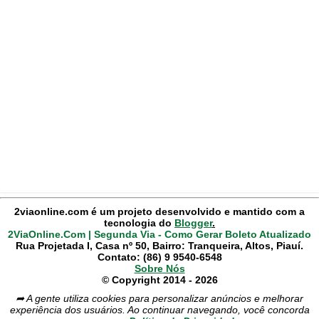
2viaonline.com é um projeto desenvolvido e mantido com a
tecnologia do
Blogger
.
2ViaOnline.Com | Segunda Via - Como Gerar Boleto Atualizado
Rua Projetada I, Casa nº 50, Bairro: Tranqueira, Altos, Piauí.
Contato: (86) 9 9540-6548
Sobre Nós
© Copyright 2014 - 2026
➦ A gente utiliza cookies para personalizar anúncios e melhorar
experiência dos usuários. Ao continuar navegando, você concorda