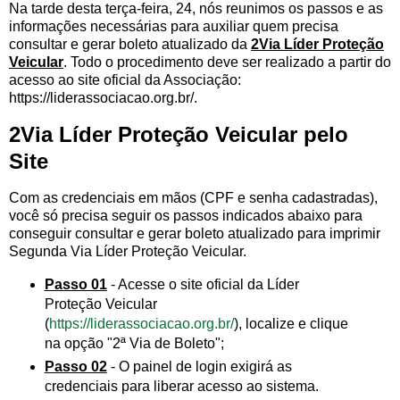
Na tarde desta terça-feira, 24, nós reunimos os passos e as
informações necessárias para auxiliar quem precisa
consultar e gerar boleto atualizado da
2Via Líder Proteção
Veicular
. Todo o procedimento deve ser realizado a partir do
acesso ao site oficial da Associação:
https://liderassociacao.org.br/.
2Via Líder Proteção Veicular pelo
Site
Com as credenciais em mãos (CPF e senha cadastradas),
você só precisa seguir os passos indicados abaixo para
conseguir consultar e gerar boleto atualizado para imprimir
Segunda Via Líder Proteção Veicular.
Passo 01
- Acesse o site oficial da Líder
Proteção Veicular
(
https://liderassociacao.org.br/
), localize e clique
na opção "2ª Via de Boleto";
Passo 02
- O painel de login exigirá as
credenciais para liberar acesso ao sistema.