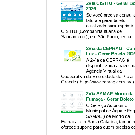
2Via CIS ITU - Gerar Bo
2026
Se você precisa consult
fatura e gerar boleto
atualizado para imprimir
CIS ITU (Companhia Ituana de
Saneamento), em São Paulo, tenha...
2Via da CEPRAG - Con
Luz - Gerar Boleto 202
A 2Via da CEPRAG é
disponibilizada através d
Agência Virtual da
Cooperativa de Eletricidade de Praia
Grande ( http://www.ceprag.com.br/ ). 
2Via SAMAE Morro da
Fumaça - Gerar Boleto
O Serviço Autônomo
Municipal de Água e Esg
SAMAE ) de Morro da
Fumaça, em Santa Catarina, també
oferece suporte para quem precisa co