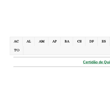
AC
AL
AM
AP
BA
CE
DF
ES
TO
Certidão de Qui