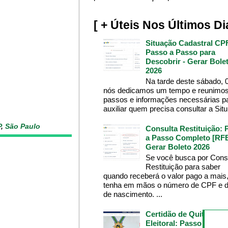
[ + Úteis Nos Últimos Di
Situação Cadastral CP
Passo a Passo para
Descobrir - Gerar Bole
2026
Na tarde deste sábado, 
nós dedicamos um tempo e reunimos
passos e informações necessárias p
auxiliar quem precisa consultar a Situ.
P
,
São Paulo
Consulta Restituição: 
a Passo Completo [RFB
Gerar Boleto 2026
Se você busca por Cons
Restituição para saber
quando receberá o valor pago a mais
tenha em mãos o número de CPF e d
de nascimento. ...
Certidão de Quitação
Eleitoral: Passo a Pass