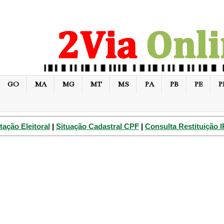
GO
MA
MG
MT
MS
PA
PB
PE
P
tação Eleitoral
|
Situação Cadastral CPF
|
Consulta Restituição 