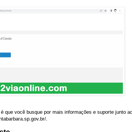
que você busque por mais informações e suporte junto ao s
ntabarbara.sp.gov.br/.