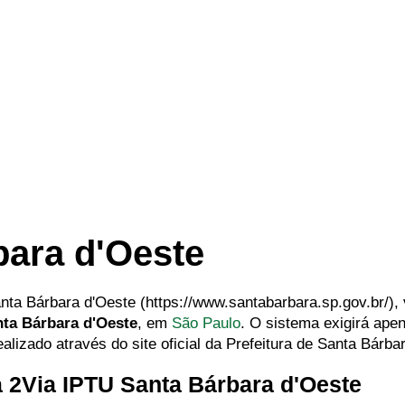
bara d'Oeste
Santa Bárbara d'Oeste (https://www.santabarbara.sp.gov.br/)
ta Bárbara d'Oeste
, em
São Paulo
. O sistema exigirá ape
alizado através do site oficial da Prefeitura de Santa Bárba
a 2Via IPTU Santa Bárbara d'Oeste