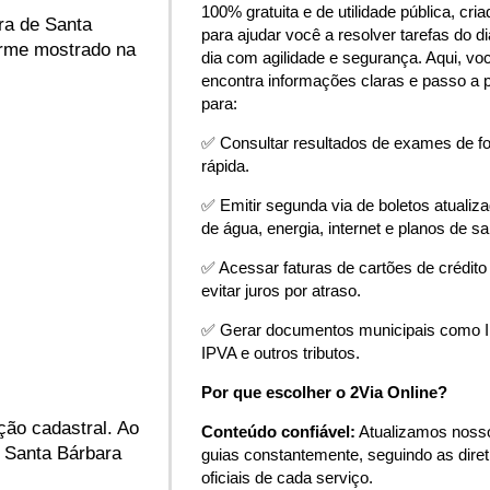
100% gratuita e de utilidade pública, cria
ra de Santa
para ajudar você a resolver tarefas do di
forme mostrado na
dia com agilidade e segurança. Aqui, vo
encontra informações claras e passo a 
para:
✅ Consultar resultados de exames de f
rápida.
✅ Emitir segunda via de boletos atualiz
de água, energia, internet e planos de s
✅ Acessar faturas de cartões de crédito
evitar juros por atraso.
✅ Gerar documentos municipais como 
IPVA e outros tributos.
Por que escolher o 2Via Online?
ção cadastral. Ao
Conteúdo confiável:
Atualizamos noss
U Santa Bárbara
guias constantemente, seguindo as diret
oficiais de cada serviço.