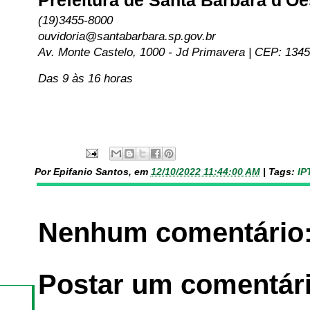
Prefeitura de Santa Bárbara d'Oe
(19)3455-8000
ouvidoria@santabarbara.sp.gov.br
Av. Monte Castelo, 1000 - Jd Primavera | CEP: 134
Das 9 às 16 horas
Por Epifanio Santos, em
12/10/2022 11:44:00 AM
|
Tags:
IP
Nenhum comentário
Postar um comentár