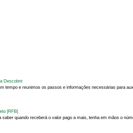
a Descobrir
um tempo e reunimos os passos e informações necessárias para auxi
eto [RFB]
ra saber quando receberá o valor pago a mais, tenha em mãos o núm