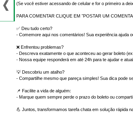
(Se você estiver acessando de celular e for o primeiro a deix
PARA COMENTAR CLIQUE EM "POSTAR UM COMENTA
✅ Deu tudo certo?
- Comemore aqui nos comentários! Sua experiência ajuda ou
❌ Enfrentou problemas?
- Descreva exatamente o que aconteceu ao gerar boleto (ex: 
- Nossa equipe responderá em até 24h para te ajudar e atual
💡 Descobriu um atalho?
- Compartilhe mesmo que pareça simples! Sua dica pode ser
📌 Facilite a vida de alguém:
- Marque quem sempre perde o prazo do boleto ou comparti
💪 Juntos, transformamos tarefa chata em solução rápida na