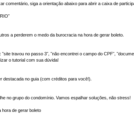
ar comentário, siga a orientação abaixo para abrir a caixa de partici
RIO"
tros a perderem o medo da burocracia na hora de gerar boleto.
"site travou no passo 3", "não encontrei o campo do CPF", "document
izar o tutorial com sua dúvida!
 destacada no guia (com créditos para você!).
lhe no grupo do condomínio. Vamos espalhar soluções, não stress!
 hora de gerar boleto