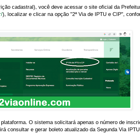
ão cadastral), você deve acessar o site oficial da Prefeitu
r/
), localizar e clicar na opção "2ª Via de IPTU e CIP", con
a plataforma. O sistema solicitará apenas o número de inscri
irá consultar e gerar boleto atualizado da Segunda Via IPT