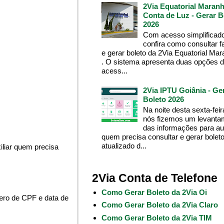
2Via Equatorial Maranh
Conta de Luz - Gerar B
2026
Com acesso simplificado
confira como consultar f
e gerar boleto da 2Via Equatorial Ma
. O sistema apresenta duas opções 
acess...
2Via IPTU Goiânia - Ge
Boleto 2026
Na noite desta sexta-feir
nós fizemos um levanta
das informações para aux
quem precisa consultar e gerar bolet
atualizado d...
liar quem precisa
2Via Conta de Telefone
Como Gerar Boleto da 2Via Oi
ero de CPF e data de
Como Gerar Boleto da 2Via Claro
Como Gerar Boleto da 2Via TIM