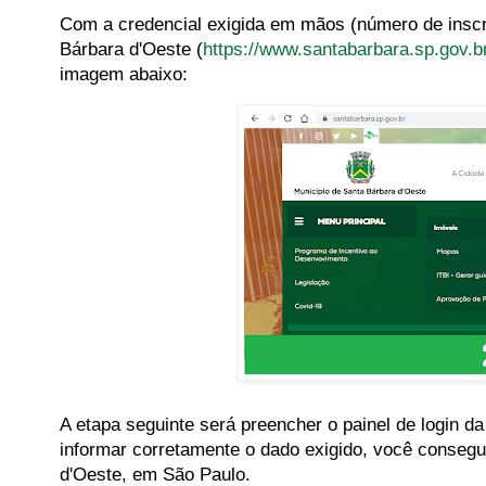
Com a credencial exigida em mãos (número de inscriç
Bárbara d'Oeste (
https://www.santabarbara.sp.gov.b
imagem abaixo:
A etapa seguinte será preencher o painel de login d
informar corretamente o dado exigido, você consegu
d'Oeste, em São Paulo.