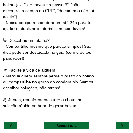
boleto (ex: "site travou no passo 3", "não
encontrei o campo do CPF", "documento não foi
aceito").
- Nossa equipe responderá em até 24h para te
ajudar e atualizar o tutorial com sua dúvida!
💡 Descobriu um atalho?
- Compartilhe mesmo que pareça simples! Sua
dica pode ser destacada no guia (com créditos
para você!).
📌 Facilite a vida de alguém:
- Marque quem sempre perde o prazo do boleto
ou compartilhe no grupo do condomínio. Vamos
espalhar soluções, não stress!
💪 Juntos, transformamos tarefa chata em
solução rápida na hora de gerar boleto
‹
›
Página inicial