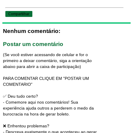
Compartilhar
Nenhum comentário:
Postar um comentário
(Se você estiver acessando de celular e for o
primeiro a deixar comentário, siga a orientação
abaixo para abrir a caixa de participação)
PARA COMENTAR CLIQUE EM "POSTAR UM
COMENTARIO"
✅ Deu tudo certo?
- Comemore aqui nos comentários! Sua
experiência ajuda outros a perderem o medo da
burocracia na hora de gerar boleto.
❌ Enfrentou problemas?
- Descreva exatamente o que aconteceu ao gerar