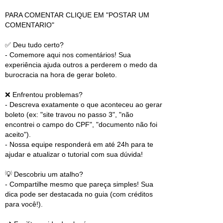
PARA COMENTAR CLIQUE EM "POSTAR UM
COMENTARIO"
✅ Deu tudo certo?
- Comemore aqui nos comentários! Sua
experiência ajuda outros a perderem o medo da
burocracia na hora de gerar boleto.
❌ Enfrentou problemas?
- Descreva exatamente o que aconteceu ao gerar
boleto (ex: "site travou no passo 3", "não
encontrei o campo do CPF", "documento não foi
aceito").
- Nossa equipe responderá em até 24h para te
ajudar e atualizar o tutorial com sua dúvida!
💡 Descobriu um atalho?
- Compartilhe mesmo que pareça simples! Sua
dica pode ser destacada no guia (com créditos
para você!).