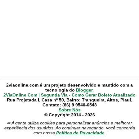
2viaonline.com é um projeto desenvolvido e mantido com a
tecnologia do
Blogger
.
2ViaOnline.Com | Segunda Via - Como Gerar Boleto Atualizado
Rua Projetada I, Casa nº 50, Bairro: Tranqueira, Altos, Piauí.
Contato: (86) 9 9540-6548
Sobre Nós
© Copyright 2014 - 2026
➦ A gente utiliza cookies para personalizar anúncios e melhorar
experiência dos usuários. Ao continuar navegando, você concorda
com nossa
Política de Privacidade
.