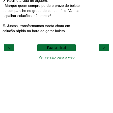
📌 Facilite a vida de alguém:
- Marque quem sempre perde o prazo do boleto
ou compartilhe no grupo do condomínio. Vamos
espalhar soluções, não stress!
💪 Juntos, transformamos tarefa chata em
solução rápida na hora de gerar boleto
‹
›
Página inicial
Ver versão para a web