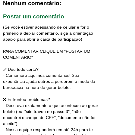
Nenhum comentário:
Postar um comentário
(Se você estiver acessando de celular e for o
primeiro a deixar comentário, siga a orientação
abaixo para abrir a caixa de participação)
PARA COMENTAR CLIQUE EM "POSTAR UM
COMENTARIO"
✅ Deu tudo certo?
- Comemore aqui nos comentários! Sua
experiência ajuda outros a perderem o medo da
burocracia na hora de gerar boleto.
❌ Enfrentou problemas?
- Descreva exatamente o que aconteceu ao gerar
boleto (ex: "site travou no passo 3", "não
encontrei o campo do CPF", "documento não foi
aceito").
- Nossa equipe responderá em até 24h para te