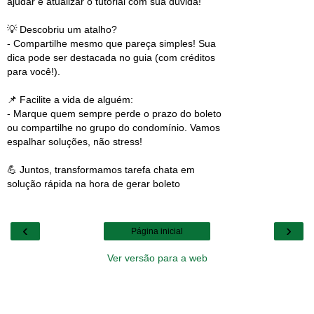
ajudar e atualizar o tutorial com sua dúvida!
💡 Descobriu um atalho?
- Compartilhe mesmo que pareça simples! Sua
dica pode ser destacada no guia (com créditos
para você!).
📌 Facilite a vida de alguém:
- Marque quem sempre perde o prazo do boleto
ou compartilhe no grupo do condomínio. Vamos
espalhar soluções, não stress!
💪 Juntos, transformamos tarefa chata em
solução rápida na hora de gerar boleto
‹
›
Página inicial
Ver versão para a web