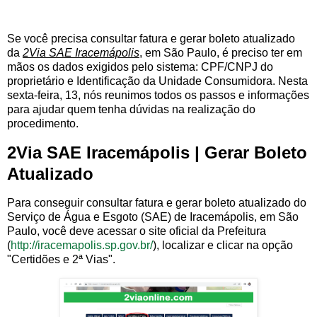
Se você precisa consultar fatura e gerar boleto atualizado
da
2Via SAE Iracemápolis
, em São Paulo, é preciso ter em
mãos os dados exigidos pelo sistema: CPF/CNPJ do
proprietário e Identificação da Unidade Consumidora. Nesta
sexta-feira, 13, nós reunimos todos os passos e informações
para ajudar quem tenha dúvidas na realização do
procedimento.
2Via SAE Iracemápolis | Gerar Boleto
Atualizado
Para conseguir consultar fatura e gerar boleto atualizado do
Serviço de Água e Esgoto (SAE) de Iracemápolis, em São
Paulo, você deve acessar o site oficial da Prefeitura
(
http://iracemapolis.sp.gov.br/
), localizar e clicar na opção
"Certidões e 2ª Vias".