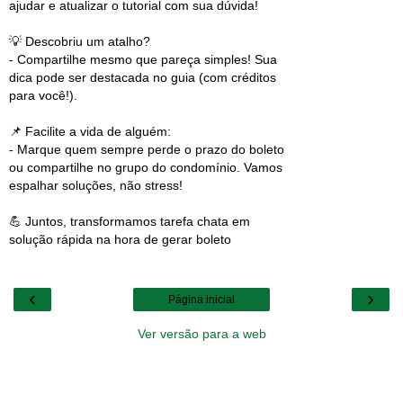
ajudar e atualizar o tutorial com sua dúvida!
💡 Descobriu um atalho?
- Compartilhe mesmo que pareça simples! Sua
dica pode ser destacada no guia (com créditos
para você!).
📌 Facilite a vida de alguém:
- Marque quem sempre perde o prazo do boleto
ou compartilhe no grupo do condomínio. Vamos
espalhar soluções, não stress!
💪 Juntos, transformamos tarefa chata em
solução rápida na hora de gerar boleto
‹
›
Página inicial
Ver versão para a web