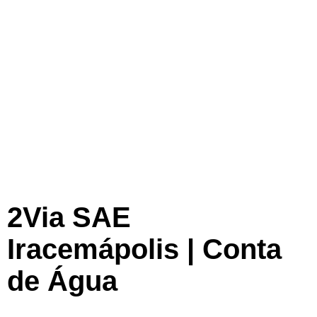
2Via SAE
Iracemápolis | Conta
de Água