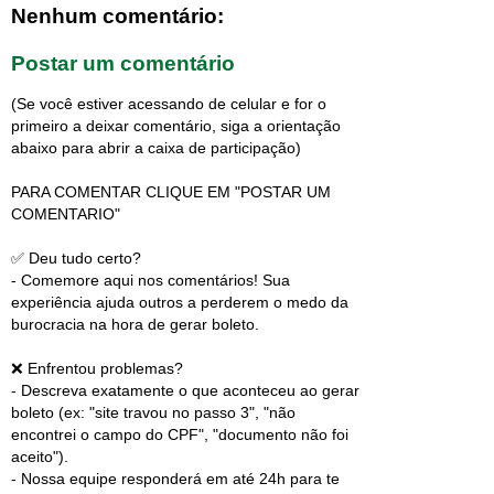
Nenhum comentário:
Postar um comentário
(Se você estiver acessando de celular e for o
primeiro a deixar comentário, siga a orientação
abaixo para abrir a caixa de participação)
PARA COMENTAR CLIQUE EM "POSTAR UM
COMENTARIO"
✅ Deu tudo certo?
- Comemore aqui nos comentários! Sua
experiência ajuda outros a perderem o medo da
burocracia na hora de gerar boleto.
❌ Enfrentou problemas?
- Descreva exatamente o que aconteceu ao gerar
boleto (ex: "site travou no passo 3", "não
encontrei o campo do CPF", "documento não foi
aceito").
- Nossa equipe responderá em até 24h para te