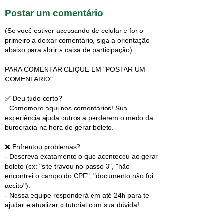
Postar um comentário
(Se você estiver acessando de celular e for o
primeiro a deixar comentário, siga a orientação
abaixo para abrir a caixa de participação)
PARA COMENTAR CLIQUE EM "POSTAR UM
COMENTARIO"
✅ Deu tudo certo?
- Comemore aqui nos comentários! Sua
experiência ajuda outros a perderem o medo da
burocracia na hora de gerar boleto.
❌ Enfrentou problemas?
- Descreva exatamente o que aconteceu ao gerar
boleto (ex: "site travou no passo 3", "não
encontrei o campo do CPF", "documento não foi
aceito").
- Nossa equipe responderá em até 24h para te
ajudar e atualizar o tutorial com sua dúvida!