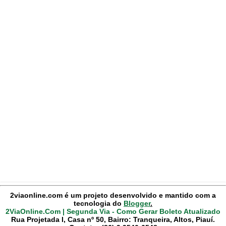
2viaonline.com é um projeto desenvolvido e mantido com a
tecnologia do
Blogger
.
2ViaOnline.Com | Segunda Via - Como Gerar Boleto Atualizado
Rua Projetada I, Casa nº 50, Bairro: Tranqueira, Altos, Piauí.