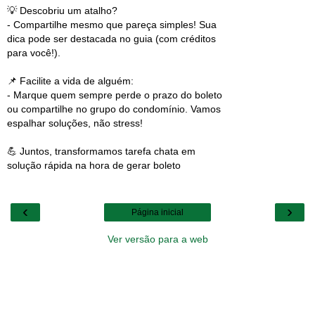
💡 Descobriu um atalho?
- Compartilhe mesmo que pareça simples! Sua
dica pode ser destacada no guia (com créditos
para você!).
📌 Facilite a vida de alguém:
- Marque quem sempre perde o prazo do boleto
ou compartilhe no grupo do condomínio. Vamos
espalhar soluções, não stress!
💪 Juntos, transformamos tarefa chata em
solução rápida na hora de gerar boleto
‹
›
Página inicial
Ver versão para a web