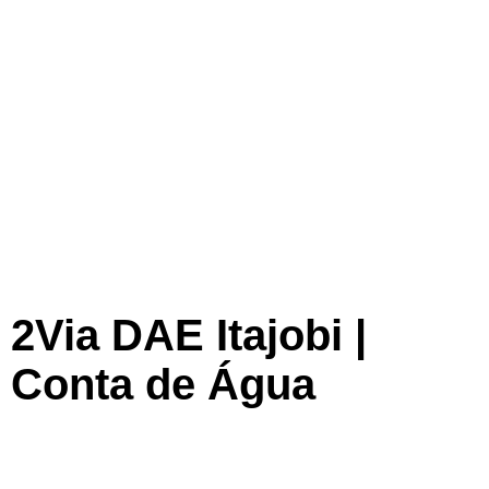
2Via DAE Itajobi |
Conta de Água