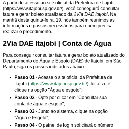
A partir do acesso ao site oficial da Prefeitura de Itajobi
(https://www.itajobi.sp.gov.br/), você conseguirá consultar
fatura e gerar boleto atualizado da
2Via DAE Itajobi
. Na
manhã desta quinta-feira, 19, nós também reunimos as
informações e passos necessários para quem precisa
realizar o procedimento.
2Via DAE Itajobi | Conta de Água
Para conseguir consultar fatura e gerar boleto atualizado do
Departamento de Água e Esgoto (DAE) de Itajobi, em São
Paulo, siga os passos indicados abaixo:
Passo 01
- Acesse o site oficial da Prefeitura de
Itajobi (
https://www.itajobi.sp.gov.br/
), localize e
clique na opção "Água e esgoto";
Passo 02
- Opte por clicar em "Consultar sua
conta de água e esgoto";
Passo 03
- Junto ao sistema, clique na opção
"Água e Esgoto";
Passo 04
- O painel de login solicitará o número