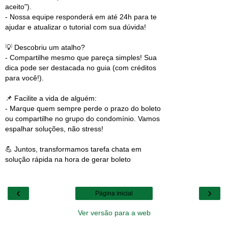
aceito").
- Nossa equipe responderá em até 24h para te
ajudar e atualizar o tutorial com sua dúvida!
💡 Descobriu um atalho?
- Compartilhe mesmo que pareça simples! Sua
dica pode ser destacada no guia (com créditos
para você!).
📌 Facilite a vida de alguém:
- Marque quem sempre perde o prazo do boleto
ou compartilhe no grupo do condomínio. Vamos
espalhar soluções, não stress!
💪 Juntos, transformamos tarefa chata em
solução rápida na hora de gerar boleto
‹
›
Página inicial
Ver versão para a web