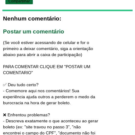
Compartilhar
Nenhum comentário:
Postar um comentário
(Se você estiver acessando de celular e for o
primeiro a deixar comentário, siga a orientação
abaixo para abrir a caixa de participação)
PARA COMENTAR CLIQUE EM "POSTAR UM
COMENTARIO"
✅ Deu tudo certo?
- Comemore aqui nos comentários! Sua
experiência ajuda outros a perderem o medo da
burocracia na hora de gerar boleto.
❌ Enfrentou problemas?
- Descreva exatamente o que aconteceu ao gerar
boleto (ex: "site travou no passo 3", "não
encontrei o campo do CPF", "documento não foi