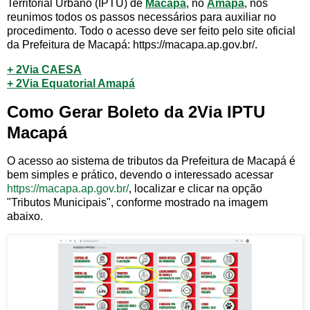
Territorial Urbano (IPTU) de
Macapá
, no
Amapá
, nós
reunimos todos os passos necessários para auxiliar no
procedimento. Todo o acesso deve ser feito pelo site oficial
da Prefeitura de Macapá: https://macapa.ap.gov.br/.
+ 2Via CAESA
+ 2Via Equatorial Amapá
Como Gerar Boleto da 2Via IPTU
Macapá
O acesso ao sistema de tributos da Prefeitura de Macapá é
bem simples e prático, devendo o interessado acessar
https://macapa.ap.gov.br/
, localizar e clicar na opção
"Tributos Municipais", conforme mostrado na imagem
abaixo.